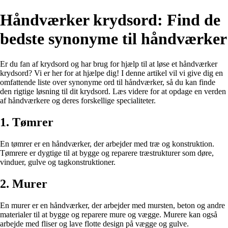
Håndværker krydsord: Find de
bedste synonyme til håndværker
Er du fan af krydsord og har brug for hjælp til at løse et håndværker
krydsord? Vi er her for at hjælpe dig! I denne artikel vil vi give dig en
omfattende liste over synonyme ord til håndværker, så du kan finde
den rigtige løsning til dit krydsord. Læs videre for at opdage en verden
af håndværkere og deres forskellige specialiteter.
1. Tømrer
En tømrer er en håndværker, der arbejder med træ og konstruktion.
Tømrere er dygtige til at bygge og reparere træstrukturer som døre,
vinduer, gulve og tagkonstruktioner.
2. Murer
En murer er en håndværker, der arbejder med mursten, beton og andre
materialer til at bygge og reparere mure og vægge. Murere kan også
arbejde med fliser og lave flotte design på vægge og gulve.