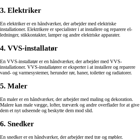
3. Elektriker
En elektriker er en håndværker, der arbejder med elektriske
installationer. Elektrikere er specialister i at installere og reparere el-
ledninger, stikkontakter, lamper og andre elektriske apparater.
4. VVS-installatør
En VVS-installatør er en håndværker, der arbejder med VVS-
installationer. VVS-installatører er eksperter i at installere og reparere
vand- og varmesystemer, herunder rør, haner, toiletter og radiatorer.
5. Maler
En maler er en håndværker, der arbejder med maling og dekoration.
Malere kan male vægge, lofter, træværk og andre overflader for at give
dem et nyt udseende og beskytte dem mod slid.
6. Snedker
En snedker er en håndværker, der arbejder med træ og møbler.