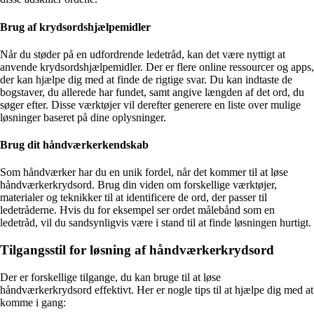
Brug af krydsordshjælpemidler
Når du støder på en udfordrende ledetråd, kan det være nyttigt at
anvende krydsordshjælpemidler. Der er flere online ressourcer og apps,
der kan hjælpe dig med at finde de rigtige svar. Du kan indtaste de
bogstaver, du allerede har fundet, samt angive længden af det ord, du
søger efter. Disse værktøjer vil derefter generere en liste over mulige
løsninger baseret på dine oplysninger.
Brug dit håndværkerkendskab
Som håndværker har du en unik fordel, når det kommer til at løse
håndværkerkrydsord. Brug din viden om forskellige værktøjer,
materialer og teknikker til at identificere de ord, der passer til
ledetråderne. Hvis du for eksempel ser ordet målebånd som en
ledetråd, vil du sandsynligvis være i stand til at finde løsningen hurtigt.
Tilgangsstil for løsning af håndværkerkrydsord
Der er forskellige tilgange, du kan bruge til at løse
håndværkerkrydsord effektivt. Her er nogle tips til at hjælpe dig med at
komme i gang: