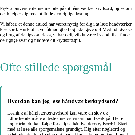
Prøv at anvende denne metode på dit håndværker krydsord, og se om
det hjælper dig med at finde den rigtige løsning.
Vi håber, at denne artikel har været nyttig for dig i at løse håndværker
krydsord. Husk at have tålmodighed og ikke give op! Med lidt øvelse
og brug af de tips og tricks, vi har delt, vil du være i stand til at finde
de rigtige svar og fuldføre dit krydsordspil.
Ofte stillede spørgsmål
Hvordan kan jeg løse håndværkerkrydsord?
Løsning af håndværkerkrydsord kan være en sjov og
udfordrende måde at teste dine viden om håndværk på. Her er
nogle trin, du kan følge for at løse håndværkerkrydsord:1. Start
med at læse alle spørgsmålene grundigt. Kig efter nøgleord og
ledetråde, der kan hjælpe dig med at forstå betydningen af ​​hvert