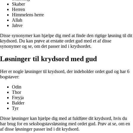
Skaber
Herren
Himmelens herre
Allah
Jahve
Disse synonymer kan hjælpe dig med at finde den rigtige løsning til dit
krydsord. Du kan prøve at erstatte ordet gud med et af disse
synonymer og se, om det passer ind i krydsordet.
Løsninger til krydsord med gud
Her er nogle løsninger til krydsord, der indeholder ordet gud og har 6
bogstaver:
Odin
Thor
Freyja
Balder
Tyr
Disse løsninger kan hjælpe dig med at fuldføre dit krydsord, hvis du
har brug for en seksbogstavsløsning med ordet gud. Prøv at se, om en
af disse løsninger passer ind i dit krydsord.