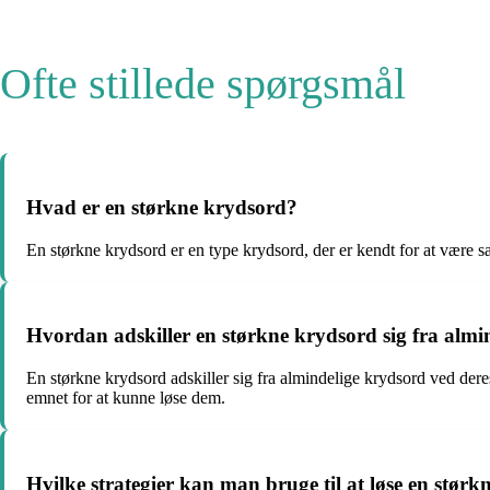
Ofte stillede spørgsmål
Hvad er en størkne krydsord?
En størkne krydsord er en type krydsord, der er kendt for at være s
Hvordan adskiller en størkne krydsord sig fra almi
En størkne krydsord adskiller sig fra almindelige krydsord ved dere
emnet for at kunne løse dem.
Hvilke strategier kan man bruge til at løse en stør