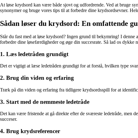
At løse krydsord kan være både sjovt og udfordrende. Ved at bruge syn
synonymer og bruge vores tips til at forbedre dine krydsordsevner. Hel
Sådan løser du krydsord: En omfattende gu
Står du fast med at løse krydsord? Ingen grund til bekymring! I denne art
forbedre dine løsefærdigheder og øge din succesrate. Så lad os dykke n
1. Læs ledetråden grundigt
Det er vigtigt at læse ledetråden grundigt for at forstå, hvilken type sv
2. Brug din viden og erfaring
Træk på din viden og erfaring fra tidligere krydsordsspill for at identi
3. Start med de nemmeste ledetråde
Det kan være fristende at gå direkte efter de sværeste ledetråde, men d
succeser.
4. Brug krydsreferencer