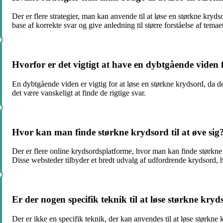
Der er flere strategier, man kan anvende til at løse en størkne kryds
base af korrekte svar og give anledning til større forståelse af tem
Hvorfor er det vigtigt at have en dybtgående viden 
En dybtgående viden er vigtig for at løse en størkne krydsord, da 
det være vanskeligt at finde de rigtige svar.
Hvor kan man finde størkne krydsord til at øve sig
Der er flere online krydsordsplatforme, hvor man kan finde størkn
Disse websteder tilbyder et bredt udvalg af udfordrende krydsord, 
Er der nogen specifik teknik til at løse størkne kry
Der er ikke en specifik teknik, der kan anvendes til at løse størkne 