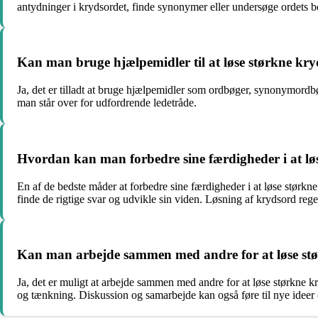
antydninger i krydsordet, finde synonymer eller undersøge ordets b
Kan man bruge hjælpemidler til at løse størkne kr
Ja, det er tilladt at bruge hjælpemidler som ordbøger, synonymordbøg
man står over for udfordrende ledetråde.
Hvordan kan man forbedre sine færdigheder i at lø
En af de bedste måder at forbedre sine færdigheder i at løse størkne
finde de rigtige svar og udvikle sin viden. Løsning af krydsord re
Kan man arbejde sammen med andre for at løse st
Ja, det er muligt at arbejde sammen med andre for at løse størkne k
og tænkning. Diskussion og samarbejde kan også føre til nye ideer 