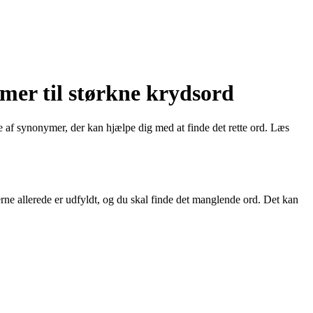
mer til størkne krydsord
te af synonymer, der kan hjælpe dig med at finde det rette ord. Læs
erne allerede er udfyldt, og du skal finde det manglende ord. Det kan