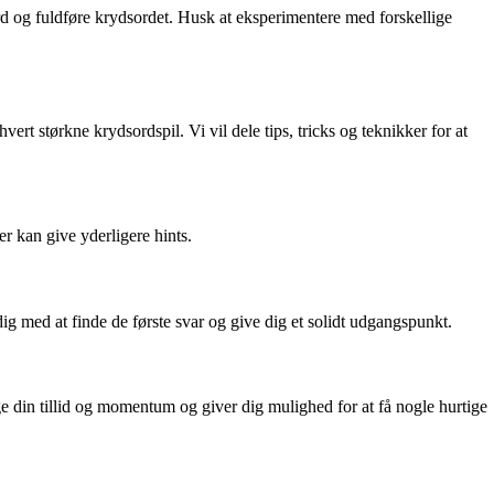
d og fuldføre krydsordet. Husk at eksperimentere med forskellige
vert størkne krydsordspil. Vi vil dele tips, tricks og teknikker for at
er kan give yderligere hints.
dig med at finde de første svar og give dig et solidt udgangspunkt.
ge din tillid og momentum og giver dig mulighed for at få nogle hurtige