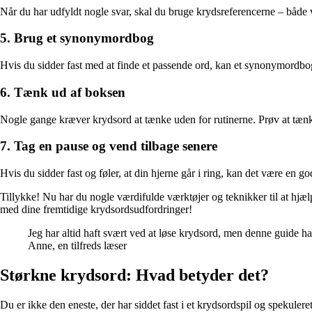
Når du har udfyldt nogle svar, skal du bruge krydsreferencerne – både v
5. Brug et synonymordbog
Hvis du sidder fast med at finde et passende ord, kan et synonymordbog 
6. Tænk ud af boksen
Nogle gange kræver krydsord at tænke uden for rutinerne. Prøv at tænke
7. Tag en pause og vend tilbage senere
Hvis du sidder fast og føler, at din hjerne går i ring, kan det være en g
Tillykke! Nu har du nogle værdifulde værktøjer og teknikker til at hjælp
med dine fremtidige krydsordsudfordringer!
Jeg har altid haft svært ved at løse krydsord, men denne guide h
Anne, en tilfreds læser
Størkne krydsord: Hvad betyder det?
Du er ikke den eneste, der har siddet fast i et krydsordspil og spekule