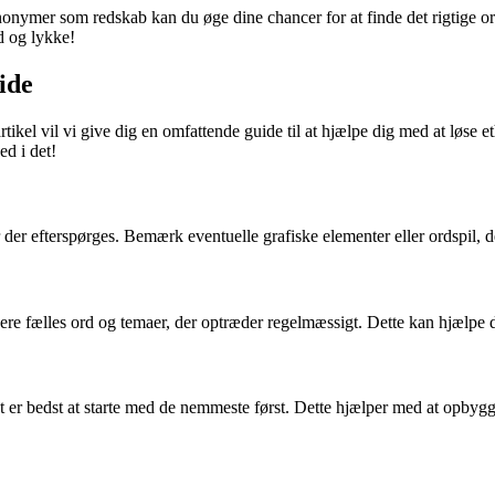
onymer som redskab kan du øge dine chancer for at finde det rigtige or
d og lykke!
ide
ikel vil vi give dig en omfattende guide til at hjælpe dig med at løse eth
ed i det!
ar der efterspørges. Bemærk eventuelle grafiske elementer eller ordspil, d
ficere fælles ord og temaer, der optræder regelmæssigt. Dette kan hjælpe 
et er bedst at starte med de nemmeste først. Dette hjælper med at opbyg