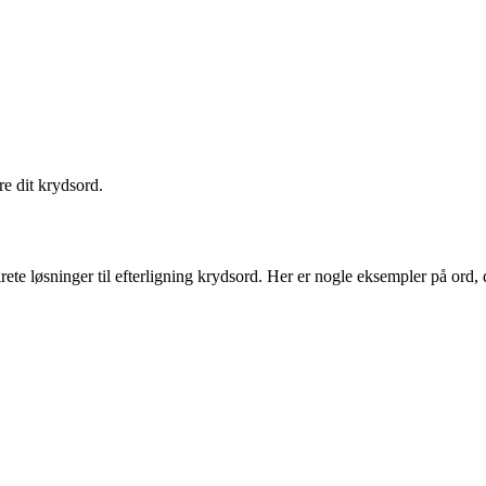
re dit krydsord.
te løsninger til efterligning krydsord. Her er nogle eksempler på ord, d