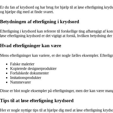
Er du fan af krydsord og har brug for hjælp til at løse efterligning kryd
og hjælpe dig med at finde svaret.
Betydningen af efterligning i krydsord
Efterligning i krydsord kan referere til forskellige ting afhængigt af ko
løse efterligning krydsord er det vigtigt at forstå, hvilken betydning 
Hvad efterligninger kan være
Mens efterligninger kan variere, er der nogle fælles eksempler. Efterli
Falske malerier
Kopierede designerprodukter
Forfalskede dokumenter
Imitationsprodukter
Nammevarer
Disse er blot nogle eksempler på efterligninger, men der kan være mange 
Tips til at løse efterligning krydsord
Her er nogle nyttige tips til at hjælpe dig med at løse efterligning kryds