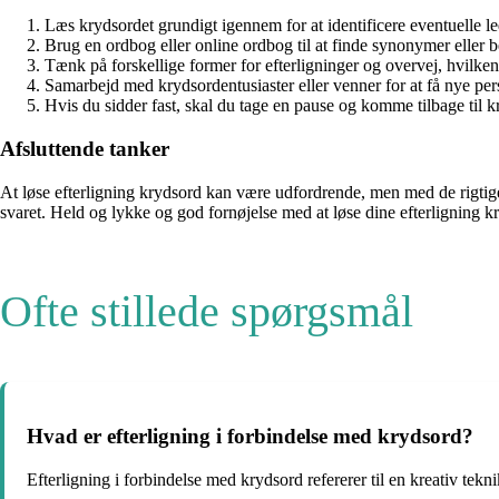
Læs krydsordet grundigt igennem for at identificere eventuelle lede
Brug en ordbog eller online ordbog til at finde synonymer eller be
Tænk på forskellige former for efterligninger og overvej, hvilken
Samarbejd med krydsordentusiaster eller venner for at få nye pers
Hvis du sidder fast, skal du tage en pause og komme tilbage til 
Afsluttende tanker
At løse efterligning krydsord kan være udfordrende, men med de rigtige 
svaret. Held og lykke og god fornøjelse med at løse dine efterligning k
Ofte stillede spørgsmål
Hvad er efterligning i forbindelse med krydsord?
Efterligning i forbindelse med krydsord refererer til en kreativ tekn