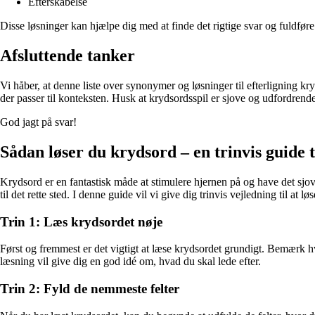
Efterskabelse
Disse løsninger kan hjælpe dig med at finde det rigtige svar og fuldføre
Afsluttende tanker
Vi håber, at denne liste over synonymer og løsninger til efterligning kr
der passer til konteksten. Husk at krydsordsspil er sjove og udfordren
God jagt på svar!
Sådan løser du krydsord – en trinvis guide t
Krydsord er en fantastisk måde at stimulere hjernen på og have det sjov
til det rette sted. I denne guide vil vi give dig trinvis vejledning til at
Trin 1: Læs krydsordet nøje
Først og fremmest er det vigtigt at læse krydsordet grundigt. Bemærk hvi
læsning vil give dig en god idé om, hvad du skal lede efter.
Trin 2: Fyld de nemmeste felter