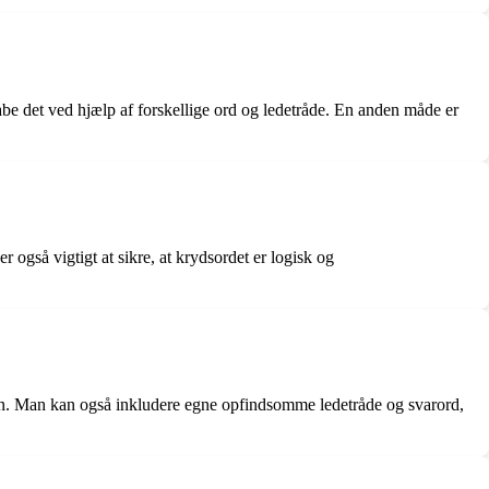
abe det ved hjælp af forskellige ord og ledetråde. En anden måde er
 også vigtigt at sikre, at krydsordet er logisk og
raden. Man kan også inkludere egne opfindsomme ledetråde og svarord,