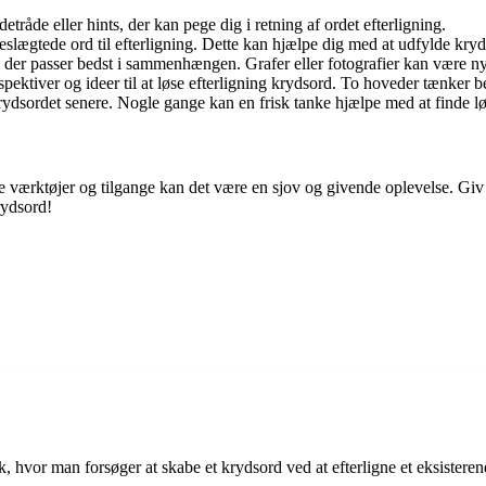
tråde eller hints, der kan pege dig i retning af ordet efterligning.
slægtede ord til efterligning. Dette kan hjælpe dig med at udfylde kryds
 der passer bedst i sammenhængen. Grafer eller fotografier kan være nytt
pektiver og ideer til at løse efterligning krydsord. To hoveder tænker b
krydsordet senere. Nogle gange kan en frisk tanke hjælpe med at finde l
værktøjer og tilgange kan det være en sjov og givende oplevelse. Giv ik
rydsord!
ik, hvor man forsøger at skabe et krydsord ved at efterligne et eksistere