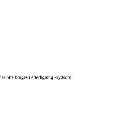
er ofte bruges i efterligning krydsord: