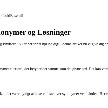
odbold
Baseball
nonymer og Løsninger
ing krydsord? Vi er her for at hjælpe dig! I denne artikel vil vi give di
onymer eller ord, der betyder det samme som det givne ord. Det kan vær
, kan det være nyttigt at have en liste over synonymer ved hånden. Her e