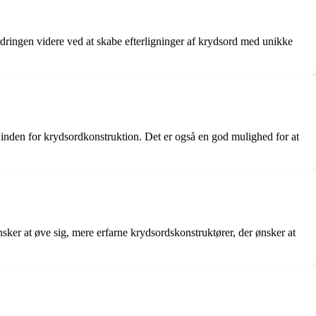
dringen videre ved at skabe efterligninger af krydsord med unikke
r inden for krydsordkonstruktion. Det er også en god mulighed for at
nsker at øve sig, mere erfarne krydsordskonstruktører, der ønsker at