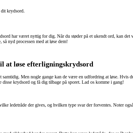
 dit krydsord.
ydsord har været nyttig for dig. Når du støder på et ukendt ord, kan det
de, så nyd processen med at løse dem!
il at løse efterligningskrydsord
t samtidig. Men nogle gange kan de være en udfordring at løse. Hvis du 
 løse disse krydsord og få dig tilbage på sporet. Lad os komme i gang!
lke ledetråde der gives, og hvilken type svar der forventes. Noter også 