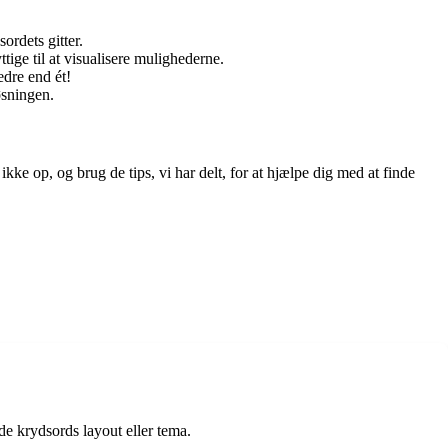
ordets gitter.
ige til at visualisere mulighederne.
edre end ét!
øsningen.
ke op, og brug de tips, vi har delt, for at hjælpe dig med at finde
nde krydsords layout eller tema.