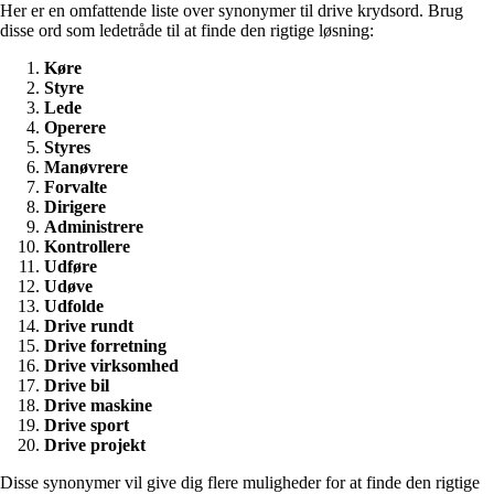
Her er en omfattende liste over synonymer til drive krydsord. Brug
disse ord som ledetråde til at finde den rigtige løsning:
Køre
Styre
Lede
Operere
Styres
Manøvrere
Forvalte
Dirigere
Administrere
Kontrollere
Udføre
Udøve
Udfolde
Drive rundt
Drive forretning
Drive virksomhed
Drive bil
Drive maskine
Drive sport
Drive projekt
Disse synonymer vil give dig flere muligheder for at finde den rigtige