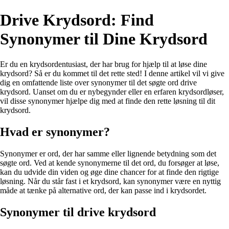
Drive Krydsord: Find
Synonymer til Dine Krydsord
Er du en krydsordentusiast, der har brug for hjælp til at løse dine
krydsord? Så er du kommet til det rette sted! I denne artikel vil vi give
dig en omfattende liste over synonymer til det søgte ord drive
krydsord. Uanset om du er nybegynder eller en erfaren krydsordløser,
vil disse synonymer hjælpe dig med at finde den rette løsning til dit
krydsord.
Hvad er synonymer?
Synonymer er ord, der har samme eller lignende betydning som det
søgte ord. Ved at kende synonymerne til det ord, du forsøger at løse,
kan du udvide din viden og øge dine chancer for at finde den rigtige
løsning. Når du står fast i et krydsord, kan synonymer være en nyttig
måde at tænke på alternative ord, der kan passe ind i krydsordet.
Synonymer til drive krydsord