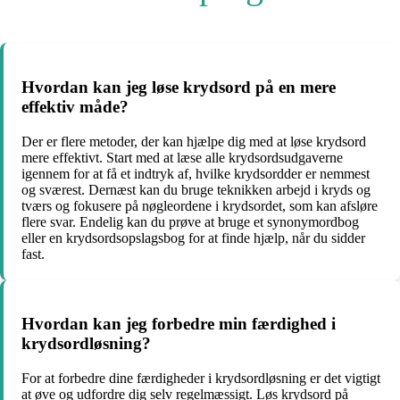
Hvordan kan jeg løse krydsord på en mere
effektiv måde?
Der er flere metoder, der kan hjælpe dig med at løse krydsord
mere effektivt. Start med at læse alle krydsordsudgaverne
igennem for at få et indtryk af, hvilke krydsordder er nemmest
og sværest. Dernæst kan du bruge teknikken arbejd i kryds og
tværs og fokusere på nøgleordene i krydsordet, som kan afsløre
flere svar. Endelig kan du prøve at bruge et synonymordbog
eller en krydsordsopslagsbog for at finde hjælp, når du sidder
fast.
Hvordan kan jeg forbedre min færdighed i
krydsordløsning?
For at forbedre dine færdigheder i krydsordløsning er det vigtigt
at øve og udfordre dig selv regelmæssigt. Løs krydsord på