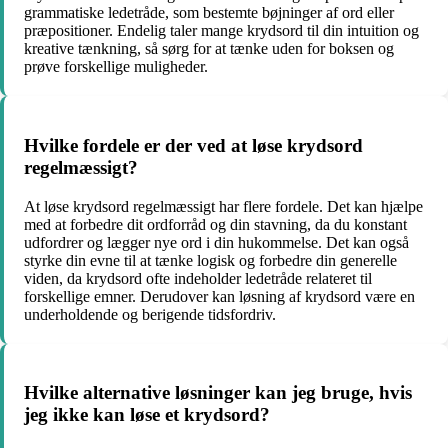
grammatiske ledetråde, som bestemte bøjninger af ord eller
præpositioner. Endelig taler mange krydsord til din intuition og
kreative tænkning, så sørg for at tænke uden for boksen og
prøve forskellige muligheder.
Hvilke fordele er der ved at løse krydsord
regelmæssigt?
At løse krydsord regelmæssigt har flere fordele. Det kan hjælpe
med at forbedre dit ordforråd og din stavning, da du konstant
udfordrer og lægger nye ord i din hukommelse. Det kan også
styrke din evne til at tænke logisk og forbedre din generelle
viden, da krydsord ofte indeholder ledetråde relateret til
forskellige emner. Derudover kan løsning af krydsord være en
underholdende og berigende tidsfordriv.
Hvilke alternative løsninger kan jeg bruge, hvis
jeg ikke kan løse et krydsord?