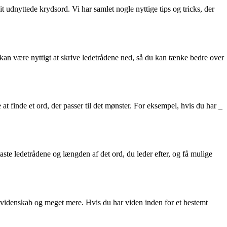
it udnyttede krydsord. Vi har samlet nogle nyttige tips og tricks, der
 kan være nyttigt at skrive ledetrådene ned, så du kan tænke bedre over
 at finde et ord, der passer til det mønster. For eksempel, hvis du har _
ste ledetrådene og længden af det ord, du leder efter, og få mulige
, videnskab og meget mere. Hvis du har viden inden for et bestemt