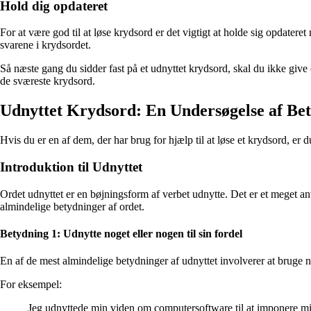
Hold dig opdateret
For at være god til at løse krydsord er det vigtigt at holde sig opdatere
svarene i krydsordet.
Så næste gang du sidder fast på et udnyttet krydsord, skal du ikke give 
de sværeste krydsord.
Udnyttet Krydsord: En Undersøgelse af Be
Hvis du er en af dem, der har brug for hjælp til at løse et krydsord, er 
Introduktion til Udnyttet
Ordet udnyttet er en bøjningsform af verbet udnytte. Det er et meget 
almindelige betydninger af ordet.
Betydning 1: Udnytte noget eller nogen til sin fordel
En af de mest almindelige betydninger af udnyttet involverer at bruge nog
For eksempel:
Jeg udnyttede min viden om computersoftware til at imponere mi