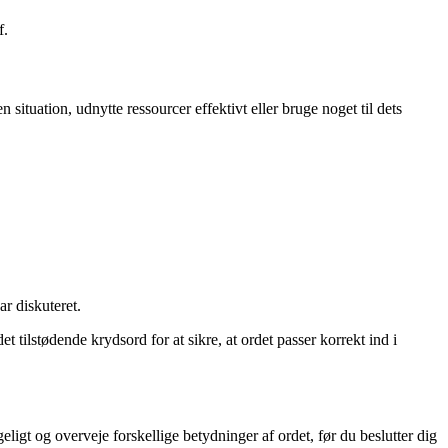
f.
 situation, udnytte ressourcer effektivt eller bruge noget til dets
ar diskuteret.
et tilstødende krydsord for at sikre, at ordet passer korrekt ind i
ligt og overveje forskellige betydninger af ordet, før du beslutter dig