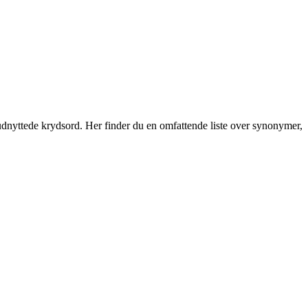
it udnyttede krydsord. Her finder du en omfattende liste over synonymer,