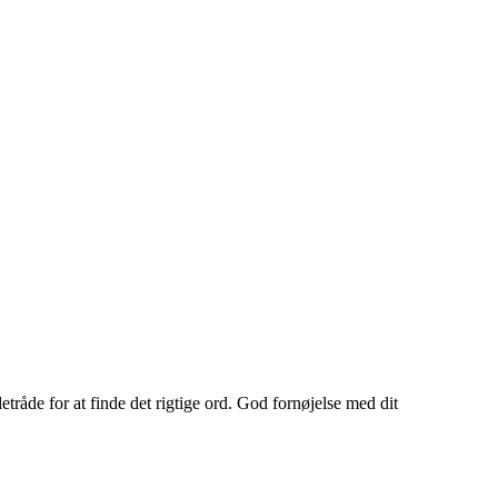
råde for at finde det rigtige ord. God fornøjelse med dit