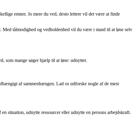
kellige emner. Jo mere du ved, desto lettere vil det være at finde
var. Med tålmodighed og vedholdenhed vil du være i stand til at løse selv
ord, som mange søger hjælp til at løse: udnyttet.
er afhængigt af sammenhængen. Lad os udforske nogle af de mest
f en situation, udnytte ressourcer eller udnytte en persons arbejdskraft.