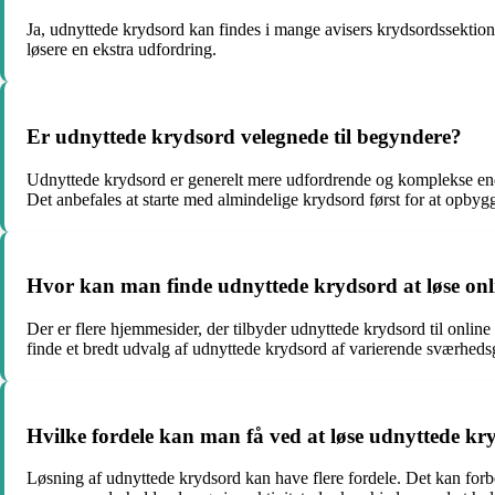
Ja, udnyttede krydsord kan findes i mange avisers krydsordssekti
løsere en ekstra udfordring.
Er udnyttede krydsord velegnede til begyndere?
Udnyttede krydsord er generelt mere udfordrende og komplekse end
Det anbefales at starte med almindelige krydsord først for at opbyg
Hvor kan man finde udnyttede krydsord at løse onl
Der er flere hjemmesider, der tilbyder udnyttede krydsord til onl
finde et bredt udvalg af udnyttede krydsord af varierende sværheds
Hvilke fordele kan man få ved at løse udnyttede kr
Løsning af udnyttede krydsord kan have flere fordele. Det kan forb