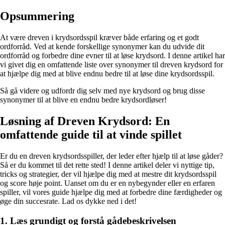
Opsummering
At være dreven i krydsordsspil kræver både erfaring og et godt
ordforråd. Ved at kende forskellige synonymer kan du udvide dit
ordforråd og forbedre dine evner til at løse krydsord. I denne artikel har
vi givet dig en omfattende liste over synonymer til dreven krydsord for
at hjælpe dig med at blive endnu bedre til at løse dine krydsordsspil.
Så gå videre og udfordr dig selv med nye krydsord og brug disse
synonymer til at blive en endnu bedre krydsordløser!
Løsning af Dreven Krydsord: En
omfattende guide til at vinde spillet
Er du en dreven krydsordsspiller, der leder efter hjælp til at løse gåder?
Så er du kommet til det rette sted! I denne artikel deler vi nyttige tip,
tricks og strategier, der vil hjælpe dig med at mestre dit krydsordsspil
og score høje point. Uanset om du er en nybegynder eller en erfaren
spiller, vil vores guide hjælpe dig med at forbedre dine færdigheder og
øge din succesrate. Lad os dykke ned i det!
1. Læs grundigt og forstå gådebeskrivelsen