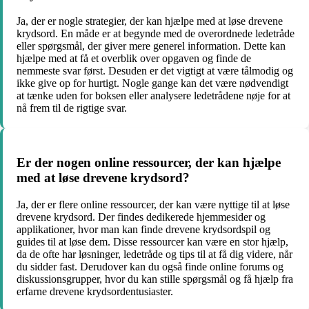
Ja, der er nogle strategier, der kan hjælpe med at løse drevene
krydsord. En måde er at begynde med de overordnede ledetråde
eller spørgsmål, der giver mere generel information. Dette kan
hjælpe med at få et overblik over opgaven og finde de
nemmeste svar først. Desuden er det vigtigt at være tålmodig og
ikke give op for hurtigt. Nogle gange kan det være nødvendigt
at tænke uden for boksen eller analysere ledetrådene nøje for at
nå frem til de rigtige svar.
Er der nogen online ressourcer, der kan hjælpe
med at løse drevene krydsord?
Ja, der er flere online ressourcer, der kan være nyttige til at løse
drevene krydsord. Der findes dedikerede hjemmesider og
applikationer, hvor man kan finde drevene krydsordspil og
guides til at løse dem. Disse ressourcer kan være en stor hjælp,
da de ofte har løsninger, ledetråde og tips til at få dig videre, når
du sidder fast. Derudover kan du også finde online forums og
diskussionsgrupper, hvor du kan stille spørgsmål og få hjælp fra
erfarne drevene krydsordentusiaster.