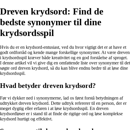
Dreven krydsord: Find de
bedste synonymer til dine
krydsordsspil
Hvis du er en krydsord-entusiast, ved du hvor vigtigt det er at have et
godt ordforråd og kende mange forskellige synonymer. At være dreven
i krydsordsspil kræver både kreativitet og en god forståelse af sproget.
I denne artikel vil vi give dig en omfattende liste over synonymer til det
søgte ord dreven krydsord, så du kan blive endnu bedre til at løse dine
krydsordsspil.
Hvad betyder dreven krydsord?
Før vi dykker ned i synonymerne, lad os først forstå betydningen af
udtrykket dreven krydsord. Dette udtryk refererer til en person, der er
meget dygtig eller erfaren i at løse krydsordsspil. En dreven
krydsordløser er i stand til at finde de rigtige ord og løse komplekse
krydsord hurtigt og effektivt.