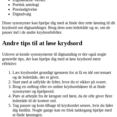
Poetisk antologi
Poesiudgivelse
Digtudvalg
Disse synonymer kan hjælpe dig med at finde den rette løsning til dit
krydsord om digtsamlinger. Brug dem som ledetråde og se, om de
passer ind i de andre krydsordsfelter.
Andre tips til at løse krydsord
Udover at kende synonymerne til digtsamling er der også nogle
generelle tips, der kan hjælpe dig med at løse krydsord mere
effektivt:
Læs krydsordet grundigt igennem for at få en idé om temaet
og de ledetråde, der er givet.
Start med at udfylde de felter, hvor du er sikker på svaret.
Brug en ordbog eller en online krydsordsløser til at finde
synonymer og hjælpeord.
Prøv at arbejde fra de længste ord først, da de ofte giver flere
ledetråde til de kortere ord.
Tag pauser og kom tilbage til krydsordet senere, hvis du føler
dig fastlåst. Nogle gange kan en frisk tankegang hjælpe med
at finde løsningen.