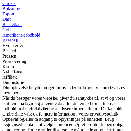
Cricket
Boksning
Esport
Dart
Basketball
Golf
Amerikansk fodbold
Baseball
Hvem er vi
Besked
Pressen
Promovering
Konto
Nyhedsmail
Affiliate
Din historie
Din oplevelse betyder noget for os – derfor bruger vi cookies. Læs
mere her.
Når du besøger vores website, giver du samtykke til, at vi og vores
partnere må lagre og anvende data fra din enhed for at tilpasse
indhold, måle effektivitet og analysere brugeradfærd. Du kan altid
ændre dine valg og få mere information i vores privatlivspolitik
Opbevar og/eller få adgang til oplysninger på enheden. Brug
begrænsede data til at vælge annoncer. Opret profiler til personlig
annoncering. Brug profiler til at vælge målrettede annoncer. Opret