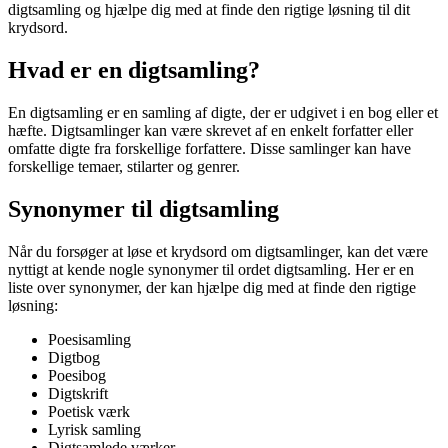
digtsamling og hjælpe dig med at finde den rigtige løsning til dit
krydsord.
Hvad er en digtsamling?
En digtsamling er en samling af digte, der er udgivet i en bog eller et
hæfte. Digtsamlinger kan være skrevet af en enkelt forfatter eller
omfatte digte fra forskellige forfattere. Disse samlinger kan have
forskellige temaer, stilarter og genrer.
Synonymer til digtsamling
Når du forsøger at løse et krydsord om digtsamlinger, kan det være
nyttigt at kende nogle synonymer til ordet digtsamling. Her er en
liste over synonymer, der kan hjælpe dig med at finde den rigtige
løsning:
Poesisamling
Digtbog
Poesibog
Digtskrift
Poetisk værk
Lyrisk samling
Digtsamlede værker