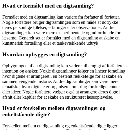
Hvad er formålet med en digtsamling?
Formålet med en digtsamling kan variere fra forfatter til forfatter.
Nogle forfattere bruger digtsamlingen som en måde at udtrykke
deres personlige følelser, erfaringer eller observationer. Andre
digtsamlinger kan være mere eksperimentelle og udfordrende for
læserne. Generelt set er formålet med en digtsamling at skabe en
kunstnerisk fortælling eller et tankevækkende udtryk.
Hvordan opbygges en digtsamling?
Opbygningen af en digtsamling kan variere afhængigt af forfatterens
intention og ønsker. Nogle digtsamlinger følger en lineær fortælling,
hvor digtene er arrangeret i en bestemt rækkefølge for at skabe en
sammenhængende historie. Andre digtsamlinger kan være mere
tematiske, hvor digtene er organiseret omkring forskellige emner
eller idéer. Nogle forfattere vælger også at arrangere deres digte i
afsnit eller kapitler for at skabe en struktureret læseoplevelse.
Hvad er forskellen mellem digtsamlinger og
enkeltstående digte?
Forskellen mellem en digtsamling og enkeltstående digte ligger