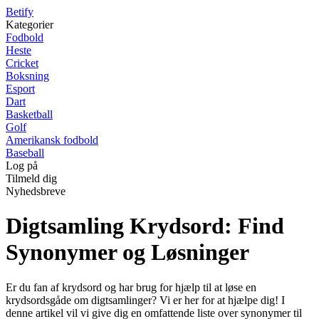
B
etify
Kategorier
Fodbold
Heste
Cricket
Boksning
Esport
Dart
Basketball
Golf
Amerikansk fodbold
Baseball
Log på
Tilmeld dig
Nyhedsbreve
Digtsamling Krydsord: Find
Synonymer og Løsninger
Er du fan af krydsord og har brug for hjælp til at løse en
krydsordsgåde om digtsamlinger? Vi er her for at hjælpe dig! I
denne artikel vil vi give dig en omfattende liste over synonymer til