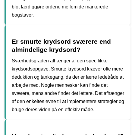
blot færdiggøre ordene mellem de markerede
bogstaver.
Er smurte krydsord sværere end
almindelige krydsord?
Sværhedsgraden afhænger af den specifikke
krydsordsopgave. Smurte krydsord kræver ofte mere
deduktion og tankegang, da der er færre ledetråde at
arbejde med. Nogle mennesker kan finde det
sværere, mens andre finder det lettere. Det afhænger
af den enkeltes evne til at implementere strategier og
bruge deres viden på en effektiv måde.