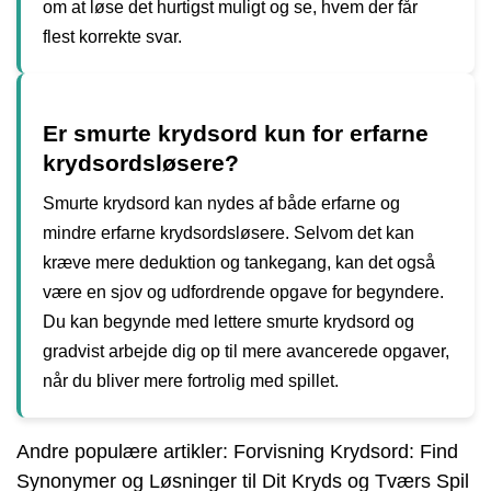
om at løse det hurtigst muligt og se, hvem der får
flest korrekte svar.
Er smurte krydsord kun for erfarne
krydsordsløsere?
Smurte krydsord kan nydes af både erfarne og
mindre erfarne krydsordsløsere. Selvom det kan
kræve mere deduktion og tankegang, kan det også
være en sjov og udfordrende opgave for begyndere.
Du kan begynde med lettere smurte krydsord og
gradvist arbejde dig op til mere avancerede opgaver,
når du bliver mere fortrolig med spillet.
Andre populære artikler:
Forvisning Krydsord: Find
Synonymer og Løsninger til Dit Kryds og Tværs Spil