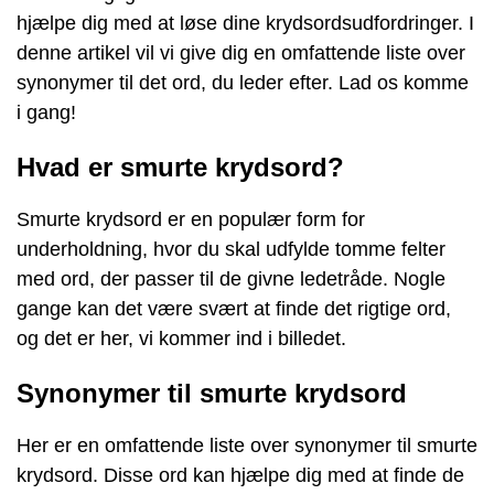
hjælpe dig med at løse dine krydsordsudfordringer. I
denne artikel vil vi give dig en omfattende liste over
synonymer til det ord, du leder efter. Lad os komme
i gang!
Hvad er smurte krydsord?
Smurte krydsord er en populær form for
underholdning, hvor du skal udfylde tomme felter
med ord, der passer til de givne ledetråde. Nogle
gange kan det være svært at finde det rigtige ord,
og det er her, vi kommer ind i billedet.
Synonymer til smurte krydsord
Her er en omfattende liste over synonymer til smurte
krydsord. Disse ord kan hjælpe dig med at finde de