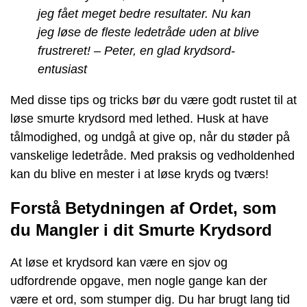
jeg fået meget bedre resultater. Nu kan
jeg løse de fleste ledetråde uden at blive
frustreret! – Peter, en glad krydsord-
entusiast
Med disse tips og tricks bør du være godt rustet til at
løse smurte krydsord med lethed. Husk at have
tålmodighed, og undgå at give op, når du støder på
vanskelige ledetråde. Med praksis og vedholdenhed
kan du blive en mester i at løse kryds og tværs!
Forstå Betydningen af Ordet, som
du Mangler i dit Smurte Krydsord
At løse et krydsord kan være en sjov og
udfordrende opgave, men nogle gange kan der
være et ord, som stumper dig. Du har brugt lang tid