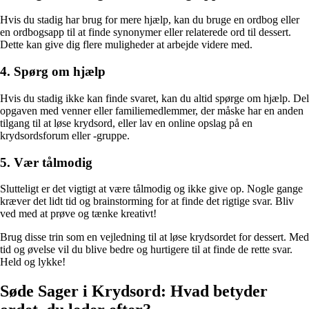
Hvis du stadig har brug for mere hjælp, kan du bruge en ordbog eller
en ordbogsapp til at finde synonymer eller relaterede ord til dessert.
Dette kan give dig flere muligheder at arbejde videre med.
4. Spørg om hjælp
Hvis du stadig ikke kan finde svaret, kan du altid spørge om hjælp. Del
opgaven med venner eller familiemedlemmer, der måske har en anden
tilgang til at løse krydsord, eller lav en online opslag på en
krydsordsforum eller -gruppe.
5. Vær tålmodig
Slutteligt er det vigtigt at være tålmodig og ikke give op. Nogle gange
kræver det lidt tid og brainstorming for at finde det rigtige svar. Bliv
ved med at prøve og tænke kreativt!
Brug disse trin som en vejledning til at løse krydsordet for dessert. Med
tid og øvelse vil du blive bedre og hurtigere til at finde de rette svar.
Held og lykke!
Søde Sager i Krydsord: Hvad betyder