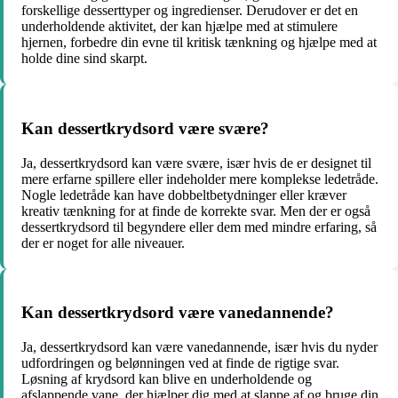
forskellige desserttyper og ingredienser. Derudover er det en
underholdende aktivitet, der kan hjælpe med at stimulere
hjernen, forbedre din evne til kritisk tænkning og hjælpe med at
holde dine sind skarpt.
Kan dessertkrydsord være svære?
Ja, dessertkrydsord kan være svære, især hvis de er designet til
mere erfarne spillere eller indeholder mere komplekse ledetråde.
Nogle ledetråde kan have dobbeltbetydninger eller kræver
kreativ tænkning for at finde de korrekte svar. Men der er også
dessertkrydsord til begyndere eller dem med mindre erfaring, så
der er noget for alle niveauer.
Kan dessertkrydsord være vanedannende?
Ja, dessertkrydsord kan være vanedannende, især hvis du nyder
udfordringen og belønningen ved at finde de rigtige svar.
Løsning af krydsord kan blive en underholdende og
afslappende vane, der hjælper dig med at slappe af og bruge din