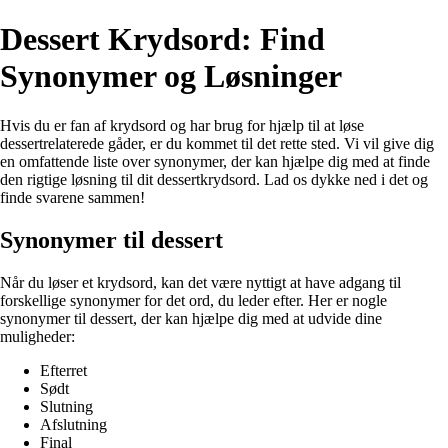
Dessert Krydsord: Find
Synonymer og Løsninger
Hvis du er fan af krydsord og har brug for hjælp til at løse
dessertrelaterede gåder, er du kommet til det rette sted. Vi vil give dig
en omfattende liste over synonymer, der kan hjælpe dig med at finde
den rigtige løsning til dit dessertkrydsord. Lad os dykke ned i det og
finde svarene sammen!
Synonymer til dessert
Når du løser et krydsord, kan det være nyttigt at have adgang til
forskellige synonymer for det ord, du leder efter. Her er nogle
synonymer til dessert, der kan hjælpe dig med at udvide dine
muligheder:
Efterret
Sødt
Slutning
Afslutning
Final