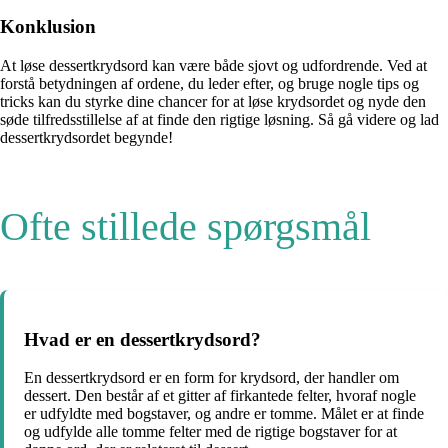
Konklusion
At løse dessertkrydsord kan være både sjovt og udfordrende. Ved at
forstå betydningen af ​​ordene, du leder efter, og bruge nogle tips og
tricks kan du styrke dine chancer for at løse krydsordet og nyde den
søde tilfredsstillelse af at finde den rigtige løsning. Så gå videre og lad
dessertkrydsordet begynde!
Ofte stillede spørgsmål
Hvad er en dessertkrydsord?
En dessertkrydsord er en form for krydsord, der handler om
dessert. Den består af et gitter af firkantede felter, hvoraf nogle
er udfyldte med bogstaver, og andre er tomme. Målet er at finde
og udfylde alle tomme felter med de rigtige bogstaver for at