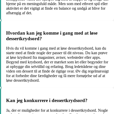
hjerne på en meningsfuld måde. Men som med ethvert spil eller
aktivitet er det vigtigt at finde en balance og undgå at blive for
afhængig af det.
Hvordan kan jeg komme i gang med at løse
dessertkrydsord?
Hvis du vil komme i gang med at løse dessertkrydsord, kan du
starte med at finde nogle der passer til dit niveau. Du kan prøve
at løse krydsord fra magasiner, aviser, websteder eller apps.
Begynd med krydsord, der er mærket som let eller begynder for
at opbygge din selvtillid og erfaring. Brug ledetrådene og dine
viden om dessert til at finde de rigtige svar. Øv dig regelmæssigt
for at forbedre dine færdigheder og få mere fornøjelse ud af at
løse dessertkrydsord.
Kan jeg konkurrere i dessertkrydsord?
Ja, der er muligheder for at konkurrere i dessertkrydsord. Nogle