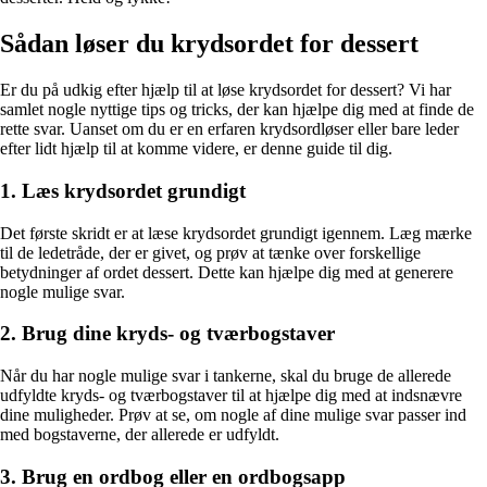
Sådan løser du krydsordet for dessert
Er du på udkig efter hjælp til at løse krydsordet for dessert? Vi har
samlet nogle nyttige tips og tricks, der kan hjælpe dig med at finde de
rette svar. Uanset om du er en erfaren krydsordløser eller bare leder
efter lidt hjælp til at komme videre, er denne guide til dig.
1. Læs krydsordet grundigt
Det første skridt er at læse krydsordet grundigt igennem. Læg mærke
til de ledetråde, der er givet, og prøv at tænke over forskellige
betydninger af ordet dessert. Dette kan hjælpe dig med at generere
nogle mulige svar.
2. Brug dine kryds- og tværbogstaver
Når du har nogle mulige svar i tankerne, skal du bruge de allerede
udfyldte kryds- og tværbogstaver til at hjælpe dig med at indsnævre
dine muligheder. Prøv at se, om nogle af dine mulige svar passer ind
med bogstaverne, der allerede er udfyldt.
3. Brug en ordbog eller en ordbogsapp