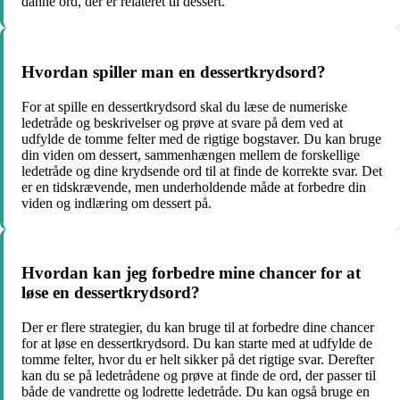
danne ord, der er relateret til dessert.
Hvordan spiller man en dessertkrydsord?
For at spille en dessertkrydsord skal du læse de numeriske
ledetråde og beskrivelser og prøve at svare på dem ved at
udfylde de tomme felter med de rigtige bogstaver. Du kan bruge
din viden om dessert, sammenhængen mellem de forskellige
ledetråde og dine krydsende ord til at finde de korrekte svar. Det
er en tidskrævende, men underholdende måde at forbedre din
viden og indlæring om dessert på.
Hvordan kan jeg forbedre mine chancer for at
løse en dessertkrydsord?
Der er flere strategier, du kan bruge til at forbedre dine chancer
for at løse en dessertkrydsord. Du kan starte med at udfylde de
tomme felter, hvor du er helt sikker på det rigtige svar. Derefter
kan du se på ledetrådene og prøve at finde de ord, der passer til
både de vandrette og lodrette ledetråde. Du kan også bruge en