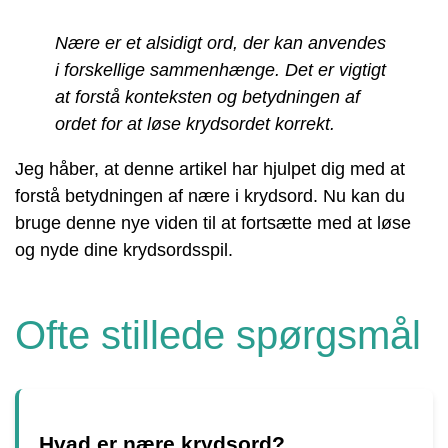
Nære er et alsidigt ord, der kan anvendes
i forskellige sammenhænge. Det er vigtigt
at forstå konteksten og betydningen af
ordet for at løse krydsordet korrekt.
Jeg håber, at denne artikel har hjulpet dig med at
forstå betydningen af nære i krydsord. Nu kan du
bruge denne nye viden til at fortsætte med at løse
og nyde dine krydsordsspil.
Ofte stillede spørgsmål
Hvad er nære krydsord?