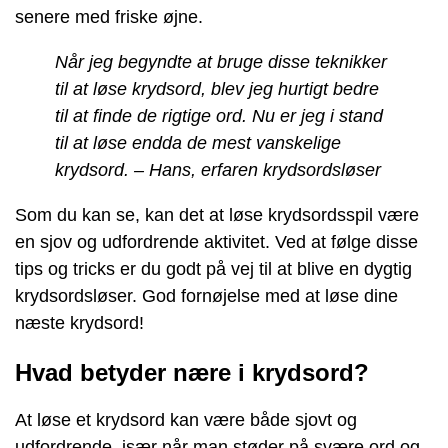
senere med friske øjne.
Når jeg begyndte at bruge disse teknikker
til at løse krydsord, blev jeg hurtigt bedre
til at finde de rigtige ord. Nu er jeg i stand
til at løse endda de mest vanskelige
krydsord. – Hans, erfaren krydsordsløser
Som du kan se, kan det at løse krydsordsspil være
en sjov og udfordrende aktivitet. Ved at følge disse
tips og tricks er du godt på vej til at blive en dygtig
krydsordsløser. God fornøjelse med at løse dine
næste krydsord!
Hvad betyder nære i krydsord?
At løse et krydsord kan være både sjovt og
udfordrende, især når man støder på svære ord og