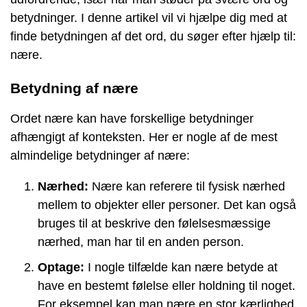
betydninger. I denne artikel vil vi hjælpe dig med at
finde betydningen af det ord, du søger efter hjælp til:
nære.
Betydning af nære
Ordet nære kan have forskellige betydninger
afhængigt af konteksten. Her er nogle af de mest
almindelige betydninger af nære:
Nærhed:
Nære kan referere til fysisk nærhed
mellem to objekter eller personer. Det kan også
bruges til at beskrive den følelsesmæssige
nærhed, man har til en anden person.
Optage:
I nogle tilfælde kan nære betyde at
have en bestemt følelse eller holdning til noget.
For eksempel kan man nære en stor kærlighed