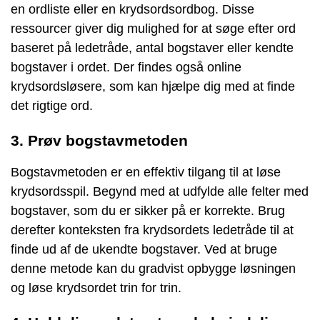
en ordliste eller en krydsordsordbog. Disse
ressourcer giver dig mulighed for at søge efter ord
baseret på ledetråde, antal bogstaver eller kendte
bogstaver i ordet. Der findes også online
krydsordsløsere, som kan hjælpe dig med at finde
det rigtige ord.
3. Prøv bogstavmetoden
Bogstavmetoden er en effektiv tilgang til at løse
krydsordsspil. Begynd med at udfylde alle felter med
bogstaver, som du er sikker på er korrekte. Brug
derefter konteksten fra krydsordets ledetråde til at
finde ud af de ukendte bogstaver. Ved at bruge
denne metode kan du gradvist opbygge løsningen
og løse krydsordet trin for trin.