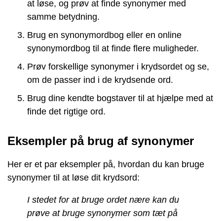
at løse, og prøv at finde synonymer med
samme betydning.
Brug en synonymordbog eller en online
synonymordbog til at finde flere muligheder.
Prøv forskellige synonymer i krydsordet og se,
om de passer ind i de krydsende ord.
Brug dine kendte bogstaver til at hjælpe med at
finde det rigtige ord.
Eksempler på brug af synonymer
Her er et par eksempler på, hvordan du kan bruge
synonymer til at løse dit krydsord:
I stedet for at bruge ordet nære kan du
prøve at bruge synonymer som tæt på