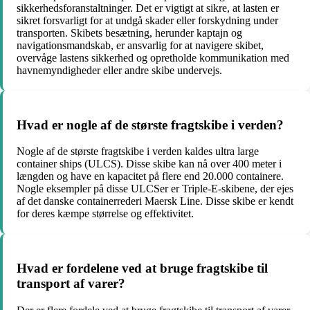
sikkerhedsforanstaltninger. Det er vigtigt at sikre, at lasten er
sikret forsvarligt for at undgå skader eller forskydning under
transporten. Skibets besætning, herunder kaptajn og
navigationsmandskab, er ansvarlig for at navigere skibet,
overvåge lastens sikkerhed og opretholde kommunikation med
havnemyndigheder eller andre skibe undervejs.
Hvad er nogle af de største fragtskibe i verden?
Nogle af de største fragtskibe i verden kaldes ultra large
container ships (ULCS). Disse skibe kan nå over 400 meter i
længden og have en kapacitet på flere end 20.000 containere.
Nogle eksempler på disse ULCSer er Triple-E-skibene, der ejes
af det danske containerrederi Maersk Line. Disse skibe er kendt
for deres kæmpe størrelse og effektivitet.
Hvad er fordelene ved at bruge fragtskibe til
transport af varer?