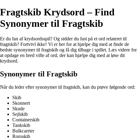
Fragtskib Krydsord – Find
Synonymer til Fragtskib
Er du fan af krydsordsspil? Og sidder du fast på et ord relateret til
fragtskib? Fortvivl ikke! Vi er her for at hjælpe dig med at finde de
bedste synonymer til fragtskib og få dig tilbage i spillet. Læs videre for
at opdage en bred vifte af ord, der kan hjælpe dig med at løse dit
krydsord.
Synonymer til Fragtskib
Når du leder efter synonymer til fragtskib, kan du prøve følgende ord:
Skib
Skonnert
Skude
Sejlskib
Containerskib
Tankskib
Bulkcarrier
Roroskib