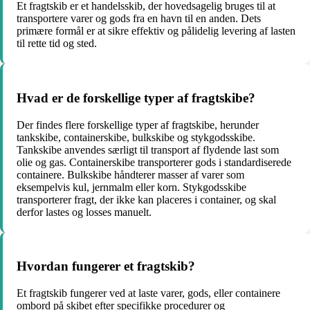
Et fragtskib er et handelsskib, der hovedsagelig bruges til at
transportere varer og gods fra en havn til en anden. Dets
primære formål er at sikre effektiv og pålidelig levering af lasten
til rette tid og sted.
Hvad er de forskellige typer af fragtskibe?
Der findes flere forskellige typer af fragtskibe, herunder
tankskibe, containerskibe, bulkskibe og stykgodsskibe.
Tankskibe anvendes særligt til transport af flydende last som
olie og gas. Containerskibe transporterer gods i standardiserede
containere. Bulkskibe håndterer masser af varer som
eksempelvis kul, jernmalm eller korn. Stykgodsskibe
transporterer fragt, der ikke kan placeres i container, og skal
derfor lastes og losses manuelt.
Hvordan fungerer et fragtskib?
Et fragtskib fungerer ved at laste varer, gods, eller containere
ombord på skibet efter specifikke procedurer og