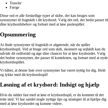
Trawler
Færge
Disse ord er alle forskellige typer af skibe, der kan bruges som
synonymer til fragtskib i dit krydsord. Vælg det ord, der bedst passer til
dine krydsordsbehov og fortsæt med at løse puslespillet.
Opsummering
At finde synonymer til fragtskib er afgørende, når du spiller
krydsordsspil. Ved at bruge ord som skib, skonnert og sejlskib kan du
udvide dit ordforråd og øge dine chancer for at løse krydsordet. Vælg
det bedste synonymer, der passer til konteksten, og fortsæt med at nyde
krydsordsspillet.
Vi håber, at denne liste over synonymer har været nyttig for dig. Held
og lykke med dit krydsordsspil!
Løsning af et krydsord: Indsigt og hjælp
Hvis du sidder fast med at løse et krydsordsspil, er du kommet til det
rette sted. Vi har samlet nogle nyttige tips og strategier til at hjælpe dig
med at løse krydsordet og komme videre.