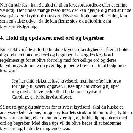
Når du står fast, kan du altid ty til en krydsordsordbog eller et online
værktøj. Der findes mange ressourcer, der kan hjælpe dig med at finde
svar på svære krydsordsopgaver. Disse værktøjer anbefales dog kun
som en sidste udvej, da de kan fjerne sjov og udfordring fra
krydsordets løsning.
4. Hold dig opdateret med ord og begreber
En effektiv måde at forbedre dine krydsordfærdigheder på er at holde
dig opdateret med nye ord og begreber. Læs og løs krydsord
regelmæssigt for at blive fortrolig med forskellige ord og deres
betydninger. Jo mere du øver dig, jo bedre bliver du til at bedømme
krydsord.
Jeg har altid elsket at løse krydsord, men har ofte haft brug
for hjælp til svære opgaver. Disse tips har virkelig hjulpet
mig med at blive bedre til at bedømme krydsord. –
Caroline, en ivrig krydsordløser.
Så næste gang du står over for et svært krydsord, skal du huske at
analysere ledetrådene, bruge krydsordets struktur til din fordel, ty til en
krydsordsordbog eller et online værktøj, og holde dig opdateret med
ord og begreber. Med disse tips vil du blive bedre til at bedømme
krydsord og finde de manglende svar.