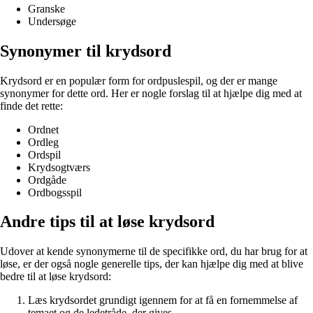
Granske
Undersøge
Synonymer til krydsord
Krydsord er en populær form for ordpuslespil, og der er mange
synonymer for dette ord. Her er nogle forslag til at hjælpe dig med at
finde det rette:
Ordnet
Ordleg
Ordspil
Krydsogtværs
Ordgåde
Ordbogsspil
Andre tips til at løse krydsord
Udover at kende synonymerne til de specifikke ord, du har brug for at
løse, er der også nogle generelle tips, der kan hjælpe dig med at blive
bedre til at løse krydsord:
Læs krydsordet grundigt igennem for at få en fornemmelse af
temaet og de ledetråde, der gives.