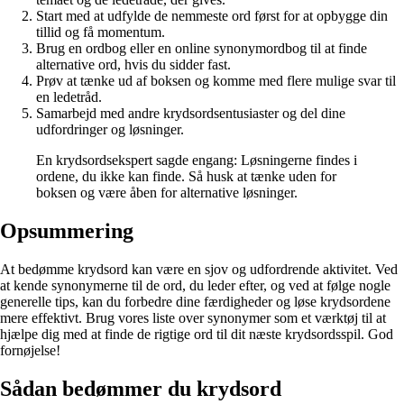
Start med at udfylde de nemmeste ord først for at opbygge din
tillid og få momentum.
Brug en ordbog eller en online synonymordbog til at finde
alternative ord, hvis du sidder fast.
Prøv at tænke ud af boksen og komme med flere mulige svar til
en ledetråd.
Samarbejd med andre krydsordsentusiaster og del dine
udfordringer og løsninger.
En krydsordsekspert sagde engang: Løsningerne findes i
ordene, du ikke kan finde. Så husk at tænke uden for
boksen og være åben for alternative løsninger.
Opsummering
At bedømme krydsord kan være en sjov og udfordrende aktivitet. Ved
at kende synonymerne til de ord, du leder efter, og ved at følge nogle
generelle tips, kan du forbedre dine færdigheder og løse krydsordene
mere effektivt. Brug vores liste over synonymer som et værktøj til at
hjælpe dig med at finde de rigtige ord til dit næste krydsordsspil. God
fornøjelse!
Sådan bedømmer du krydsord