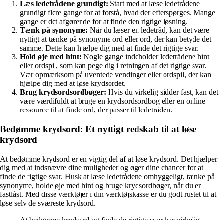
Læs ledetrådene grundigt:
Start med at læse ledetrådene
grundigt flere gange for at forstå, hvad der efterspørges. Mange
gange er det afgørende for at finde den rigtige løsning.
Tænk på synonyme:
Når du læser en ledetråd, kan det være
nyttigt at tænke på synonyme ord eller ord, der kan betyde det
samme. Dette kan hjælpe dig med at finde det rigtige svar.
Hold øje med hint:
Nogle gange indeholder ledetrådene hint
eller ordspil, som kan pege dig i retningen af det rigtige svar.
Vær opmærksom på uventede vendinger eller ordspil, der kan
hjælpe dig med at løse krydsordet.
Brug krydsordsordbøger:
Hvis du virkelig sidder fast, kan det
være værdifuldt at bruge en krydsordsordbog eller en online
ressource til at finde ord, der passer til ledetråden.
Bedømme krydsord: Et nyttigt redskab til at løse
krydsord
At bedømme krydsord er en vigtig del af at løse krydsord. Det hjælper
dig med at indsnævre dine muligheder og øger dine chancer for at
finde de rigtige svar. Husk at læse ledetrådene omhyggeligt, tænke på
synonyme, holde øje med hint og bruge krydsordbøger, når du er
fastlåst. Med disse værktøjer i din værktøjskasse er du godt rustet til at
løse selv de sværeste krydsord.
At bedømme krydsord og finde de rigtige svar har virkelig