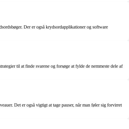
ydsordsbøger. Der er også krydsordapplikationer og software
trategier til at finde svarene og forsøge at fylde de nemmeste dele af
eauer. Det er også vigtigt at tage pauser, når man føler sig forvirret