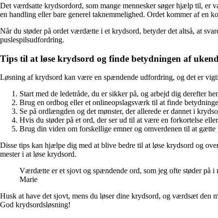
Det værdsatte krydsordord, som mange mennesker søger hjælp til, er vær
en handling eller bare generel taknemmelighed. Ordet kommer af en kom
Når du støder på ordet værdætte i et krydsord, betyder det altså, at sva
puslespilsudfordring.
Tips til at løse krydsord og finde betydningen af uken
Løsning af krydsord kan være en spændende udfordring, og det er vigtigt
Start med de ledetråde, du er sikker på, og arbejd dig derefter h
Brug en ordbog eller et onlineopslagsværk til at finde betydning
Se på ordlængden og det mønster, der allerede er dannet i krydsor
Hvis du støder på et ord, der ser ud til at være en forkortelse el
Brug din viden om forskellige emner og omverdenen til at gætte
Disse tips kan hjælpe dig med at blive bedre til at løse krydsord og ov
mester i at løse krydsord.
Værdætte er et sjovt og spændende ord, som jeg ofte støder på i 
Marie
Husk at have det sjovt, mens du løser dine krydsord, og værdsæt den me
God krydsordsløsning!