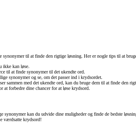
e synonymer til at finde den rigtige løsning. Her er nogle tips til at bru
u ikke kan løse.
 til at finde synonymer til det ukendte ord.
lige synonymer og se, om det passer ind i krydsordet.
asser sammen med det ukendte ord, kan du bruge dem til at finde den ri
 at forbedre dine chancer for at løse krydsord.
ruge synonymer kan du udvide dine muligheder og finde de bedste løsni
ne værdsatte krydsord!