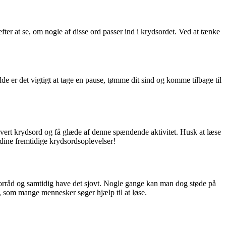
efter at se, om nogle af disse ord passer ind i krydsordet. Ved at tænke
de er det vigtigt at tage en pause, tømme dit sind og komme tilbage til
thvert krydsord og få glæde af denne spændende aktivitet. Husk at læse
dine fremtidige krydsordsoplevelser!
rdforråd og samtidig have det sjovt. Nogle gange kan man dog støde på
, som mange mennesker søger hjælp til at løse.