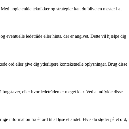
! Med nogle enkle teknikker og strategier kan du blive en mester i at
g eventuelle ledetråde eller hints, der er angivet. Dette vil hjælpe dig
kede ord eller give dig yderligere kontekstuelle oplysninger. Brug disse
 bogstaver, eller hvor ledetråden er meget klar. Ved at udfylde disse
ge information fra ét ord til at løse et andet. Hvis du støder på et ord,