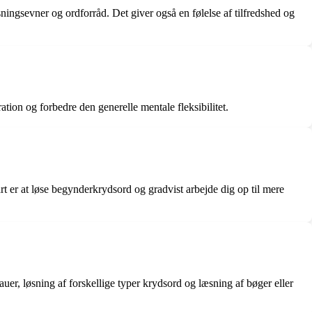
ngsevner og ordforråd. Det giver også en følelse af tilfredshed og
tion og forbedre den generelle mentale fleksibilitet.
art er at løse begynderkrydsord og gradvist arbejde dig op til mere
uer, løsning af forskellige typer krydsord og læsning af bøger eller