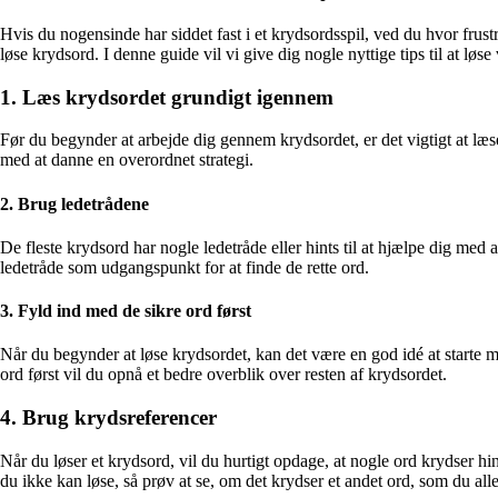
Hvis du nogensinde har siddet fast i et krydsordsspil, ved du hvor frust
løse krydsord. I denne guide vil vi give dig nogle nyttige tips til at løs
1. Læs krydsordet grundigt igennem
Før du begynder at arbejde dig gennem krydsordet, er det vigtigt at læse
med at danne en overordnet strategi.
2. Brug ledetrådene
De fleste krydsord har nogle ledetråde eller hints til at hjælpe dig me
ledetråde som udgangspunkt for at finde de rette ord.
3. Fyld ind med de sikre ord først
Når du begynder at løse krydsordet, kan det være en god idé at starte me
ord først vil du opnå et bedre overblik over resten af ​​krydsordet.
4. Brug krydsreferencer
Når du løser et krydsord, vil du hurtigt opdage, at nogle ord krydser hin
du ikke kan løse, så prøv at se, om det krydser et andet ord, som du all