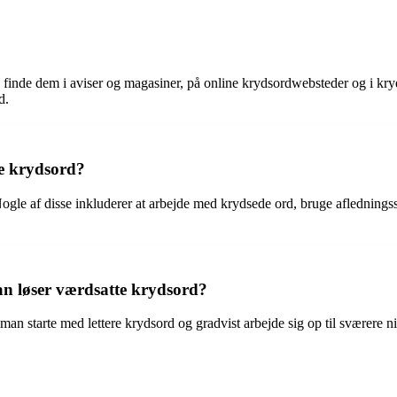
 finde dem i aviser og magasiner, på online krydsordwebsteder og i kr
d.
te krydsord?
 Nogle af disse inkluderer at arbejde med krydsede ord, bruge afledningss
an løser værdsatte krydsord?
man starte med lettere krydsord og gradvist arbejde sig op til sværere niv