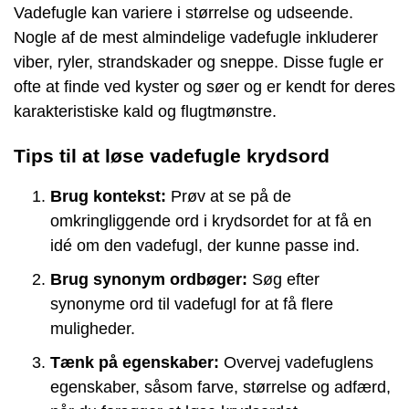
Vadefugle kan variere i størrelse og udseende.
Nogle af de mest almindelige vadefugle inkluderer
viber, ryler, strandskader og sneppe. Disse fugle er
ofte at finde ved kyster og søer og er kendt for deres
karakteristiske kald og flugtmønstre.
Tips til at løse vadefugle krydsord
Brug kontekst:
Prøv at se på de
omkringliggende ord i krydsordet for at få en
idé om den vadefugl, der kunne passe ind.
Brug synonym ordbøger:
Søg efter
synonyme ord til vadefugl for at få flere
muligheder.
Tænk på egenskaber:
Overvej vadefuglens
egenskaber, såsom farve, størrelse og adfærd,