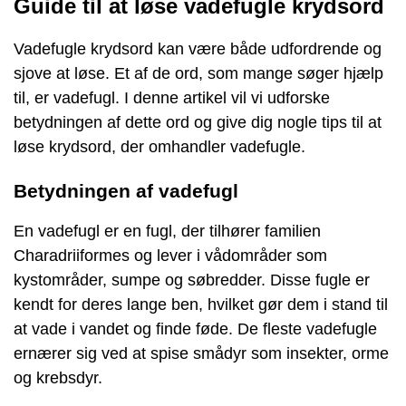
Guide til at løse vadefugle krydsord
Vadefugle krydsord kan være både udfordrende og
sjove at løse. Et af de ord, som mange søger hjælp
til, er vadefugl. I denne artikel vil vi udforske
betydningen af dette ord og give dig nogle tips til at
løse krydsord, der omhandler vadefugle.
Betydningen af vadefugl
En vadefugl er en fugl, der tilhører familien
Charadriiformes og lever i vådområder som
kystområder, sumpe og søbredder. Disse fugle er
kendt for deres lange ben, hvilket gør dem i stand til
at vade i vandet og finde føde. De fleste vadefugle
ernærer sig ved at spise smådyr som insekter, orme
og krebsdyr.