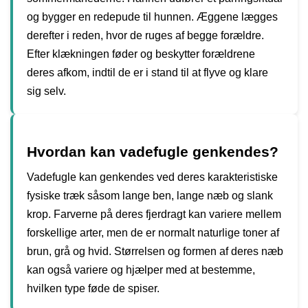
og bygger en redepude til hunnen. Æggene lægges
derefter i reden, hvor de ruges af begge forældre.
Efter klækningen føder og beskytter forældrene
deres afkom, indtil de er i stand til at flyve og klare
sig selv.
Hvordan kan vadefugle genkendes?
Vadefugle kan genkendes ved deres karakteristiske
fysiske træk såsom lange ben, lange næb og slank
krop. Farverne på deres fjerdragt kan variere mellem
forskellige arter, men de er normalt naturlige toner af
brun, grå og hvid. Størrelsen og formen af deres næb
kan også variere og hjælper med at bestemme,
hvilken type føde de spiser.