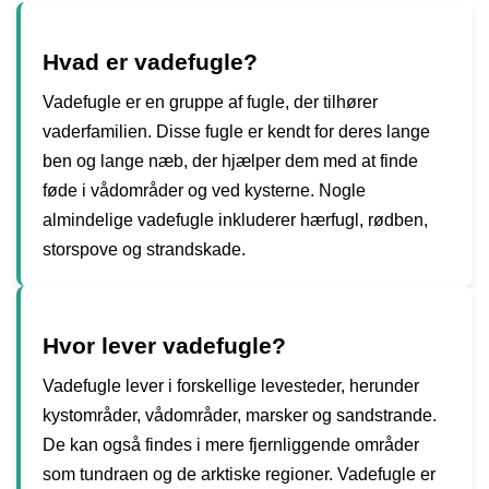
Hvad er vadefugle?
Vadefugle er en gruppe af fugle, der tilhører
vaderfamilien. Disse fugle er kendt for deres lange
ben og lange næb, der hjælper dem med at finde
føde i vådområder og ved kysterne. Nogle
almindelige vadefugle inkluderer hærfugl, rødben,
storspove og strandskade.
Hvor lever vadefugle?
Vadefugle lever i forskellige levesteder, herunder
kystområder, vådområder, marsker og sandstrande.
De kan også findes i mere fjernliggende områder
som tundraen og de arktiske regioner. Vadefugle er