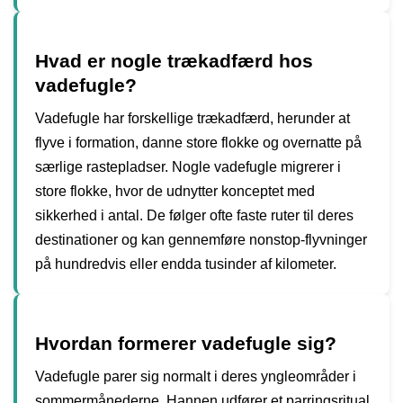
Hvad er nogle trækadfærd hos
vadefugle?
Vadefugle har forskellige trækadfærd, herunder at
flyve i formation, danne store flokke og overnatte på
særlige rastepladser. Nogle vadefugle migrerer i
store flokke, hvor de udnytter konceptet med
sikkerhed i antal. De følger ofte faste ruter til deres
destinationer og kan gennemføre nonstop-flyvninger
på hundredvis eller endda tusinder af kilometer.
Hvordan formerer vadefugle sig?
Vadefugle parer sig normalt i deres yngleområder i
sommermånederne. Hannen udfører et parringsritual