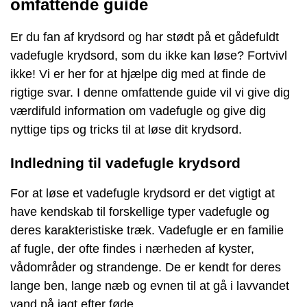
omfattende guide
Er du fan af krydsord og har stødt på et gådefuldt
vadefugle krydsord, som du ikke kan løse? Fortvivl
ikke! Vi er her for at hjælpe dig med at finde de
rigtige svar. I denne omfattende guide vil vi give dig
værdifuld information om vadefugle og give dig
nyttige tips og tricks til at løse dit krydsord.
Indledning til vadefugle krydsord
For at løse et vadefugle krydsord er det vigtigt at
have kendskab til forskellige typer vadefugle og
deres karakteristiske træk. Vadefugle er en familie
af fugle, der ofte findes i nærheden af ​​kyster,
vådområder og strandenge. De er kendt for deres
lange ben, lange næb og evnen til at gå i lavvandet
vand på jagt efter føde.