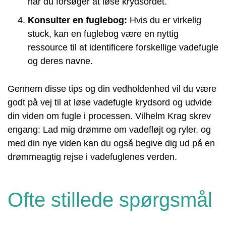
når du forsøger at løse krydsordet.
Konsulter en fuglebog:
Hvis du er virkelig
stuck, kan en fuglebog være en nyttig
ressource til at identificere forskellige vadefugle
og deres navne.
Gennem disse tips og din vedholdenhed vil du være
godt på vej til at løse vadefugle krydsord og udvide
din viden om fugle i processen. Vilhelm Krag skrev
engang: Lad mig drømme om vadefløjt og ryler, og
med din nye viden kan du også begive dig ud på en
drømmeagtig rejse i vadefuglenes verden.
Ofte stillede spørgsmål