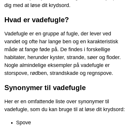
dig med at løse dit krydsord.
Hvad er vadefugle?
Vadefugle er en gruppe af fugle, der lever ved
vandet og ofte har lange ben og en karakteristisk
måde at fange føde på. De findes i forskellige
habitater, herunder kyster, strande, søer og floder.
Nogle almindelige eksempler på vadefugle er
storspove, rødben, strandskade og regnspove.
Synonymer til vadefugle
Her er en omfattende liste over synonymer til
vadefugle, som du kan bruge til at løse dit krydsord:
Spove