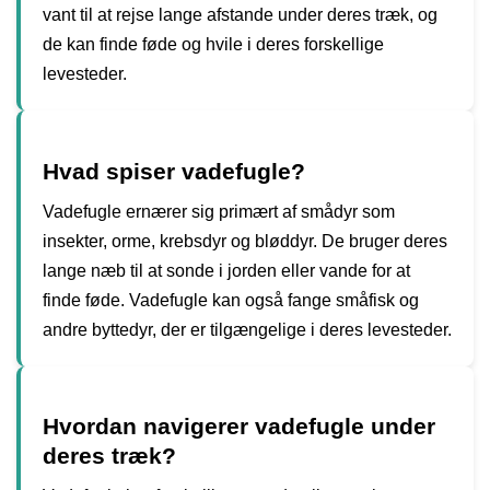
vant til at rejse lange afstande under deres træk, og
de kan finde føde og hvile i deres forskellige
levesteder.
Hvad spiser vadefugle?
Vadefugle ernærer sig primært af smådyr som
insekter, orme, krebsdyr og bløddyr. De bruger deres
lange næb til at sonde i jorden eller vande for at
finde føde. Vadefugle kan også fange småfisk og
andre byttedyr, der er tilgængelige i deres levesteder.
Hvordan navigerer vadefugle under
deres træk?