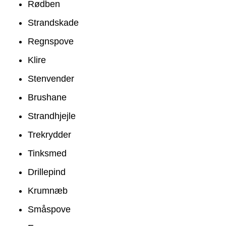
Rødben
Strandskade
Regnspove
Klire
Stenvender
Brushane
Strandhjejle
Trekrydder
Tinksmed
Drillepind
Krumnæb
Småspove