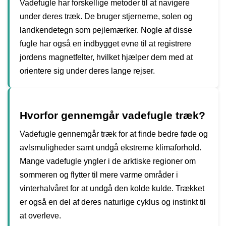
Vadefugle har forskellige metoder til at navigere
under deres træk. De bruger stjernerne, solen og
landkendetegn som pejlemærker. Nogle af disse
fugle har også en indbygget evne til at registrere
jordens magnetfelter, hvilket hjælper dem med at
orientere sig under deres lange rejser.
Hvorfor gennemgår vadefugle træk?
Vadefugle gennemgår træk for at finde bedre føde og
avlsmuligheder samt undgå ekstreme klimaforhold.
Mange vadefugle yngler i de arktiske regioner om
sommeren og flytter til mere varme områder i
vinterhalvåret for at undgå den kolde kulde. Trækket
er også en del af deres naturlige cyklus og instinkt til
at overleve.