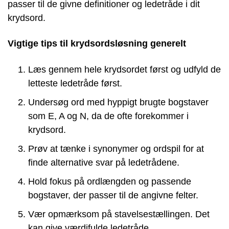
passer til de givne definitioner og ledetråde i dit
krydsord.
Vigtige tips til krydsordsløsning generelt
Læs gennem hele krydsordet først og udfyld de
letteste ledetråde først.
Undersøg ord med hyppigt brugte bogstaver
som E, A og N, da de ofte forekommer i
krydsord.
Prøv at tænke i synonymer og ordspil for at
finde alternative svar på ledetrådene.
Hold fokus på ordlængden og passende
bogstaver, der passer til de angivne felter.
Vær opmærksom på stavelsestællingen. Det
kan give værdifulde ledetråde.