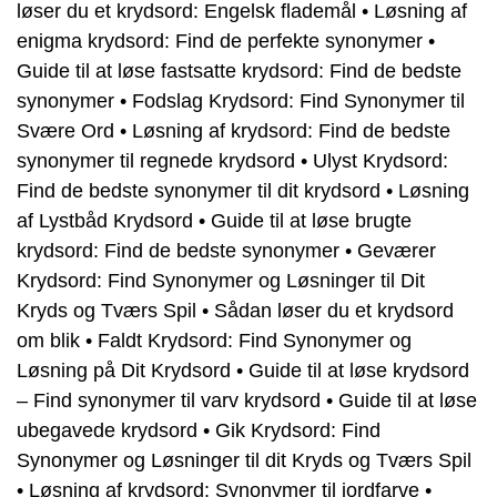
løser du et krydsord: Engelsk flademål
•
Løsning af
enigma krydsord: Find de perfekte synonymer
•
Guide til at løse fastsatte krydsord: Find de bedste
synonymer
•
Fodslag Krydsord: Find Synonymer til
Svære Ord
•
Løsning af krydsord: Find de bedste
synonymer til regnede krydsord
•
Ulyst Krydsord:
Find de bedste synonymer til dit krydsord
•
Løsning
af Lystbåd Krydsord
•
Guide til at løse brugte
krydsord: Find de bedste synonymer
•
Geværer
Krydsord: Find Synonymer og Løsninger til Dit
Kryds og Tværs Spil
•
Sådan løser du et krydsord
om blik
•
Faldt Krydsord: Find Synonymer og
Løsning på Dit Krydsord
•
Guide til at løse krydsord
– Find synonymer til varv krydsord
•
Guide til at løse
ubegavede krydsord
•
Gik Krydsord: Find
Synonymer og Løsninger til dit Kryds og Tværs Spil
•
Løsning af krydsord: Synonymer til jordfarve
•