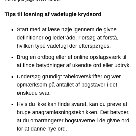
Tips til løsning af vadefugle krydsord
Start med at læse nøje igennem de givne
definitioner og ledetråde. Forsøg at forstå,
hvilken type vadefugl der efterspørges.
Brug en ordbog eller et online opslagsværk til
at finde betydninger af ukendte ord eller udtryk.
Undersøg grundigt tabeloverskrifter og vær
opmærksom på antallet af bogstaver i det
ønskede svar.
Hvis du ikke kan finde svaret, kan du prøve at
bruge anagramløsningsteknikken. Det betyder,
at du omarrangerer bogstaverne i de givne ord
for at danne nye ord.