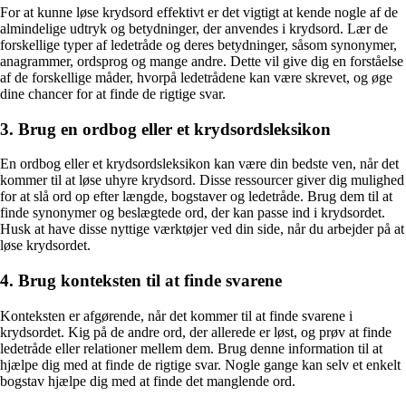
For at kunne løse krydsord effektivt er det vigtigt at kende nogle af de
almindelige udtryk og betydninger, der anvendes i krydsord. Lær de
forskellige typer af ledetråde og deres betydninger, såsom synonymer,
anagrammer, ordsprog og mange andre. Dette vil give dig en forståelse
af de forskellige måder, hvorpå ledetrådene kan være skrevet, og øge
dine chancer for at finde de rigtige svar.
3. Brug en ordbog eller et krydsordsleksikon
En ordbog eller et krydsordsleksikon kan være din bedste ven, når det
kommer til at løse uhyre krydsord. Disse ressourcer giver dig mulighed
for at slå ord op efter længde, bogstaver og ledetråde. Brug dem til at
finde synonymer og beslægtede ord, der kan passe ind i krydsordet.
Husk at have disse nyttige værktøjer ved din side, når du arbejder på at
løse krydsordet.
4. Brug konteksten til at finde svarene
Konteksten er afgørende, når det kommer til at finde svarene i
krydsordet. Kig på de andre ord, der allerede er løst, og prøv at finde
ledetråde eller relationer mellem dem. Brug denne information til at
hjælpe dig med at finde de rigtige svar. Nogle gange kan selv et enkelt
bogstav hjælpe dig med at finde det manglende ord.