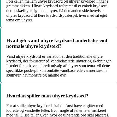
Forskellen mellem uhyre krydsord og uhyrer krydsord ligger i
grammatikken. Uhyre krydsord refererer til et enkelt krydsord,
der beskæftiger sig med uhyrer. På den anden side henviser
uhyrer krydsord til flere krydsordspuslespil, hver med sit eget
tema om uhyrer.
Hvad gør vand uhyre krydsord anderledes end
normale uhyre krydsord?
Vand uhyre krydsord er variation af den traditionelle uhyre
krydsord, der fokuserer på vandrelaterede uhyrer og skabninger.
I stedet for at have et bredt udvalg af uhyrer som tema, vil dette
specifikke puslespil kun omfatte vandbaserede væsner såsom
søuhyrer, havmonstre og marine dyr.
Hvordan spiller man uhyre krydsord?
For at spille uhyre krydsord skal du først have et gitter med
lodrette og vandrette felter, hvor nogle af felterne er markeret
med tal. Disse tal angiver, hvor de tilhørende ord skal placeres.