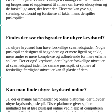
og bruges som et supplement til at lære om havets økosystem og
de forskellige arter, der lever der. Eleverne kan øve sig i
stavning, ordforråd og forståelse af fakta, mens de spiller
puslespillet.
Findes der sværhedsgrader for uhyre krydsord?
Ja, uhyre krydsord kan have forskellige sværhedsgrader. Nogle
puslespil er designet til begyndere og er mere ligetil og enkle,
mens andre er mere komplekse og udfordrende for mere erfarne
spillere. Der er også krydsord, der tilbyder forskellige niveauer
af sværhedsgrad inden for samme puslespil, så spillere af
forskellige færdighedsniveauer kan få glæde af dem.
Kan man finde uhyre krydsord online?
Ja, der er mange hjemmesider og online platforme, der tilbyder
uhyre krydsordspuslespil. Disse platforme giver spillere
mulighed for at løse puslespil online ved hjælp af computeren