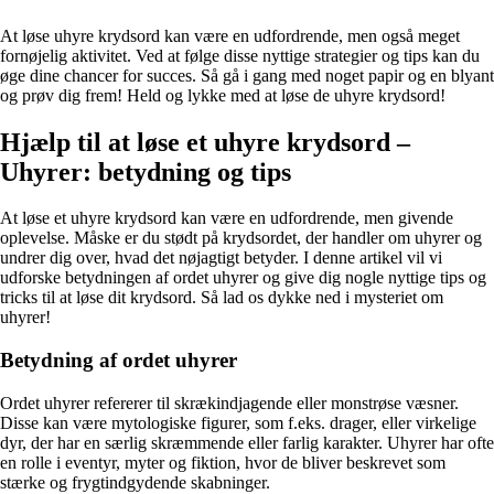
At løse uhyre krydsord kan være en udfordrende, men også meget
fornøjelig aktivitet. Ved at følge disse nyttige strategier og tips kan du
øge dine chancer for succes. Så gå i gang med noget papir og en blyant
og prøv dig frem! Held og lykke med at løse de uhyre krydsord!
Hjælp til at løse et uhyre krydsord –
Uhyrer: betydning og tips
At løse et uhyre krydsord kan være en udfordrende, men givende
oplevelse. Måske er du stødt på krydsordet, der handler om uhyrer og
undrer dig over, hvad det nøjagtigt betyder. I denne artikel vil vi
udforske betydningen af ordet uhyrer og give dig nogle nyttige tips og
tricks til at løse dit krydsord. Så lad os dykke ned i mysteriet om
uhyrer!
Betydning af ordet uhyrer
Ordet uhyrer refererer til skrækindjagende eller monstrøse væsner.
Disse kan være mytologiske figurer, som f.eks. drager, eller virkelige
dyr, der har en særlig skræmmende eller farlig karakter. Uhyrer har ofte
en rolle i eventyr, myter og fiktion, hvor de bliver beskrevet som
stærke og frygtindgydende skabninger.