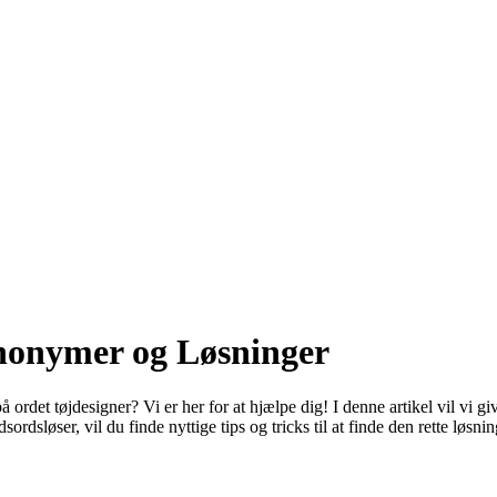
nonymer og Løsninger
på ordet tøjdesigner? Vi er her for at hjælpe dig! I denne artikel vil vi
dsløser, vil du finde nyttige tips og tricks til at finde den rette løsnin