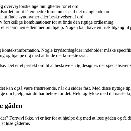
 overvej forskellige muligheder for et ord.
dsordet for at få en bedre fornemmelse af det manglende ord.
 at finde synonymer eller beskrivelser af ord.
forskellige kombinationer for at finde den rigtige ordløsning.
 eller familiemedlemmer om hjælp. Nogen kan have en frisk tilgang til 
ig kontekstinformation. Nogle krydsordsgåder indeholder måske specifikk
ning og hjælpe dig med at finde det korrekte svar.
e. Det er et perfekt ord til at beskrive en tøjdesigner, der specialiserer
t kan også være frustrerende, når du sidder fast. Med disse nyttige tips o
rge om hjælp, når du har behov for det. Held og lykke med dit næste k
se gåden
der? Fortvivl ikke, vi er her for at hjælpe dig med at løse gåden og få dit
 at løse gåderne.