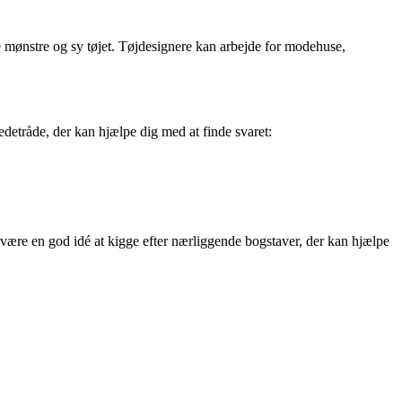
be mønstre og sy tøjet. Tøjdesignere kan arbejde for modehuse,
ledetråde, der kan hjælpe dig med at finde svaret:
t være en god idé at kigge efter nærliggende bogstaver, der kan hjælpe