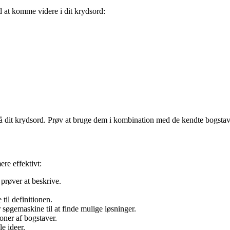
d at komme videre i dit krydsord:
å dit krydsord. Prøv at bruge dem i kombination med de kendte bogstaver 
ere effektivt:
 prøver at beskrive.
til definitionen.
 søgemaskine til at finde mulige løsninger.
ioner af bogstaver.
e ideer.