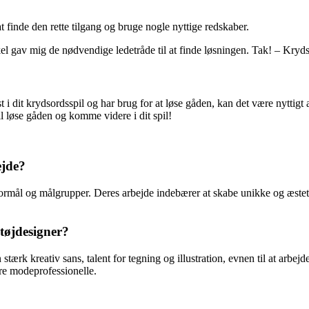
t finde den rette tilgang og bruge nogle nyttige redskaber.
kel gav mig de nødvendige ledetråde til at finde løsningen. Tak! – Kryd
t i dit krydsordsspil og har brug for at løse gåden, kan det være nyttigt 
vil løse gåden og komme videre i dit spil!
ejde?
e formål og målgrupper. Deres arbejde indebærer at skabe unikke og æste
 tøjdesigner?
stærk kreativ sans, talent for tegning og illustration, evnen til at arbe
re modeprofessionelle.