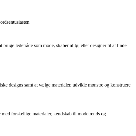
sordsentusiasten
at bruge ledetråde som mode, skaber af tøj eller designer til at finde
tiske designs samt at vælge materialer, udvikle mønstre og konstruere
jde med forskellige materialer, kendskab til modetrends og