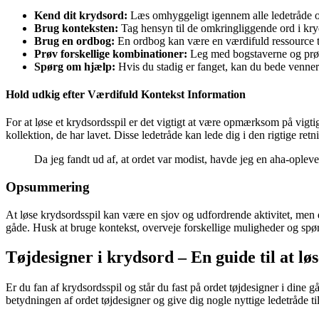
Kend dit krydsord:
Læs omhyggeligt igennem alle ledetråde og
Brug konteksten:
Tag hensyn til de omkringliggende ord i kry
Brug en ordbog:
En ordbog kan være en værdifuld ressource til
Prøv forskellige kombinationer:
Leg med bogstaverne og prøv 
Spørg om hjælp:
Hvis du stadig er fanget, kan du bede venner
Hold udkig efter Værdifuld Kontekst Information
For at løse et krydsordsspil er det vigtigt at være opmærksom på vigt
kollektion, de har lavet. Disse ledetråde kan lede dig i den rigtige ret
Da jeg fandt ud af, at ordet var modist, havde jeg en aha-oplevels
Opsummering
At løse krydsordsspil kan være en sjov og udfordrende aktivitet, men de
gåde. Husk at bruge kontekst, overveje forskellige muligheder og spø
Tøjdesigner i krydsord – En guide til at lø
Er du fan af krydsordsspil og står du fast på ordet tøjdesigner i dine gå
betydningen af ordet tøjdesigner og give dig nogle nyttige ledetråde til