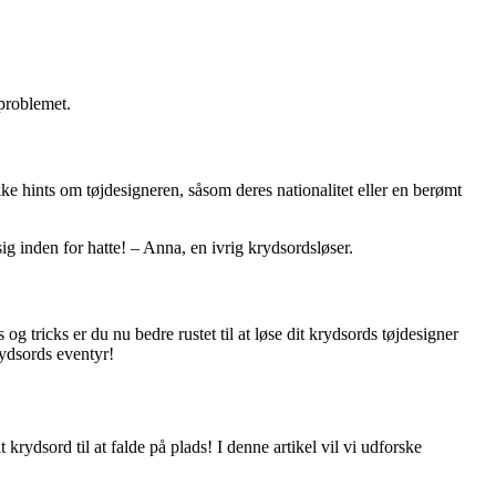
problemet.
e hints om tøjdesigneren, såsom deres nationalitet eller en berømt
 sig inden for hatte! – Anna, en ivrig krydsordsløser.
g tricks er du nu bedre rustet til at løse dit krydsords tøjdesigner
rydsords eventyr!
 krydsord til at falde på plads! I denne artikel vil vi udforske