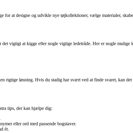
ige for at designe og udvikle nye tøjkollektioner, vælge materialer, ska
r det vigtigt at kigge efter nogle vigtige ledetråde. Her er nogle mulige 
en rigtige løsning. Hvis du stadig har svært ved at finde svaret, kan de
tra tips, der kan hjælpe dig:
.
nonymer eller ord med passende bogstaver.
d ét.