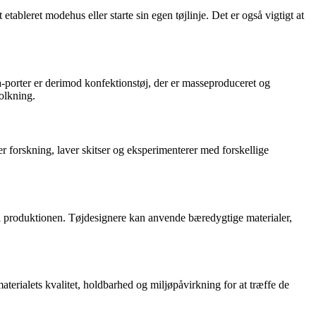
tableret modehus eller starte sin egen tøjlinje. Det er også vigtigt at
-à-porter er derimod konfektionstøj, der er masseproduceret og
olkning.
er forskning, laver skitser og eksperimenterer med forskellige
 i produktionen. Tøjdesignere kan anvende bæredygtige materialer,
aterialets kvalitet, holdbarhed og miljøpåvirkning for at træffe de