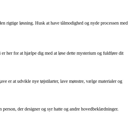
 den rigtige løsning. Husk at have tålmodighed og nyde processen med
 er her for at hjælpe dig med at løse dette mysterium og fuldføre dit
e er at udvikle nye tøjstilarter, lave mønstre, vælge materialer og
il en person, der designer og syr hatte og andre hovedbeklædninger.