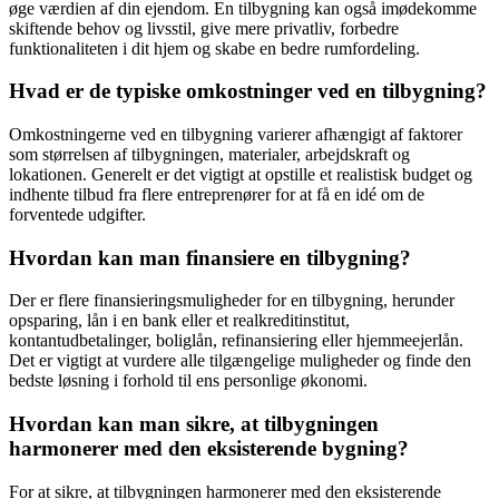
øge værdien af din ejendom. En tilbygning kan også imødekomme
skiftende behov og livsstil, give mere privatliv, forbedre
funktionaliteten i dit hjem og skabe en bedre rumfordeling.
Hvad er de typiske omkostninger ved en tilbygning?
Omkostningerne ved en tilbygning varierer afhængigt af faktorer
som størrelsen af tilbygningen, materialer, arbejdskraft og
lokationen. Generelt er det vigtigt at opstille et realistisk budget og
indhente tilbud fra flere entreprenører for at få en idé om de
forventede udgifter.
Hvordan kan man finansiere en tilbygning?
Der er flere finansieringsmuligheder for en tilbygning, herunder
opsparing, lån i en bank eller et realkreditinstitut,
kontantudbetalinger, boliglån, refinansiering eller hjemmeejerlån.
Det er vigtigt at vurdere alle tilgængelige muligheder og finde den
bedste løsning i forhold til ens personlige økonomi.
Hvordan kan man sikre, at tilbygningen
harmonerer med den eksisterende bygning?
For at sikre, at tilbygningen harmonerer med den eksisterende