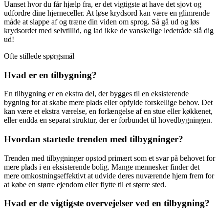
Uanset hvor du får hjælp fra, er det vigtigste at have det sjovt og
udfordre dine hjerneceller. At løse krydsord kan være en glimrende
måde at slappe af og træne din viden om sprog. Så gå ud og løs
krydsordet med selvtillid, og lad ikke de vanskelige ledetråde slå dig
ud!
Ofte stillede spørgsmål
Hvad er en tilbygning?
En tilbygning er en ekstra del, der bygges til en eksisterende
bygning for at skabe mere plads eller opfylde forskellige behov. Det
kan være et ekstra værelse, en forlængelse af en stue eller køkkenet,
eller endda en separat struktur, der er forbundet til hovedbygningen.
Hvordan startede trenden med tilbygninger?
Trenden med tilbygninger opstod primært som et svar på behovet for
mere plads i en eksisterende bolig. Mange mennesker finder det
mere omkostningseffektivt at udvide deres nuværende hjem frem for
at købe en større ejendom eller flytte til et større sted.
Hvad er de vigtigste overvejelser ved en tilbygning?