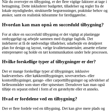
Når du overvejer en tilbygning, er der flere vigtige faktorer at tage i
betragtning. Dette inkluderer budgettet, tilladelser og regler fra de
lokale myndigheder, strukturelle begrænsninger, praktiske behov og
ønsker, samt en realistisk tidsramme for færdiggørelse.
Hvordan kan man opnå en succesfuld tilbygning?
For at sikre en succesfuld tilbygning er det vigtigt at planlægge
omhyggeligt og arbejde sammen med dygtige fagfolk. Det
indebærer at få de nødvendige tilladelser, udarbejde en detaljeret
plan for design og layout, vælge kvalitetsmaterialer, ansætte erfarne
entreprenører og holde en tæt kommunikation under hele processen.
Hvilke forskellige typer af tilbygninger er der?
Der er mange forskellige typer af tilbygninger, inklusive
badeværelses- eller køkkentilbygninger, soveværelses- eller
kontortilbygninger, garage- eller carporttilbygninger og udvidelser af
fællesområder som stuer eller spisestuer. Derudover kan man også
tilføje en separat enhed i form af en gæstehytte eller et anneks.
Hvad er fordelene ved en tilbygning?
Der er flere fordele ved en tilbygning. Det kan give mere plads og