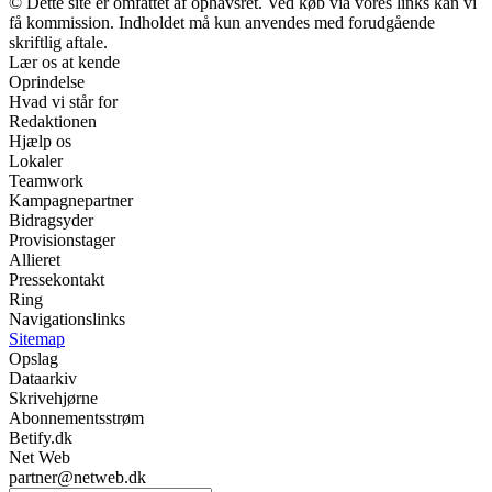
© Dette site er omfattet af ophavsret. Ved køb via vores links kan vi
få kommission. Indholdet må kun anvendes med forudgående
skriftlig aftale.
Lær os at kende
Oprindelse
Hvad vi står for
Redaktionen
Hjælp os
Lokaler
Teamwork
Kampagnepartner
Bidragsyder
Provisionstager
Allieret
Pressekontakt
Ring
Navigationslinks
Sitemap
Opslag
Dataarkiv
Skrivehjørne
Abonnementsstrøm
Betify.dk
Net Web
partner@netweb.dk