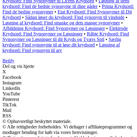
Krydsord: Find Synonymer til Licens Krydsord
•
Løsning af uens
krydsord: Find de bedste synonyme til dine gåder
•
Prima Krydsord:
Find de bedste synonymer
•
Etat Krydsord: Find Synonymer til Dit
Krydsord
•
Sådan løser du krydsord: Find synonym til vindside
•
Løsning af krydsord: Find smaske og dets mange synonymer
•
Afbildning Krydsord: Find Synonymer og Løsninger
•
Elektrode
Krydsord: Find Synonymer og Løsninger
•
Råbte Krydsord: Find
Synonymer og Løsninger til dit Kryds og Tværs Spil
•
Særlig
krydsord: Find synonyme til at løse dit krydsord
•
Løsning af
krydsord: Find synonym til arv
B
etify
Del og vis hjerte
X
Facebook
Instagram
LinkedIn
YouTube
Pinterest
TikTok
Mail
RSS
© Ophavsretligt beskyttet materiale.
© Alle rettigheder forbeholdes. Vi deltager i affiliateprogrammer og
modtager betaling for køb via vores henvisninger.