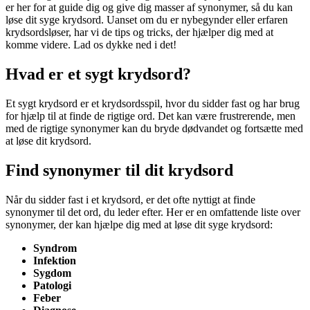
er her for at guide dig og give dig masser af synonymer, så du kan
løse dit syge krydsord. Uanset om du er nybegynder eller erfaren
krydsordsløser, har vi de tips og tricks, der hjælper dig med at
komme videre. Lad os dykke ned i det!
Hvad er et sygt krydsord?
Et sygt krydsord er et krydsordsspil, hvor du sidder fast og har brug
for hjælp til at finde de rigtige ord. Det kan være frustrerende, men
med de rigtige synonymer kan du bryde dødvandet og fortsætte med
at løse dit krydsord.
Find synonymer til dit krydsord
Når du sidder fast i et krydsord, er det ofte nyttigt at finde
synonymer til det ord, du leder efter. Her er en omfattende liste over
synonymer, der kan hjælpe dig med at løse dit syge krydsord:
Syndrom
Infektion
Sygdom
Patologi
Feber