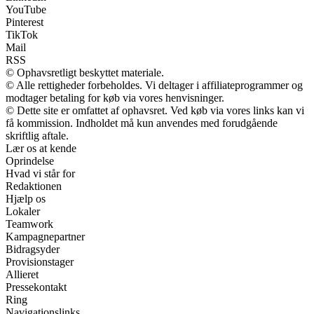
YouTube
Pinterest
TikTok
Mail
RSS
© Ophavsretligt beskyttet materiale.
© Alle rettigheder forbeholdes. Vi deltager i affiliateprogrammer og
modtager betaling for køb via vores henvisninger.
© Dette site er omfattet af ophavsret. Ved køb via vores links kan vi
få kommission. Indholdet må kun anvendes med forudgående
skriftlig aftale.
Lær os at kende
Oprindelse
Hvad vi står for
Redaktionen
Hjælp os
Lokaler
Teamwork
Kampagnepartner
Bidragsyder
Provisionstager
Allieret
Pressekontakt
Ring
Navigationslinks