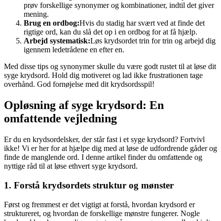
prøv forskellige synonymer og kombinationer, indtil det giver
mening.
Brug en ordbog:
Hvis du stadig har svært ved at finde det
rigtige ord, kan du slå det op i en ordbog for at få hjælp.
Arbejd systematisk:
Løs krydsordet trin for trin og arbejd dig
igennem ledetrådene en efter en.
Med disse tips og synonymer skulle du være godt rustet til at løse dit
syge krydsord. Hold dig motiveret og lad ikke frustrationen tage
overhånd. God fornøjelse med dit krydsordsspil!
Opløsning af syge krydsord: En
omfattende vejledning
Er du en krydsordelsker, der står fast i et syge krydsord? Fortvivl
ikke! Vi er her for at hjælpe dig med at løse de udfordrende gåder og
finde de manglende ord. I denne artikel finder du omfattende og
nyttige råd til at løse ethvert syge krydsord.
1. Forstå krydsordets struktur og mønster
Først og fremmest er det vigtigt at forstå, hvordan krydsord er
struktureret, og hvordan de forskellige mønstre fungerer. Nogle