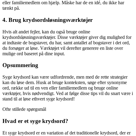
eller familiemedlem om hjælp. Måske har de en idé, du ikke har
tænkt på.
4. Brug krydsordsløsningsværktøjer
Hvis alt andet fejler, kan du også bruge online
krydsordsløsningsværktøjer. Disse værktøjer giver dig mulighed for
at indtaste de bogstaver, du har, samt antallet af bogstaver i det ord,
du forsøger at løse. Værktøjet vil derefter generere en liste over
mulige ord baseret på dine input.
Opsummering
Syge krydsord kan være udfordrende, men med de rette strategier
kan du løse dem. Husk at bruge konteksten, søge efter synonyme
ord, række ud til en ven eller familiemedlem og bruge online
værktøjer, hvis nødvendigt. Ved at følge disse tips vil du snart være i
stand til at løse ethvert syge krydsord!
Ofte stillede spørgsmål
Hvad er et syge krydsord?
Et syge krydsord er en variation af det traditionelle krydsord, der er