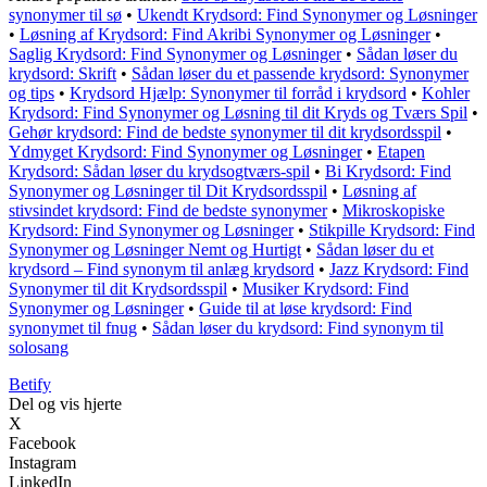
synonymer til sø
•
Ukendt Krydsord: Find Synonymer og Løsninger
•
Løsning af Krydsord: Find Akribi Synonymer og Løsninger
•
Saglig Krydsord: Find Synonymer og Løsninger
•
Sådan løser du
krydsord: Skrift
•
Sådan løser du et passende krydsord: Synonymer
og tips
•
Krydsord Hjælp: Synonymer til forråd i krydsord
•
Kohler
Krydsord: Find Synonymer og Løsning til dit Kryds og Tværs Spil
•
Gehør krydsord: Find de bedste synonymer til dit krydsordsspil
•
Ydmyget Krydsord: Find Synonymer og Løsninger
•
Etapen
Krydsord: Sådan løser du krydsogtværs-spil
•
Bi Krydsord: Find
Synonymer og Løsninger til Dit Krydsordsspil
•
Løsning af
stivsindet krydsord: Find de bedste synonymer
•
Mikroskopiske
Krydsord: Find Synonymer og Løsninger
•
Stikpille Krydsord: Find
Synonymer og Løsninger Nemt og Hurtigt
•
Sådan løser du et
krydsord – Find synonym til anlæg krydsord
•
Jazz Krydsord: Find
Synonymer til dit Krydsordsspil
•
Musiker Krydsord: Find
Synonymer og Løsninger
•
Guide til at løse krydsord: Find
synonymet til fnug
•
Sådan løser du krydsord: Find synonym til
solosang
B
etify
Del og vis hjerte
X
Facebook
Instagram
LinkedIn