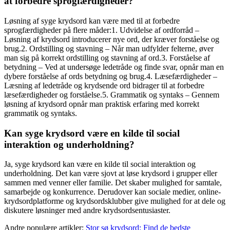
at forbedre sprogfærdigheder?
Løsning af syge krydsord kan være med til at forbedre
sprogfærdigheder på flere måder:1. Udvidelse af ordforråd –
Løsning af krydsord introducerer nye ord, der kræver forståelse og
brug.2. Ordstilling og stavning – Når man udfylder felterne, øver
man sig på korrekt ordstilling og stavning af ord.3. Forståelse af
betydning – Ved at undersøge ledetråde og finde svar, opnår man en
dybere forståelse af ords betydning og brug.4. Læsefærdigheder –
Læsning af ledetråde og krydsende ord bidrager til at forbedre
læsefærdigheder og forståelse.5. Grammatik og syntaks – Gennem
løsning af krydsord opnår man praktisk erfaring med korrekt
grammatik og syntaks.
Kan syge krydsord være en kilde til social
interaktion og underholdning?
Ja, syge krydsord kan være en kilde til social interaktion og
underholdning. Det kan være sjovt at løse krydsord i grupper eller
sammen med venner eller familie. Det skaber mulighed for samtale,
samarbejde og konkurrence. Derudover kan sociale medier, online-
krydsordplatforme og krydsordsklubber give mulighed for at dele og
diskutere løsninger med andre krydsordsentusiaster.
Andre populære artikler:
Stor sø krydsord: Find de bedste