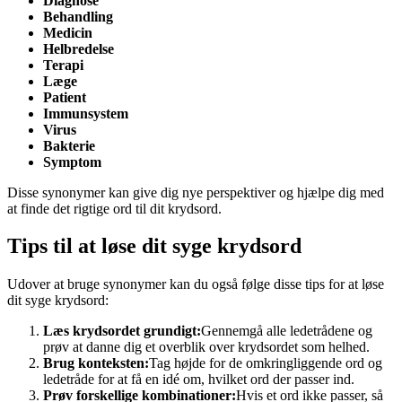
Diagnose
Behandling
Medicin
Helbredelse
Terapi
Læge
Patient
Immunsystem
Virus
Bakterie
Symptom
Disse synonymer kan give dig nye perspektiver og hjælpe dig med
at finde det rigtige ord til dit krydsord.
Tips til at løse dit syge krydsord
Udover at bruge synonymer kan du også følge disse tips for at løse
dit syge krydsord:
Læs krydsordet grundigt:
Gennemgå alle ledetrådene og
prøv at danne dig et overblik over krydsordet som helhed.
Brug konteksten:
Tag højde for de omkringliggende ord og
ledetråde for at få en idé om, hvilket ord der passer ind.
Prøv forskellige kombinationer:
Hvis et ord ikke passer, så