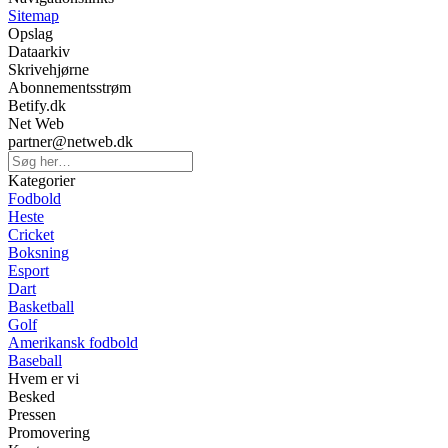
Sitemap
Opslag
Dataarkiv
Skrivehjørne
Abonnementsstrøm
Betify.dk
Net Web
partner@netweb.dk
Kategorier
Fodbold
Heste
Cricket
Boksning
Esport
Dart
Basketball
Golf
Amerikansk fodbold
Baseball
Hvem er vi
Besked
Pressen
Promovering