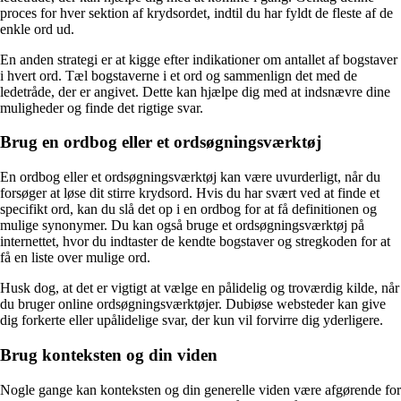
proces for hver sektion af krydsordet, indtil du har fyldt de fleste af de
enkle ord ud.
En anden strategi er at kigge efter indikationer om antallet af bogstaver
i hvert ord. Tæl bogstaverne i et ord og sammenlign det med de
ledetråde, der er angivet. Dette kan hjælpe dig med at indsnævre dine
muligheder og finde det rigtige svar.
Brug en ordbog eller et ordsøgningsværktøj
En ordbog eller et ordsøgningsværktøj kan være uvurderligt, når du
forsøger at løse dit stirre krydsord. Hvis du har svært ved at finde et
specifikt ord, kan du slå det op i en ordbog for at få definitionen og
mulige synonymer. Du kan også bruge et ordsøgningsværktøj på
internettet, hvor du indtaster de kendte bogstaver og stregkoden for at
få en liste over mulige ord.
Husk dog, at det er vigtigt at vælge en pålidelig og troværdig kilde, når
du bruger online ordsøgningsværktøjer. Dubiøse websteder kan give
dig forkerte eller upålidelige svar, der kun vil forvirre dig yderligere.
Brug konteksten og din viden
Nogle gange kan konteksten og din generelle viden være afgørende for