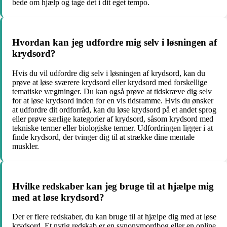
bede om hjælp og tage det i dit eget tempo.
Hvordan kan jeg udfordre mig selv i løsningen af
krydsord?
Hvis du vil udfordre dig selv i løsningen af krydsord, kan du
prøve at løse sværere krydsord eller krydsord med forskellige
tematiske vægtninger. Du kan også prøve at tidskræve dig selv
for at løse krydsord inden for en vis tidsramme. Hvis du ønsker
at udfordre dit ordforråd, kan du løse krydsord på et andet sprog
eller prøve særlige kategorier af krydsord, såsom krydsord med
tekniske termer eller biologiske termer. Udfordringen ligger i at
finde krydsord, der tvinger dig til at strække dine mentale
muskler.
Hvilke redskaber kan jeg bruge til at hjælpe mig
med at løse krydsord?
Der er flere redskaber, du kan bruge til at hjælpe dig med at løse
krydsord. Et nytig redskab er en synonymordbog eller en online