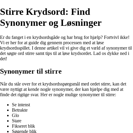
Stirre Krydsord: Find
Synonymer og Løsninger
Er du fanget i en krydsordsgåde og har brug for hjælp? Fortvivl ikke!
Vi er her for at guide dig gennem processen med at løse
krydsordsspillet. I denne artikel vil vi give dig et væld af synonymer til
det søgte ord stirre samt tips til at løse krydsordet. Lad os dykke ned i
det!
Synonymer til stirre
Når du står over for et krydsordsspørgsmål med ordet stirre, kan det
være nyttigt at kende nogle synonymer, der kan hjælpe dig med at
finde det rigtige svar. Her er nogle mulige synonymer til stirre:
Se intenst
Betrakte
Glo
Stare
Fikseret blik
Søgende blik