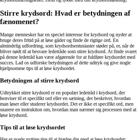
Stirre krydsord: Hvad er betydningen af ​​
fænomenet?
Mange mennesker har en speciel interesse for krydsord og nyder at
bruge deres fritid på at løse gåder og finde de rigtige ord. En
almindelig udfordring, som krydsordsentusiaster støder på, er, når de
bliver nødt til at besvare ledetråde som stirre krydsord. At finde svaret
på denne ledetråd kan være afgørende for at fuldføre krydsordet med
succes. Lad os udforske betydningen af ​​dette udtryk og give nogle
hjælpsomme tips til at løse krydsordet.
Betydningen af ​​stirre krydsord
Udtrykket stirre krydsord er en populær ledetråd i krydsord, der
henviser til et specifikt ord eller en sætning, der beskriver, hvordan
man løser eller studerer krydsordet. Det er ikke et specifikt ord, men
snarere en instruktion om, hvordan man nærmer sig processen med at
løse krydsord.
Tips til at løse krydsordet
Her er nogle nyttige tips til at hjælpe dig med at løse krydsordet: