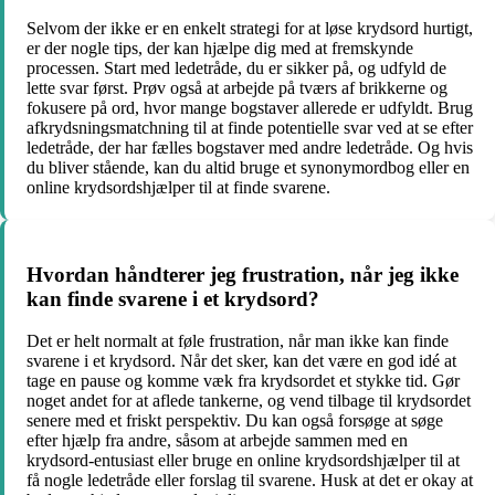
Selvom der ikke er en enkelt strategi for at løse krydsord hurtigt,
er der nogle tips, der kan hjælpe dig med at fremskynde
processen. Start med ledetråde, du er sikker på, og udfyld de
lette svar først. Prøv også at arbejde på tværs af brikkerne og
fokusere på ord, hvor mange bogstaver allerede er udfyldt. Brug
afkrydsningsmatchning til at finde potentielle svar ved at se efter
ledetråde, der har fælles bogstaver med andre ledetråde. Og hvis
du bliver stående, kan du altid bruge et synonymordbog eller en
online krydsordshjælper til at finde svarene.
Hvordan håndterer jeg frustration, når jeg ikke
kan finde svarene i et krydsord?
Det er helt normalt at føle frustration, når man ikke kan finde
svarene i et krydsord. Når det sker, kan det være en god idé at
tage en pause og komme væk fra krydsordet et stykke tid. Gør
noget andet for at aflede tankerne, og vend tilbage til krydsordet
senere med et friskt perspektiv. Du kan også forsøge at søge
efter hjælp fra andre, såsom at arbejde sammen med en
krydsord-entusiast eller bruge en online krydsordshjælper til at
få nogle ledetråde eller forslag til svarene. Husk at det er okay at