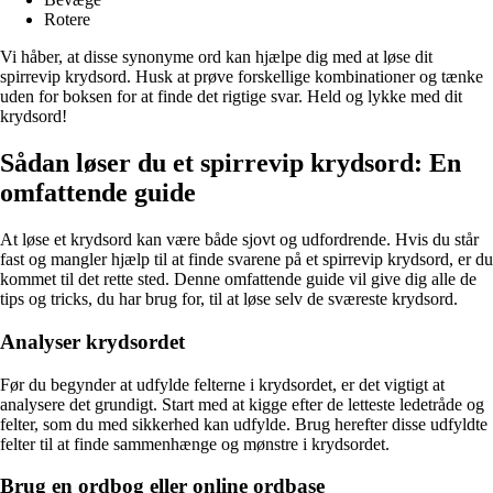
Rotere
Vi håber, at disse synonyme ord kan hjælpe dig med at løse dit
spirrevip krydsord. Husk at prøve forskellige kombinationer og tænke
uden for boksen for at finde det rigtige svar. Held og lykke med dit
krydsord!
Sådan løser du et spirrevip krydsord: En
omfattende guide
At løse et krydsord kan være både sjovt og udfordrende. Hvis du står
fast og mangler hjælp til at finde svarene på et spirrevip krydsord, er du
kommet til det rette sted. Denne omfattende guide vil give dig alle de
tips og tricks, du har brug for, til at løse selv de sværeste krydsord.
Analyser krydsordet
Før du begynder at udfylde felterne i krydsordet, er det vigtigt at
analysere det grundigt. Start med at kigge efter de letteste ledetråde og
felter, som du med sikkerhed kan udfylde. Brug herefter disse udfyldte
felter til at finde sammenhænge og mønstre i krydsordet.
Brug en ordbog eller online ordbase