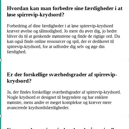
Hvordan kan man forbedre sine færdigheder i at
løse spirrevip-krydsord?
Forbedring af dine færdigheder i at løse spirrevip-krydsord
kræver øvelse og tålmodighed. Jo mere du øver dig, jo bedre
bliver du til at genkende mønstrene og finde de rigtige ord. Du
kan også finde online ressourcer og spil, der er dedikeret til
spirrevip-krydsord, for at udfordre dig selv og øge din
færdighed.
Er der forskellige sværhedsgrader af spirrevip-
krydsord?
Ja, der findes forskellige sværhedsgrader af spirrevip-krydsord.
Nogle krydsord er designet til begyndere og har enklere
mønstre, mens andre er meget komplekse og kræver mere
avancerede krydsordsfærdigheder.