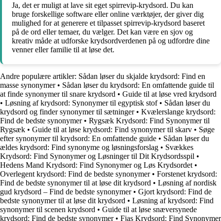
Ja, det er muligt at lave sit eget spirrevip-krydsord. Du kan
bruge forskellige software eller online værktøjer, der giver dig
mulighed for at generere et tilpasset spirrevip-krydsord baseret
på de ord eller temaer, du vælger. Det kan være en sjov og
kreativ måde at udforske krydsordverdenen på og udfordre dine
venner eller familie til at løse det.
Andre populære artikler:
Sådan løser du skjalde krydsord: Find en
masse synonymer
•
Sådan løser du krydsord: En omfattende guide til
at finde synonymer til snare krydsord
•
Guide til at løse vred krydsord
•
Løsning af krydsord: Synonymer til egyptisk stof
•
Sådan løser du
krydsord og finder synonymer til sætninger
•
Kvælerslange krydsord:
Find de bedste synonymer
•
Rygsæk Krydsord: Find Synonymer til
Rygsæk
•
Guide til at løse krydsord: Find synonymer til skarv
•
Søge
efter synonymer til krydsord: En omfattende guide
•
Sådan løser du
ældes krydsord: Find synonyme og løsningsforslag
•
Svækkes
Krydsord: Find Synonymer og Løsninger til Dit Krydsordsspil
•
Hedens Mand Krydsord: Find Synonymer og Løs Krydsordet
•
Overlegent krydsord: Find de bedste synonymer
•
Forstenet krydsord:
Find de bedste synonymer til at løse dit krydsord
•
Løsning af nordisk
gud krydsord – Find de bedste synonymer
•
Gjort krydsord: Find de
bedste synonymer til at løse dit krydsord
•
Løsning af krydsord: Find
synonymer til scenen krydsord
•
Guide til at løse snæversynede
krydsord: Find de bedste synonymer
•
Fjas Krydsord: Find Synonymer