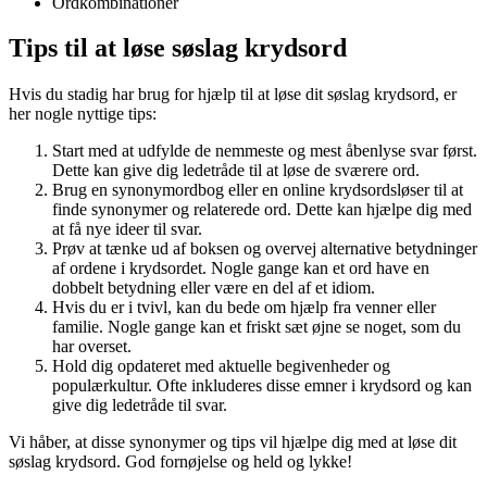
Ordkombinationer
Tips til at løse søslag krydsord
Hvis du stadig har brug for hjælp til at løse dit søslag krydsord, er
her nogle nyttige tips:
Start med at udfylde de nemmeste og mest åbenlyse svar først.
Dette kan give dig ledetråde til at løse de sværere ord.
Brug en synonymordbog eller en online krydsordsløser til at
finde synonymer og relaterede ord. Dette kan hjælpe dig med
at få nye ideer til svar.
Prøv at tænke ud af boksen og overvej alternative betydninger
af ordene i krydsordet. Nogle gange kan et ord have en
dobbelt betydning eller være en del af et idiom.
Hvis du er i tvivl, kan du bede om hjælp fra venner eller
familie. Nogle gange kan et friskt sæt øjne se noget, som du
har overset.
Hold dig opdateret med aktuelle begivenheder og
populærkultur. Ofte inkluderes disse emner i krydsord og kan
give dig ledetråde til svar.
Vi håber, at disse synonymer og tips vil hjælpe dig med at løse dit
søslag krydsord. God fornøjelse og held og lykke!