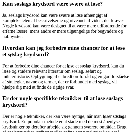
Kan søslags krydsord være svære at løse?
Ja, søslags krydsord kan være svære at løse afhængigt af
kompleksiteten af ​​beskrivelserne og niveauet af viden, der kræves.
Nogle krydsord kan være designet til at være mere udfordrende for
erfarne løsere, mens andre er mere tilgængelige for begyndere og
hobbyister.
Hvordan kan jeg forbedre mine chancer for at løse
et søslag krydsord?
For at forbedre dine chancer for at løse et søslag krydsord, kan du
læse og studere relevant litteratur om søslag, søfart og
militærhistorie. Opbygning af et bredt ordforråd og en god forståelse
af strategier, navne og termer, der er forbundet med søslag, vil
hjælpe dig med at finde de rigtige svar.
Er der nogle specifikke teknikker til at løse søslags
krydsord?
Der er nogle teknikker, der kan være nyttige, når man løser søslags
krydsord. En populær metode er at starte med de mest åbenlyse
krydsninger og derefter arbejde sig gennem sværere områder. Brug