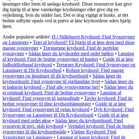
løsninger eller hints til søslags krydsord. Disse ressourcer kan give
dig hjælp til at løse vanskelige krydsninger eller give dig en
vejledning, hvis du sidder fast. Det er dog vigtigt at huske, at det
bedste udbytte opnås ved at prøve at løse krydsordene uden hjælp
først.
Andre populære artikler:
Ø i Stillehavet Krydsord: Find Synonymer
og Løsninger
•
Træt af krydsord? Få hjælp til at løse dem med disse
mange synonymer
•
Træstamme krydsord: Find de perfekte
synonymer
•
Sådan løser du krydsordet med ordet bøllen
•
Løsning
af krydsord: Find de bedste synonymer til banker
•
Guide til at løse
fodboldforbund krydsord
•
Terræner Krydsord: Find Synonymer og
Løsninger til Dit Krydsordspil
•
Robust krydsord: Find mange
synonymer og løsninger til dit krydsordsspil
•
Sådan løser du
krydsordsspil: Find synonyme til sjællandske byer
•
Sådan løser du
et bakterie krydsord – Find alle synonymerne her!
•
Sådan løser du
et originalt krydsord: Find de bedste synonymer
•
Løsning af
krydsord: Find synonym til jagtgudinde
•
Tavler krydsord: Find de
bedste synonymer til dine krydsordsløsninger
•
Guide til at løse
krydsord: Find synonymet til velan krydsord
•
Dyb Krydsord: Find
Synonymer og Løsninger til Dit Krydsordsspil
•
Guide til at løse
krydsord med ordet økse
•
Sådan løser du krydsordsspil: Find
synonym til myt. skib krydsord
•
Veritabel krydsord: Find de bedste
synonymer til din krydsordsgåde
•
Vigtige Krydsord: Find
Synonymer og Løsninger
•
Løsning af kunst krydsord: Find de