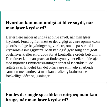
Hvordan kan man undgå at blive snydt, når
man løser krydsord?
Der er flere måder at undgå at blive snydt, når man løser
krydsord. Først og fremmest er det vigtigt at være opmærksom
på ords mulige betydninger og vurdere, om de passer ind i
krydsordsløsningsgitteret. Man kan også gøre brug af et godt
opslagsværk eller en ordbog for at kontrollere ordets betydning.
Derudover kan man prøve at finde synonymer eller holde øje
med mønstre i krydsordsløsningen for at få ledetråde til de
rigtige svar. Endelig kan det også være en hjælp at arbejde
sammen med andre, så man kan drøfte og brainstorme
forskellige idéer og løsninger.
Findes der nogle specifikke strategier, man kan
bruge, når man løser krydsord?