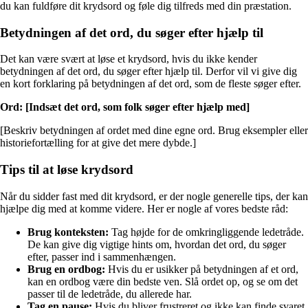
du kan fuldføre dit krydsord og føle dig tilfreds med din præstation.
Betydningen af det ord, du søger efter hjælp til
Det kan være svært at løse et krydsord, hvis du ikke kender
betydningen af det ord, du søger efter hjælp til. Derfor vil vi give dig
en kort forklaring på betydningen af det ord, som de fleste søger efter.
Ord: [Indsæt det ord, som folk søger efter hjælp med]
[Beskriv betydningen af ordet med dine egne ord. Brug eksempler eller
historiefortælling for at give det mere dybde.]
Tips til at løse krydsord
Når du sidder fast med dit krydsord, er der nogle generelle tips, der kan
hjælpe dig med at komme videre. Her er nogle af vores bedste råd:
Brug konteksten:
Tag højde for de omkringliggende ledetråde.
De kan give dig vigtige hints om, hvordan det ord, du søger
efter, passer ind i sammenhængen.
Brug en ordbog:
Hvis du er usikker på betydningen af et ord,
kan en ordbog være din bedste ven. Slå ordet op, og se om det
passer til de ledetråde, du allerede har.
Tag en pause:
Hvis du bliver frustreret og ikke kan finde svaret,