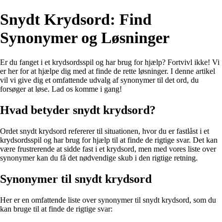
Snydt Krydsord: Find
Synonymer og Løsninger
Er du fanget i et krydsordsspil og har brug for hjælp? Fortvivl ikke! Vi
er her for at hjælpe dig med at finde de rette løsninger. I denne artikel
vil vi give dig et omfattende udvalg af synonymer til det ord, du
forsøger at løse. Lad os komme i gang!
Hvad betyder snydt krydsord?
Ordet snydt krydsord refererer til situationen, hvor du er fastlåst i et
krydsordsspil og har brug for hjælp til at finde de rigtige svar. Det kan
være frustrerende at sidde fast i et krydsord, men med vores liste over
synonymer kan du få det nødvendige skub i den rigtige retning.
Synonymer til snydt krydsord
Her er en omfattende liste over synonymer til snydt krydsord, som du
kan bruge til at finde de rigtige svar: