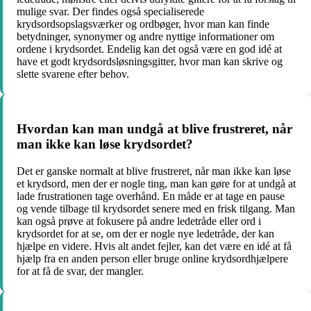
mulige svar. Der findes også specialiserede
krydsordsopslagsværker og ordbøger, hvor man kan finde
betydninger, synonymer og andre nyttige informationer om
ordene i krydsordet. Endelig kan det også være en god idé at
have et godt krydsordsløsningsgitter, hvor man kan skrive og
slette svarene efter behov.
Hvordan kan man undgå at blive frustreret, når
man ikke kan løse krydsordet?
Det er ganske normalt at blive frustreret, når man ikke kan løse
et krydsord, men der er nogle ting, man kan gøre for at undgå at
lade frustrationen tage overhånd. En måde er at tage en pause
og vende tilbage til krydsordet senere med en frisk tilgang. Man
kan også prøve at fokusere på andre ledetråde eller ord i
krydsordet for at se, om der er nogle nye ledetråde, der kan
hjælpe en videre. Hvis alt andet fejler, kan det være en idé at få
hjælp fra en anden person eller bruge online krydsordhjælpere
for at få de svar, der mangler.