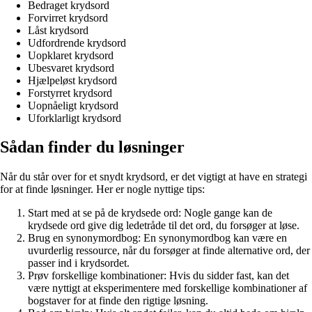
Bedraget krydsord
Forvirret krydsord
Låst krydsord
Udfordrende krydsord
Uopklaret krydsord
Ubesvaret krydsord
Hjælpeløst krydsord
Forstyrret krydsord
Uopnåeligt krydsord
Uforklarligt krydsord
Sådan finder du løsninger
Når du står over for et snydt krydsord, er det vigtigt at have en strategi
for at finde løsninger. Her er nogle nyttige tips:
Start med at se på de krydsede ord: Nogle gange kan de
krydsede ord give dig ledetråde til det ord, du forsøger at løse.
Brug en synonymordbog: En synonymordbog kan være en
uvurderlig ressource, når du forsøger at finde alternative ord, der
passer ind i krydsordet.
Prøv forskellige kombinationer: Hvis du sidder fast, kan det
være nyttigt at eksperimentere med forskellige kombinationer af
bogstaver for at finde den rigtige løsning.