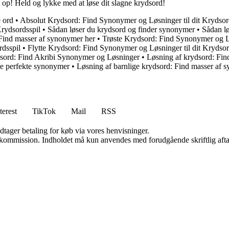
ke op! Held og lykke med at løse dit slagne krydsord!
 ord
•
Absolut Krydsord: Find Synonymer og Løsninger til dit Krydsor
rydsordsspil
•
Sådan løser du krydsord og finder synonymer
•
Sådan lø
 Find masser af synonymer her
•
Trøste Krydsord: Find Synonymer og 
rdsspil
•
Flytte Krydsord: Find Synonymer og Løsninger til dit Krydsor
sord: Find Akribi Synonymer og Løsninger
•
Løsning af krydsord: Fin
de perfekte synonymer
•
Løsning af barnlige krydsord: Find masser af 
terest
TikTok
Mail
RSS
dtager betaling for køb via vores henvisninger.
få kommission. Indholdet må kun anvendes med forudgående skriftlig afta