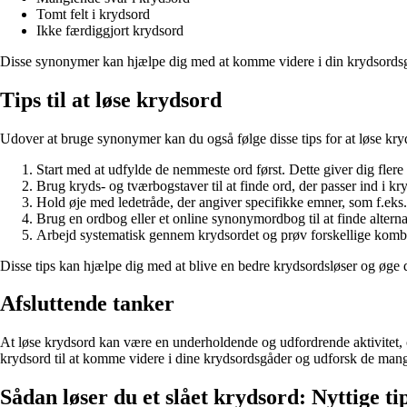
Tomt felt i krydsord
Ikke færdiggjort krydsord
Disse synonymer kan hjælpe dig med at komme videre i din krydsordsgåd
Tips til at løse krydsord
Udover at bruge synonymer kan du også følge disse tips for at løse kry
Start med at udfylde de nemmeste ord først. Dette giver dig flere l
Brug kryds- og tværbogstaver til at finde ord, der passer ind i 
Hold øje med ledetråde, der angiver specifikke emner, som f.eks.
Brug en ordbog eller et online synonymordbog til at finde alterna
Arbejd systematisk gennem krydsordet og prøv forskellige kombinat
Disse tips kan hjælpe dig med at blive en bedre krydsordsløser og øge d
Afsluttende tanker
At løse krydsord kan være en underholdende og udfordrende aktivitet, o
krydsord til at komme videre i dine krydsordsgåder og udforsk de mang
Sådan løser du et slået krydsord: Nyttige tip