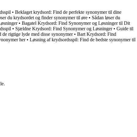
dsspil
•
Beklaget krydsord: Find de perfekte synonymer til dine
ser du krydsordet og finder synonymer til øre
•
Sådan løser du
Løsninger
•
Bagatel Krydsord: Find Synonymer og Løsninger til Dit
dsspil
•
Sjældne Krydsord: Find Synonymer og Løsninger
•
Guide til
d de rigtige lyde med disse synonymer
•
Bart Krydsord: Find
synonymer her
•
Løsning af krydsordsspil: Find de bedste synonymer til
le.