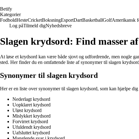
B
etify
Kategorier
Fodbold
Heste
Cricket
Boksning
Esport
Dart
Basketball
Golf
Amerikansk f
Log på
Tilmeld dig
Nyhedsbreve
Slagen krydsord: Find masser af
At løse et krydsord kan være både sjovt og udfordrende, men nogle gange
sted. Her finder du en omfattende liste af synonymer til slagen krydso
Synonymer til slagen krydsord
Her er en liste over synonymer til slagen krydsord, som kan hjælpe dig m
Nederlagt krydsord
Uopklaret krydsord
Uløst krydsord
Mislykket krydsord
Forvirret krydsord
Ufuldendt krydsord
Uafsluttet krydsord
Manglende svar i krydsord