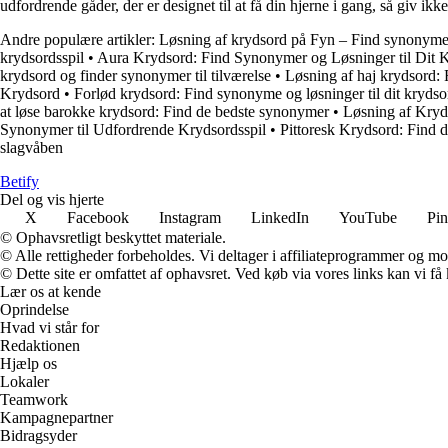
udfordrende gåder, der er designet til at få din hjerne i gang, så giv ik
Andre populære artikler:
Løsning af krydsord på Fyn – Find synonyme
krydsordsspil
•
Aura Krydsord: Find Synonymer og Løsninger til Dit K
krydsord og finder synonymer til tilværelse
•
Løsning af haj krydsord:
Krydsord
•
Forlød krydsord: Find synonyme og løsninger til dit krydso
at løse barokke krydsord: Find de bedste synonymer
•
Løsning af Kryd
Synonymer til Udfordrende Krydsordsspil
•
Pittoresk Krydsord: Find 
slagvåben
B
etify
Del og vis hjerte
X
Facebook
Instagram
LinkedIn
YouTube
Pin
© Ophavsretligt beskyttet materiale.
© Alle rettigheder forbeholdes. Vi deltager i affiliateprogrammer og mo
© Dette site er omfattet af ophavsret. Ved køb via vores links kan vi 
Lær os at kende
Oprindelse
Hvad vi står for
Redaktionen
Hjælp os
Lokaler
Teamwork
Kampagnepartner
Bidragsyder