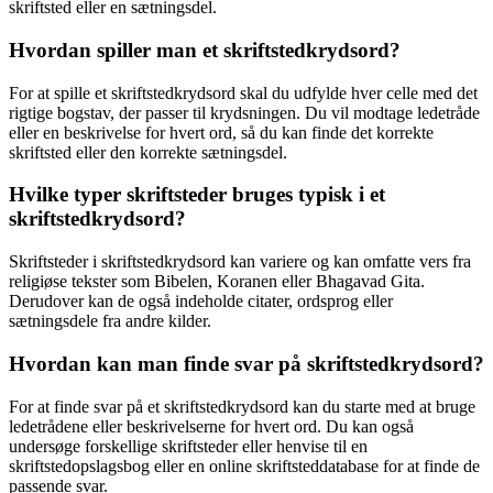
skriftsted eller en sætningsdel.
Hvordan spiller man et skriftstedkrydsord?
For at spille et skriftstedkrydsord skal du udfylde hver celle med det
rigtige bogstav, der passer til krydsningen. Du vil modtage ledetråde
eller en beskrivelse for hvert ord, så du kan finde det korrekte
skriftsted eller den korrekte sætningsdel.
Hvilke typer skriftsteder bruges typisk i et
skriftstedkrydsord?
Skriftsteder i skriftstedkrydsord kan variere og kan omfatte vers fra
religiøse tekster som Bibelen, Koranen eller Bhagavad Gita.
Derudover kan de også indeholde citater, ordsprog eller
sætningsdele fra andre kilder.
Hvordan kan man finde svar på skriftstedkrydsord?
For at finde svar på et skriftstedkrydsord kan du starte med at bruge
ledetrådene eller beskrivelserne for hvert ord. Du kan også
undersøge forskellige skriftsteder eller henvise til en
skriftstedopslagsbog eller en online skriftsteddatabase for at finde de
passende svar.