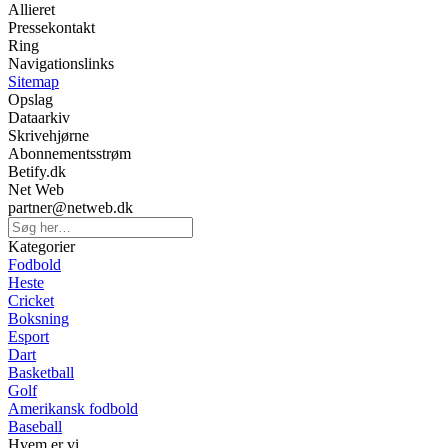
Allieret
Pressekontakt
Ring
Navigationslinks
Sitemap
Opslag
Dataarkiv
Skrivehjørne
Abonnementsstrøm
Betify.dk
Net Web
partner@netweb.dk
Kategorier
Fodbold
Heste
Cricket
Boksning
Esport
Dart
Basketball
Golf
Amerikansk fodbold
Baseball
Hvem er vi