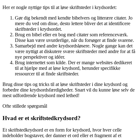
Her er nogle nyttige tips til at løse skriftsteder i krydsordet:
Gør dig bekendt med kendte bibelvers og litterære citater. Jo
mere du ved om disse, desto lettere bliver det at identificere
skriftsteder i krydsordet.
Brug en bibel eller en bog med citater som referenceværk.
Disse kan være uvurderlige, når du forsøger at finde svarene.
Samarbejd med andre krydsordsløsere. Nogle gange kan det
være nyttigt at diskutere svære skriftsteder med andre for at få
nye perspektiver og idéer.
Brug internettet som kilde. Der er mange websites dedikeret
til at hjælpe med at løse krydsord, herunder specifikke
ressourcer til at finde skriftsteder.
Brug disse tips og tricks til at løse skriftsteder i dine krydsord og
forbedre dine krydsordsfærdigheder. Snart vil du kunne løse selv de
mest udfordrende krydsord med lethed!
Ofte stillede spørgsmål
Hvad er et skriftstedkrydsord?
Et skriftstedkrydsord er en form for krydsord, hvor hver celle
indeholder bogstaver, der danner et ord eller et fragment af et