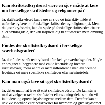
Kan skriftstedkrydsord være en sjov måde at lære
om forskellige skriftsteder og religioner på?
Ja, skriftstedkrydsord kan være en sjov og interaktiv måde at
udforske og lære om forskellige skriftsteder og religioner på. Mens
du løser krydsordet, kan du støde på forskellige skriftsteder, citater
eller sætningsdele, der kan inspirere dig til at udforske mere omkring
dem.
Findes der skriftstedkrydsord i forskellige
sværhedsgrader?
Ja, der findes skriftstedkrydsord i forskellige sværhedsgrader. Nogle
er designet til begyndere med enkle ledetråde og bredere
skriftstedvalg, mens andre er mere udfordrende med avancerede
ledetråde og mere specifikke skriftsteder eller sætningsdele.
Kan man også lave sit eget skriftstedkrydsord?
Ja, det er muligt at lave sit eget skriftstedkrydsord. Du kan starte
med at vælge en række skriftsteder eller sætningsdele, som du vil
inkludere, og oprette krydsningerne mellem dem. Derefter kan du
udvikle ledetråde eller beskrivelser for hvert ord og give krydsordet