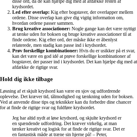
disse ord, da de kan hjælpe dig med at afdække resten af
krydsordet.
Led efter overlap:
Kig efter bogstaver, der overlapper mellem
ordene. Disse overlap kan give dig vigtig information om,
hvordan ordene passer sammen.
Brug kreative associationer:
Nogle gange kan det være nyttigt
at tænke uden for boksen og bruge kreative associationer til at
finde ordene. Kig efter ord, der måske ikke er åbenlyst
relaterede, men stadig kan passe ind i krydsordet.
Prøv forskellige kombinationer:
Hvis du er usikker på et svar,
kan det være en god idé at prøve forskellige kombinationer af
bogstaver, der passer ind i krydsordet. Det kan hjælpe dig med at
afdække de rigtige svar.
Hold dig ikke tilbage
Løsning af et skjult krydsord kan være en sjov og udfordrende
oplevelse. Det kræver tid, tålmodighed og tænkning uden for boksen.
Ved at anvende disse tips og teknikker kan du forbedre dine chancer
for at finde de rigtige svar og fuldføre krydsordet.
Jeg har altid nydt at løse krydsord, og skjulte krydsord er
en spændende udfordring. Det kræver virkelig, at man
tænker kreativt og logisk for at finde de rigtige svar. Det er
en fantastisk måde at træne sin hjerne på! – Peter,