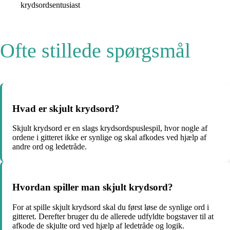
krydsordsentusiast
Ofte stillede spørgsmål
Hvad er skjult krydsord?
Skjult krydsord er en slags krydsordspuslespil, hvor nogle af
ordene i gitteret ikke er synlige og skal afkodes ved hjælp af
andre ord og ledetråde.
Hvordan spiller man skjult krydsord?
For at spille skjult krydsord skal du først løse de synlige ord i
gitteret. Derefter bruger du de allerede udfyldte bogstaver til at
afkode de skjulte ord ved hjælp af ledetråde og logik.