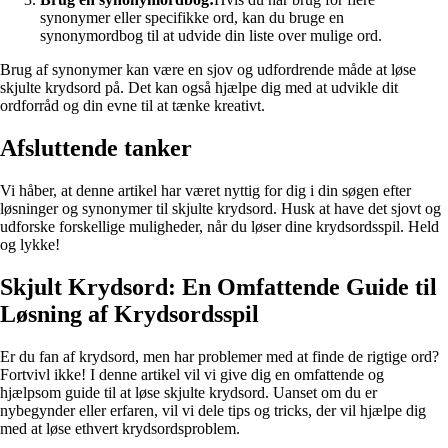
synonymer eller specifikke ord, kan du bruge en
synonymordbog til at udvide din liste over mulige ord.
Brug af synonymer kan være en sjov og udfordrende måde at løse
skjulte krydsord på. Det kan også hjælpe dig med at udvikle dit
ordforråd og din evne til at tænke kreativt.
Afsluttende tanker
Vi håber, at denne artikel har været nyttig for dig i din søgen efter
løsninger og synonymer til skjulte krydsord. Husk at have det sjovt og
udforske forskellige muligheder, når du løser dine krydsordsspil. Held
og lykke!
Skjult Krydsord: En Omfattende Guide til
Løsning af Krydsordsspil
Er du fan af krydsord, men har problemer med at finde de rigtige ord?
Fortvivl ikke! I denne artikel vil vi give dig en omfattende og
hjælpsom guide til at løse skjulte krydsord. Uanset om du er
nybegynder eller erfaren, vil vi dele tips og tricks, der vil hjælpe dig
med at løse ethvert krydsordsproblem.