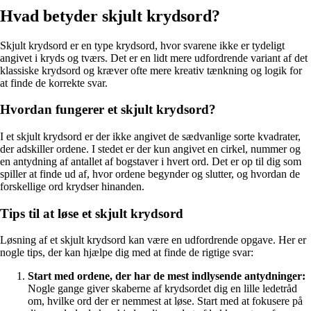
Hvad betyder skjult krydsord?
Skjult krydsord er en type krydsord, hvor svarene ikke er tydeligt
angivet i kryds og tværs. Det er en lidt mere udfordrende variant af det
klassiske krydsord og kræver ofte mere kreativ tænkning og logik for
at finde de korrekte svar.
Hvordan fungerer et skjult krydsord?
I et skjult krydsord er der ikke angivet de sædvanlige sorte kvadrater,
der adskiller ordene. I stedet er der kun angivet en cirkel, nummer og
en antydning af antallet af bogstaver i hvert ord. Det er op til dig som
spiller at finde ud af, hvor ordene begynder og slutter, og hvordan de
forskellige ord krydser hinanden.
Tips til at løse et skjult krydsord
Løsning af et skjult krydsord kan være en udfordrende opgave. Her er
nogle tips, der kan hjælpe dig med at finde de rigtige svar:
Start med ordene, der har de mest indlysende antydninger:
Nogle gange giver skaberne af krydsordet dig en lille ledetråd
om, hvilke ord der er nemmest at løse. Start med at fokusere på