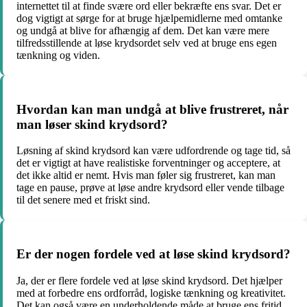
internettet til at finde svære ord eller bekræfte ens svar. Det er
dog vigtigt at sørge for at bruge hjælpemidlerne med omtanke
og undgå at blive for afhængig af dem. Det kan være mere
tilfredsstillende at løse krydsordet selv ved at bruge ens egen
tænkning og viden.
Hvordan kan man undgå at blive frustreret, når
man løser skind krydsord?
Løsning af skind krydsord kan være udfordrende og tage tid, så
det er vigtigt at have realistiske forventninger og acceptere, at
det ikke altid er nemt. Hvis man føler sig frustreret, kan man
tage en pause, prøve at løse andre krydsord eller vende tilbage
til det senere med et friskt sind.
Er der nogen fordele ved at løse skind krydsord?
Ja, der er flere fordele ved at løse skind krydsord. Det hjælper
med at forbedre ens ordforråd, logiske tænkning og kreativitet.
Det kan også være en underholdende måde at bruge ens fritid