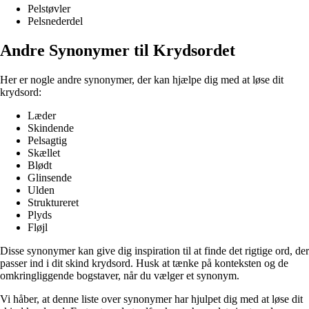
Pelstøvler
Pelsnederdel
Andre Synonymer til Krydsordet
Her er nogle andre synonymer, der kan hjælpe dig med at løse dit
krydsord:
Læder
Skindende
Pelsagtig
Skællet
Blødt
Glinsende
Ulden
Struktureret
Plyds
Fløjl
Disse synonymer kan give dig inspiration til at finde det rigtige ord, der
passer ind i dit skind krydsord. Husk at tænke på konteksten og de
omkringliggende bogstaver, når du vælger et synonym.
Vi håber, at denne liste over synonymer har hjulpet dig med at løse dit