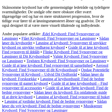
Skånsomme krydsord har ofte gennemsigtige ledetråde og tydeligere
svarmuligheder. De undgår ofte mere obskure eller svært
tilgængelige ord og har en mere struktureret progression, hvor de
tidlige svar fører til at løsningsmønsteret åbner sig gradvist. De er
også designet til at være mere visuelt tiltalende og indbydende.
Andre populære artikler:
Ædel Krydsord: Find Synonymer og
Løsninger
•
Flået Krydsord: Find Synonymer og Løsninger
•
Sådan
løser du krydsordet
•
Løsning af krydsord: Synonymer til smykker
krydsord og smykke vedhæng krydsord
•
Guide til at løse krydsord:
Find synonym til ilddåb
•
Flinke Krydsord: Find Synonymer og
Løsninger til Dit Krydsordspil
•
Valgte Krydsord: Find Synonymer
og Løsninger
•
Teglsten Krydsord: Find Synonymer og Løsninger
•
Guide til at løse krydsord: Find synonymet til sanselighed
•
Aerosol
Krydsord: Find Synonymer til dit Krydsordsspil
•
Opdag Potentielle
Synonymer til Krydsord – Udvid Dit Ordforråd
•
Sådan løser du
krydsord: Forskrække
•
Løsning af krydsordsspil: Find de bedste
synonyme til gamet krydsord
•
Guide til at løse krydsordspil – Find
synonymer til accessories
•
Guide til at løse fløjte krydsord: Find de
bedste synonymer
•
Sådan løser du krydsord: En omfattende guide
til at dreje krydsord
•
Løsning af krydsord: Find synonymer til buket
•
Løsning af jordiske krydsord: Find de bedste synonymer
•
Sådan
løser du vejr krydsord: Find de bedste synonymer
•
Musikgenre
Krydsord: Find Synonymer og Løsninger