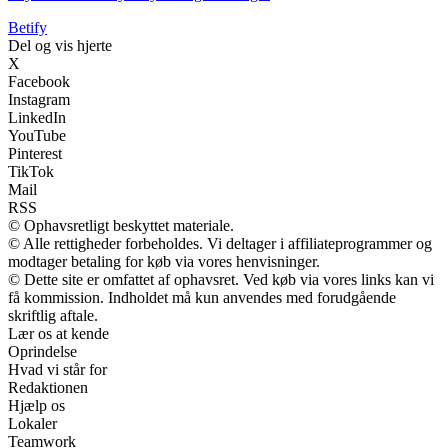
B
etify
Del og vis hjerte
X
Facebook
Instagram
LinkedIn
YouTube
Pinterest
TikTok
Mail
RSS
© Ophavsretligt beskyttet materiale.
© Alle rettigheder forbeholdes. Vi deltager i affiliateprogrammer og
modtager betaling for køb via vores henvisninger.
© Dette site er omfattet af ophavsret. Ved køb via vores links kan vi
få kommission. Indholdet må kun anvendes med forudgående
skriftlig aftale.
Lær os at kende
Oprindelse
Hvad vi står for
Redaktionen
Hjælp os
Lokaler
Teamwork