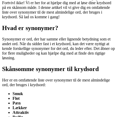
Fortvivl ikke! Vi er her for at hjælpe dig med at løse dine krydsord
på en skånsom måde. I denne artikel vil vi give dig en omfattende
liste over synonymer til de mest almindelige ord, der bruges i
krydsord. Så lad os komme i gang!
Hvad er synonymer?
Synonymer er ord, der har samme eller lignende betydning som et
andet ord. Når du sidder fast i et krydsord, kan det være nyttigt at
kende forskellige synonymer for det ord, du leder efter. Det åbner op
for flere muligheder og kan hjælpe dig med at finde den rigtige
løsning.
Skånsomme synonymer til krydsord
Her er en omfattende liste over synonymer til de mest almindelige
ord, der bruges i krydsord:
Smuk
Flot
Pæn
Lækker
Attraktiv