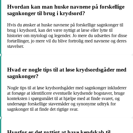
Hvordan kan man huske navnene på forskellige
sagnkonger til brug i krydsord?
Hvis du ønsker at huske navnene på forskellige sagnkonger til
brug i krydsord, kan det være nyttigt at læse eller lytte til
historier om mytologi og legender. Jo mere du udsættes for disse
fortællinger, jo mere vil du blive fortrolig med navnene og deres
stavelser.
Hvad er nogle tips til at løse krydsordsgåder med
sagnkonger?
Nogle tips til at løse krydsordsgåder med sagnkonger inkluderer
at forsøge at identificere eventuelle krydsende bogstaver, bruge
konteksten i spørgsmålet til at hjælpe med at finde svaret, og
undersøge forskellige stavemåder og synonyme udtryk for
sagnkonger til at finde det rigtige svar.
Hvorfor er det nyttigt at have kendskab til