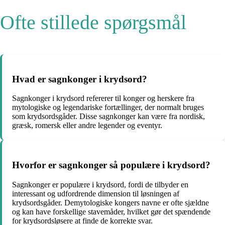
Ofte stillede spørgsmål
Hvad er sagnkonger i krydsord?
Sagnkonger i krydsord refererer til konger og herskere fra
mytologiske og legendariske fortællinger, der normalt bruges
som krydsordsgåder. Disse sagnkonger kan være fra nordisk,
græsk, romersk eller andre legender og eventyr.
Hvorfor er sagnkonger så populære i krydsord?
Sagnkonger er populære i krydsord, fordi de tilbyder en
interessant og udfordrende dimension til løsningen af
krydsordsgåder. Demytologiske kongers navne er ofte sjældne
og kan have forskellige stavemåder, hvilket gør det spændende
for krydsordsløsere at finde de korrekte svar.