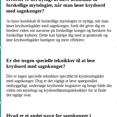
forskellige mytologier, når man løser krydsord
med sagnkonger?
At have kendskab til forskellige mytologier er nyttigt, når man
løser krydsordsgåder med sagnkonger, fordi det giver dig en
bredere viden om navnene på forskellige konger og herskere fra
forskellige kulturer. Dette kan hjælpe dig med at genkende og
løse krydsordsgåder hurtigere og mere effektivt.
Er der nogen specielle teknikker til at løse
krydsord med sagnkonger?
Der er ingen specielle teknikker specifikt til krydsordsgåder
med sagnkonger. Dog er det vigtigt at læse spørgsmålet
omhyggeligt, undersøge krydsende bogstaver og bruge både din
viden om mytologi og krydsordløsningsteknikker for at finde
det rigtige svar.
Hvad er et andet navn for sagnkonger i