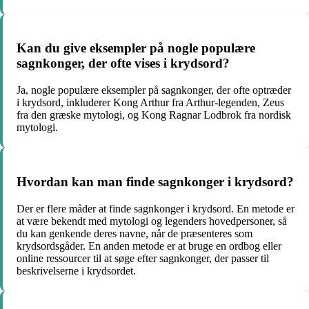
Kan du give eksempler på nogle populære
sagnkonger, der ofte vises i krydsord?
Ja, nogle populære eksempler på sagnkonger, der ofte optræder
i krydsord, inkluderer Kong Arthur fra Arthur-legenden, Zeus
fra den græske mytologi, og Kong Ragnar Lodbrok fra nordisk
mytologi.
Hvordan kan man finde sagnkonger i krydsord?
Der er flere måder at finde sagnkonger i krydsord. En metode er
at være bekendt med mytologi og legenders hovedpersoner, så
du kan genkende deres navne, når de præsenteres som
krydsordsgåder. En anden metode er at bruge en ordbog eller
online ressourcer til at søge efter sagnkonger, der passer til
beskrivelserne i krydsordet.