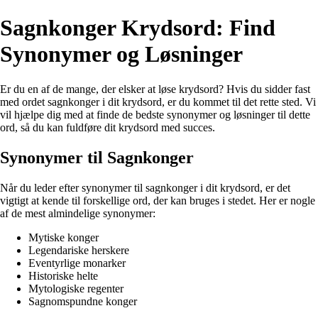
Sagnkonger Krydsord: Find
Synonymer og Løsninger
Er du en af de mange, der elsker at løse krydsord? Hvis du sidder fast
med ordet sagnkonger i dit krydsord, er du kommet til det rette sted. Vi
vil hjælpe dig med at finde de bedste synonymer og løsninger til dette
ord, så du kan fuldføre dit krydsord med succes.
Synonymer til Sagnkonger
Når du leder efter synonymer til sagnkonger i dit krydsord, er det
vigtigt at kende til forskellige ord, der kan bruges i stedet. Her er nogle
af de mest almindelige synonymer:
Mytiske konger
Legendariske herskere
Eventyrlige monarker
Historiske helte
Mytologiske regenter
Sagnomspundne konger