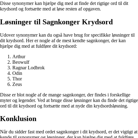
Disse synonymer kan hjælpe dig med at finde det rigtige ord til dit
krydsord og fortsætte med at løse resten af opgaven.
Løsninger til Sagnkonger Krydsord
Udover synonymer kan du også have brug for specifikke løsninger til
dit krydsord. Her er nogle af de mest kendte sagnkonger, der kan
hjælpe dig med at fuldføre dit krydsord:
Arthur
Beowulf
Ragnar Lodbrok
Odin
Thor
Zeus
Disse er blot nogle af de mange sagnkonger, der findes i forskellige
myter og legender. Ved at bruge disse løsninger kan du finde det rigtige
ord til dit krydsord og fortsætte med at nyde din krydsordsløsning.
Konklusion
Når du sidder fast med ordet sagnkonger i dit krydsord, er det vigtigt at
kende til synonymer og løsninger, der kan hjælpe dig med at fuldføre