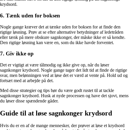
krydsord.
6. Tænk uden for boksen
Nogle gange kræver det at tænke uden for boksen for at finde den
rigtige løsning. Prøv at se efter alternative betydninger af ledetråden
eller tænk på mere obskure sagnkonger, der måske ikke er så kendte.
Den rigtige løsning kan være en, som du ikke havde forventet.
7. Giv ikke op
Det er vigtigt at være tålmodig og ikke give op, når du løser
sagnkonger krydsord. Nogle gange tager det lidt tid at finde de rigtige
svar, men belønningen ved at løse det er værd at vente på. Hold ud og
fortsæt med at arbejde på det.
Med disse strategier og tips bør du være godt rustet til at tackle
sagnkonger krydsord. Husk at nyde processen og have det sjovt, mens
du løser disse spændende gåder.
Guide til at løse sagnkonger krydsord
Hvis du er en af de mange mennesker, der prøver at løse et krydsord