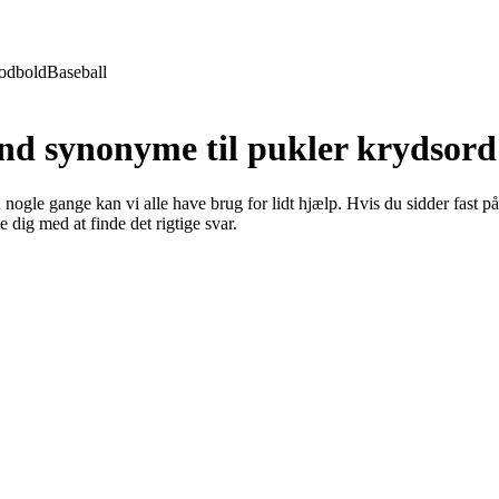
odbold
Baseball
ind synonyme til pukler krydsord
nogle gange kan vi alle have brug for lidt hjælp. Hvis du sidder fast på
 dig med at finde det rigtige svar.