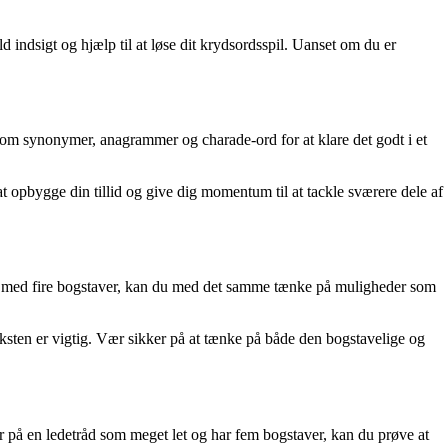
 indsigt og hjælp til at løse dit krydsordsspil. Uanset om du er
 som synonymer, anagrammer og charade-ord for at klare det godt i et
at opbygge din tillid og give dig momentum til at tackle sværere dele af
tsag med fire bogstaver, kan du med det samme tænke på muligheder som
ksten er vigtig. Vær sikker på at tænke på både den bogstavelige og
er på en ledetråd som meget let og har fem bogstaver, kan du prøve at