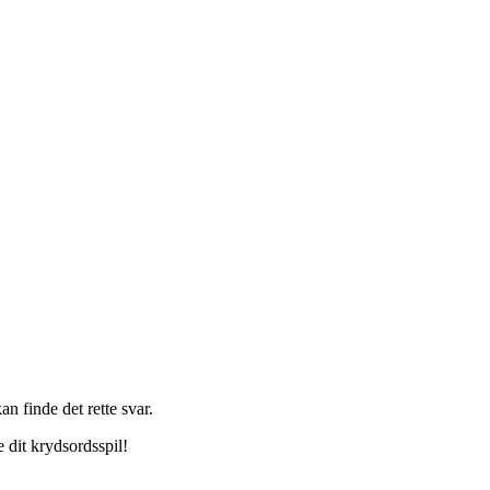
n finde det rette svar.
 dit krydsordsspil!