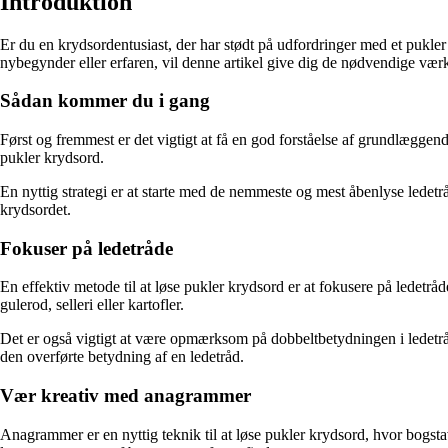
Introduktion
Er du en krydsordentusiast, der har stødt på udfordringer med et pukler 
nybegynder eller erfaren, vil denne artikel give dig de nødvendige værkt
Sådan kommer du i gang
Først og fremmest er det vigtigt at få en god forståelse af grundlægge
pukler krydsord.
En nyttig strategi er at starte med de nemmeste og mest åbenlyse ledetrå
krydsordet.
Fokuser på ledetråde
En effektiv metode til at løse pukler krydsord er at fokusere på ledet
gulerod, selleri eller kartofler.
Det er også vigtigt at være opmærksom på dobbeltbetydningen i ledetråd
den overførte betydning af en ledetråd.
Vær kreativ med anagrammer
Anagrammer er en nyttig teknik til at løse pukler krydsord, hvor bogsta