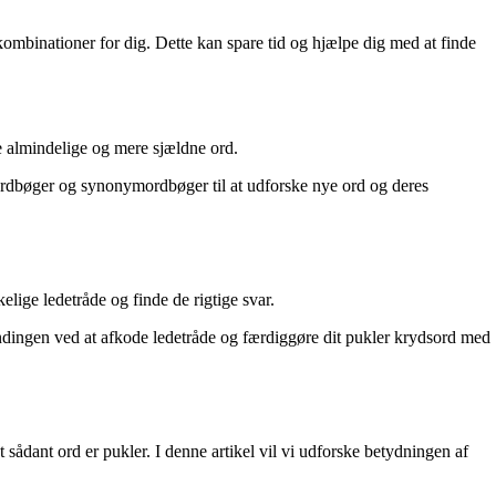
mbinationer for dig. Dette kan spare tid og hjælpe dig med at finde
e almindelige og mere sjældne ord.
 ordbøger og synonymordbøger til at udforske nye ord og deres
elige ledetråde og finde de rigtige svar.
spændingen ved at afkode ledetråde og færdiggøre dit pukler krydsord med
ådant ord er pukler. I denne artikel vil vi udforske betydningen af