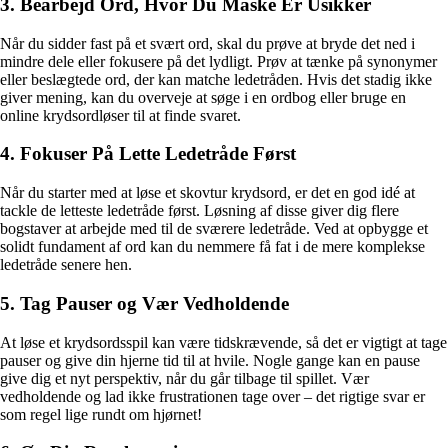
3. Bearbejd Ord, Hvor Du Måske Er Usikker
Når du sidder fast på et svært ord, skal du prøve at bryde det ned i
mindre dele eller fokusere på det lydligt. Prøv at tænke på synonymer
eller beslægtede ord, der kan matche ledetråden. Hvis det stadig ikke
giver mening, kan du overveje at søge i en ordbog eller bruge en
online krydsordløser til at finde svaret.
4. Fokuser På Lette Ledetråde Først
Når du starter med at løse et skovtur krydsord, er det en god idé at
tackle de letteste ledetråde først. Løsning af disse giver dig flere
bogstaver at arbejde med til de sværere ledetråde. Ved at opbygge et
solidt fundament af ord kan du nemmere få fat i de mere komplekse
ledetråde senere hen.
5. Tag Pauser og Vær Vedholdende
At løse et krydsordsspil kan være tidskrævende, så det er vigtigt at tage
pauser og give din hjerne tid til at hvile. Nogle gange kan en pause
give dig et nyt perspektiv, når du går tilbage til spillet. Vær
vedholdende og lad ikke frustrationen tage over – det rigtige svar er
som regel lige rundt om hjørnet!