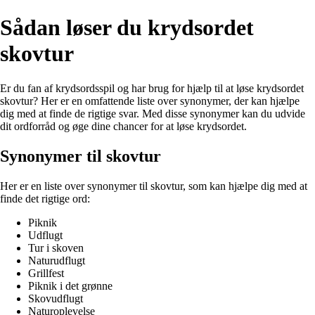
Sådan løser du krydsordet
skovtur
Er du fan af krydsordsspil og har brug for hjælp til at løse krydsordet
skovtur? Her er en omfattende liste over synonymer, der kan hjælpe
dig med at finde de rigtige svar. Med disse synonymer kan du udvide
dit ordforråd og øge dine chancer for at løse krydsordet.
Synonymer til skovtur
Her er en liste over synonymer til skovtur, som kan hjælpe dig med at
finde det rigtige ord:
Piknik
Udflugt
Tur i skoven
Naturudflugt
Grillfest
Piknik i det grønne
Skovudflugt
Naturoplevelse