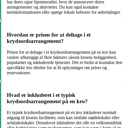
har deres egne hjemmesider, hvor de annoncerer deres
arrangementer og aktiviteter. Du kan også kontakte
turistinformationen eller spørge lokale beboere for anbefalinger.
Hvordan er prisen for at deltage i et
krydsordsarrangement?
Prisen for at deltage i et krydsordsarrangement på en kro kan
variere afhængigt af flere faktorer såsom kroens beliggenhed,
popularitet og inkluderede tjenester. Det er bedst at kontakte den
specifikke kro direkte for at få oplysninger om priser og
reservationer.
Hvad er inkluderet i et typisk
krydsordsarrangement på en kro?
Et typisk krydsordsarrangement på en kro inkluderer normalt
adgang til kroens faciliteter, som kan omfatte mødelokaler eller
selskabslokaler. Derudover inkluderer det ofte en velkomstdrink
eller forfriskning samt madservering, som kan være i form af en