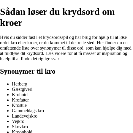
Sådan løser du krydsord om
kroer
Hvis du sidder fast i et krydsordsspil og har brug for hjælp til at løse
ordet kro eller kroer, er du kommet til det rette sted. Her finder du en
omfattende liste over synonymer til disse ord, som kan hjælpe dig med
at fuldføre dit krydsord. Læs videre for at få masser af inspiration og
hjælp til at finde det rigtige svar.
Synonymer til kro
Herberg
Gæstgiveri
Krohotel
Krofatter
Krostue
Gammeldags kro
Landevejskro
Vejkro
Skovkro
Kroophold