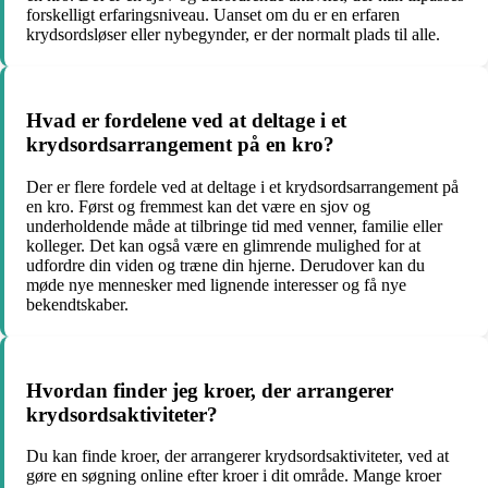
forskelligt erfaringsniveau. Uanset om du er en erfaren
krydsordsløser eller nybegynder, er der normalt plads til alle.
Hvad er fordelene ved at deltage i et
krydsordsarrangement på en kro?
Der er flere fordele ved at deltage i et krydsordsarrangement på
en kro. Først og fremmest kan det være en sjov og
underholdende måde at tilbringe tid med venner, familie eller
kolleger. Det kan også være en glimrende mulighed for at
udfordre din viden og træne din hjerne. Derudover kan du
møde nye mennesker med lignende interesser og få nye
bekendtskaber.
Hvordan finder jeg kroer, der arrangerer
krydsordsaktiviteter?
Du kan finde kroer, der arrangerer krydsordsaktiviteter, ved at
gøre en søgning online efter kroer i dit område. Mange kroer