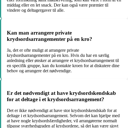
middag eller en let snack. Der kan også være præmier til
vindere og deltagergaver til alle.
Kan man arrangere private
krydsordsarrangementer på en kro?
Ja, det er ofte muligt at arrangere private
krydsordsarrangementer på en kro. Hvis du har en særlig
anledning eller ønsker at arrangere et krydsordsarrangement til
en specifik gruppe, kan du kontakte kroen for at diskutere dine
behov og arrangere det nødvendige.
Er det nødvendigt at have krydsordskendskab
for at deltage i et krydsordsarrangement?
Det er ikke nødvendigt at have stor krydsordskendskab for at
deltage i et krydsordsarrangement. Selvom det kan hjælpe med
at have nogle krydsordsfærdigheder, vil arrangørerne normalt
tilpasse sværhedsgraden af krydsordene, så det kan være sjovt