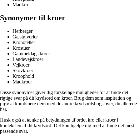
Madkro
Synonymer til kroer
Herberger
Gæstgiverier
Krohoteller
Krostuer
Gammeldags kroer
Landevejskroer
Vejkroer
Skovkroer
Kroophold
Madkroer
Disse synonymer giver dig forskellige muligheder for at finde det
rigtige svar på dit krydsord om kroer. Brug dem som inspiration og
prøv at kombinere dem med de andre krydsordsbogstaver, du allerede
har.
Husk også at tænke på betydningen af ordet kro eller kroer i
konteksten af dit krydsord. Det kan hjælpe dig med at finde det mest
passende svar.