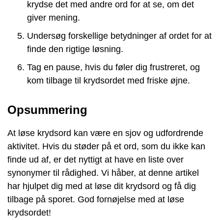
krydse det med andre ord for at se, om det
giver mening.
Undersøg forskellige betydninger af ordet for at
finde den rigtige løsning.
Tag en pause, hvis du føler dig frustreret, og
kom tilbage til krydsordet med friske øjne.
Opsummering
At løse krydsord kan være en sjov og udfordrende
aktivitet. Hvis du støder på et ord, som du ikke kan
finde ud af, er det nyttigt at have en liste over
synonymer til rådighed. Vi håber, at denne artikel
har hjulpet dig med at løse dit krydsord og få dig
tilbage på sporet. God fornøjelse med at løse
krydsordet!