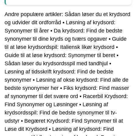
Andre populære artikler:
Sådan løser du et krydsord
og udvider dit ordforråd
•
Løsning af krydsord:
Synonymer til årer
•
Da krydsord: Find de bedste
synonymer til dine kryds og tværs opgaver
•
Guide
til at løse krydsordspil: Italiensk likør krydsord
•
Guide til at løse krydsord: Synonymer til beret
•
Sådan løser du krydsordsspil med tandhjul
•
Løsning af tidsskrift krydsord: Find de bedste
synonymer
•
Løsning af okse krydsord: Find alle de
bedste synonymer her
•
Fiks krydsord: Find masser
af synonymer til det svære ord
•
Racerbil Krydsord:
Find Synonymer og Løsninger
•
Løsning af
krydsordsspil: Find de bedste synonymer til tv-
udstyr
•
Begæret Krydsord: Find Synonymer til at
Løse dit Krydsord
•
Løsning af krydsord: Find