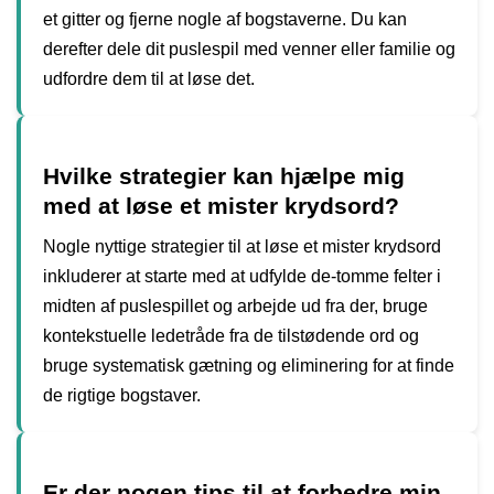
et gitter og fjerne nogle af bogstaverne. Du kan
derefter dele dit puslespil med venner eller familie og
udfordre dem til at løse det.
Hvilke strategier kan hjælpe mig
med at løse et mister krydsord?
Nogle nyttige strategier til at løse et mister krydsord
inkluderer at starte med at udfylde de-tomme felter i
midten af puslespillet og arbejde ud fra der, bruge
kontekstuelle ledetråde fra de tilstødende ord og
bruge systematisk gætning og eliminering for at finde
de rigtige bogstaver.
Er der nogen tips til at forbedre min