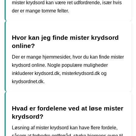
mister krydsord kan være ret udfordrende, især hvis
der er mange tomme felter.
Hvor kan jeg finde mister krydsord
online?
Der er mange hjemmesider, hvor du kan finde mister
krydsord online. Nogle populære muligheder
inkluderer krydsord.dk, misterkrydsord.dk og
krydsordnet.dk.
Hvad er fordelene ved at løse mister
krydsord?
Løsning af mister krydsord kan have flere fordele,
såsom at forbedre ordforråd, styrke hjernens evne til