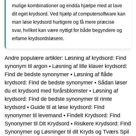
mulige kombinationer og endda hjælpe med at lave
dit eget krydsord. Ved hjælp af computersoftware kan
man løse krydsord hurtigere og få mere præcise
svar, hvilket kan være nyttigt for både begyndere og
erfarne krydsordsløsere.
Andre populære artikler:
Løsning af krydsord: Find
synonym til argon
•
Løsning af lille klaver krydsord:
Find de bedste synonymer
•
Løsning af flåde
krydsord: Find de bedste synonymer
•
Sådan løser
du et krydsord med forårsblomster
•
Løsning af
krydsord: Find de bedste synonymer til rimte
krydsord
•
Guide til at løse krydsord: Find
synonymer til levemand
•
Findelt Krydsord: Find
Synonymer til Dit Krydsord
•
Risikere Krydsord: Find
Synonymer og Løsninger til dit Kryds og Tværs Spil