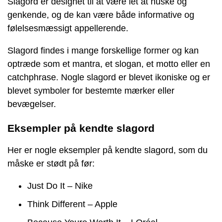
Slagord er designet til at være let at huske og
genkende, og de kan være både informative og
følelsesmæssigt appellerende.
Slagord findes i mange forskellige former og kan
optræde som et mantra, et slogan, et motto eller en
catchphrase. Nogle slagord er blevet ikoniske og er
blevet symboler for bestemte mærker eller
bevægelser.
Eksempler på kendte slagord
Her er nogle eksempler på kendte slagord, som du
måske er stødt på før:
Just Do It – Nike
Think Different – Apple