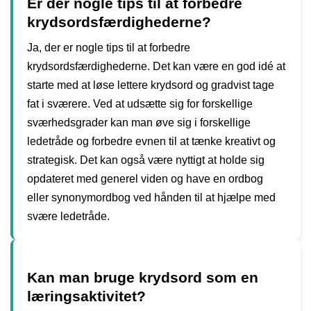
Er der nogle tips til at forbedre
krydsordsfærdighederne?
Ja, der er nogle tips til at forbedre
krydsordsfærdighederne. Det kan være en god idé at
starte med at løse lettere krydsord og gradvist tage
fat i sværere. Ved at udsætte sig for forskellige
sværhedsgrader kan man øve sig i forskellige
ledetråde og forbedre evnen til at tænke kreativt og
strategisk. Det kan også være nyttigt at holde sig
opdateret med generel viden og have en ordbog
eller synonymordbog ved hånden til at hjælpe med
svære ledetråde.
Kan man bruge krydsord som en
læringsaktivitet?