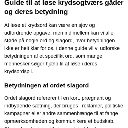
Guide til at løse krydsogtværs gåder
og deres betydning
At løse et krydsord kan være en sjov og
udfordrende opgave, men indimellem kan vi alle
støde på nogle ord og slagord, hvor betydningen
ikke er helt klar for os. I denne guide vil vi udforske
betydningen af et specifikt ord, som mange
mennesker søger hjælp til at løse i deres
krydsordspil.
Betydningen af ordet slagord
Ordet slagord refererer til en kort, prægnant og
indbydende sætning, der bruges i reklamer, politiske
kampagner eller andre sammenhænge til at fange
opmærksomheden og kommunikere et budskab.