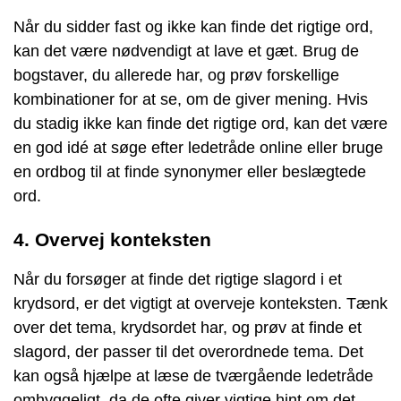
Når du sidder fast og ikke kan finde det rigtige ord,
kan det være nødvendigt at lave et gæt. Brug de
bogstaver, du allerede har, og prøv forskellige
kombinationer for at se, om de giver mening. Hvis
du stadig ikke kan finde det rigtige ord, kan det være
en god idé at søge efter ledetråde online eller bruge
en ordbog til at finde synonymer eller beslægtede
ord.
4. Overvej konteksten
Når du forsøger at finde det rigtige slagord i et
krydsord, er det vigtigt at overveje konteksten. Tænk
over det tema, krydsordet har, og prøv at finde et
slagord, der passer til det overordnede tema. Det
kan også hjælpe at læse de tværgående ledetråde
omhyggeligt, da de ofte giver vigtige hint om det