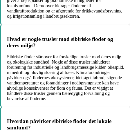
giver arbejdspladser og økonomiske muligheder for
lokalsamfund. Derudover bidrager floderne til
vandkraftproduktion og er afgørende for drikkevandsforsyning
og irrigationsanlæg i landbrugssektoren.
Hvad er nogle trusler mod sibiriske floder og
deres miljø?
Sibiriske floder står over for forskellige trusler mod deres miljø
og økologiske sundhed. Nogle af disse trusler inkluderer
forurening fra industrielle og landbrugsmæssige kilder, oliespild,
minedrift og ulovlig skæring af træer. Klimaforandringer
påvirker også flodernes økosystemer, idet øget tøbrud, stigende
vandtemperaturer og forandringer i nedbørsmønstre kan have
alvorlige konsekvenser for flora og fauna. Det er vigtigt at
håndtere disse trusler gennem bæredygtig forvaltning og
bevarelse af floderne.
Hvordan påvirker sibiriske floder det lokale
samfund?