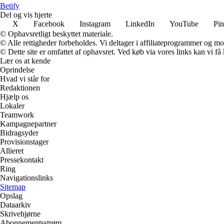
B
etify
Del og vis hjerte
X
Facebook
Instagram
LinkedIn
YouTube
Pin
© Ophavsretligt beskyttet materiale.
© Alle rettigheder forbeholdes. Vi deltager i affiliateprogrammer og mo
© Dette site er omfattet af ophavsret. Ved køb via vores links kan vi 
Lær os at kende
Oprindelse
Hvad vi står for
Redaktionen
Hjælp os
Lokaler
Teamwork
Kampagnepartner
Bidragsyder
Provisionstager
Allieret
Pressekontakt
Ring
Navigationslinks
Sitemap
Opslag
Dataarkiv
Skrivehjørne
Abonnementsstrøm