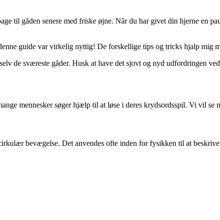
e til gåden senere med friske øjne. Når du har givet din hjerne en pause,
 denne guide var virkelig nyttig! De forskellige tips og tricks hjalp mig
se selv de sværeste gåder. Husk at have det sjovt og nyd udfordringen ved 
ange mennesker søger hjælp til at løse i deres krydsordsspil. Vi vil se 
 cirkulær bevægelse. Det anvendes ofte inden for fysikken til at beskriv