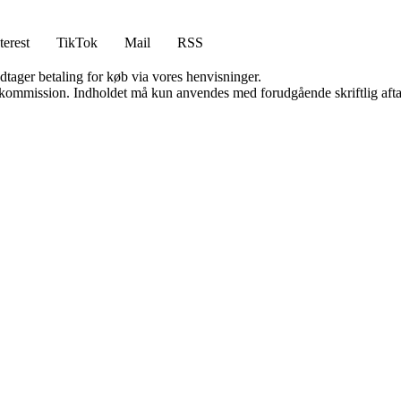
terest
TikTok
Mail
RSS
dtager betaling for køb via vores henvisninger.
få kommission. Indholdet må kun anvendes med forudgående skriftlig afta