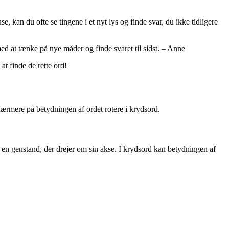
 kan du ofte se tingene i et nyt lys og finde svar, du ikke tidligere
 med at tænke på nye måder og finde svaret til sidst. – Anne
at finde de rette ord!
nærmere på betydningen af ordet rotere i krydsord.
e en genstand, der drejer om sin akse. I krydsord kan betydningen af