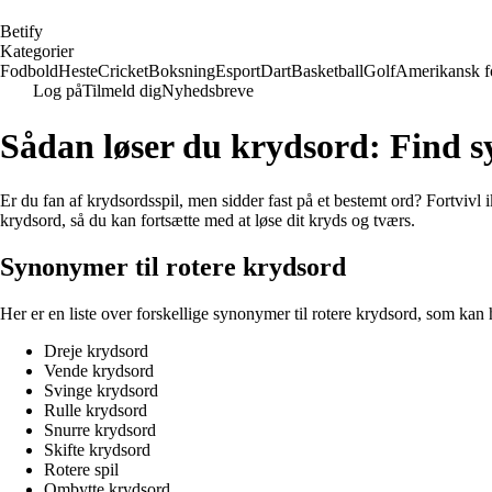
B
etify
Kategorier
Fodbold
Heste
Cricket
Boksning
Esport
Dart
Basketball
Golf
Amerikansk f
Log på
Tilmeld dig
Nyhedsbreve
Sådan løser du krydsord: Find s
Er du fan af krydsordsspil, men sidder fast på et bestemt ord? Fortvivl i
krydsord, så du kan fortsætte med at løse dit kryds og tværs.
Synonymer til rotere krydsord
Her er en liste over forskellige synonymer til rotere krydsord, som kan 
Dreje krydsord
Vende krydsord
Svinge krydsord
Rulle krydsord
Snurre krydsord
Skifte krydsord
Rotere spil
Ombytte krydsord