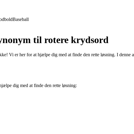
odbold
Baseball
ynonym til rotere krydsord
kke! Vi er her for at hjælpe dig med at finde den rette løsning. I denne a
hjælpe dig med at finde den rette løsning: