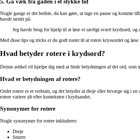
5. Gå væk fra gåden i et stykke tid
Nogle gange er det bedste, du kan gøre, at tage en pause og komme tilbag
havde tænkt på.
Jeg havde brug for hjælp til at løse et særligt svært krydsord, og
Med disse tips og tricks er du godt rustet til at rotere kryssordet og lø
Hvad betyder rotere i krydsord?
Denne artikel vil hjælpe dig med at finde betydningen af det ord, som m
Hvad er betydningen af rotere?
Ordet rotere er et verbum, og det betyder at dreje eller bevæge sig i en
rotere variere alt efter konteksten i krydsandet.
Synonymer for rotere
Nogle synonymer for rotere inkluderer:
Dreje
Snurre