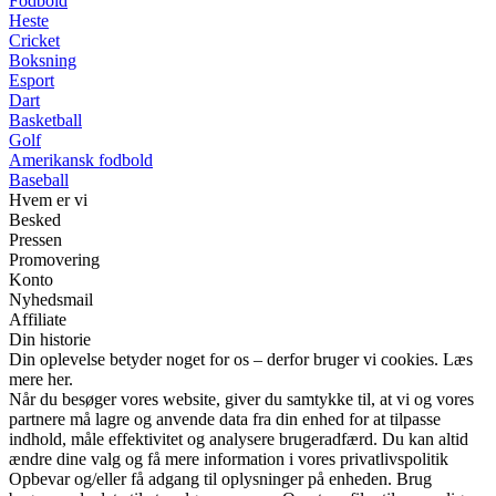
Fodbold
Heste
Cricket
Boksning
Esport
Dart
Basketball
Golf
Amerikansk fodbold
Baseball
Hvem er vi
Besked
Pressen
Promovering
Konto
Nyhedsmail
Affiliate
Din historie
Din oplevelse betyder noget for os – derfor bruger vi cookies. Læs
mere her.
Når du besøger vores website, giver du samtykke til, at vi og vores
partnere må lagre og anvende data fra din enhed for at tilpasse
indhold, måle effektivitet og analysere brugeradfærd. Du kan altid
ændre dine valg og få mere information i vores privatlivspolitik
Opbevar og/eller få adgang til oplysninger på enheden. Brug