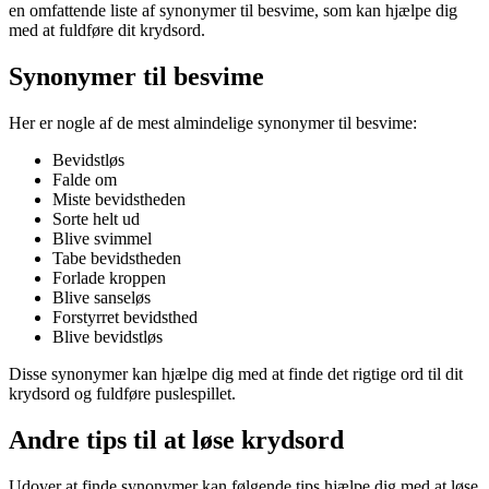
en omfattende liste af synonymer til besvime, som kan hjælpe dig
med at fuldføre dit krydsord.
Synonymer til besvime
Her er nogle af de mest almindelige synonymer til besvime:
Bevidstløs
Falde om
Miste bevidstheden
Sorte helt ud
Blive svimmel
Tabe bevidstheden
Forlade kroppen
Blive sanseløs
Forstyrret bevidsthed
Blive bevidstløs
Disse synonymer kan hjælpe dig med at finde det rigtige ord til dit
krydsord og fuldføre puslespillet.
Andre tips til at løse krydsord
Udover at finde synonymer kan følgende tips hjælpe dig med at løse