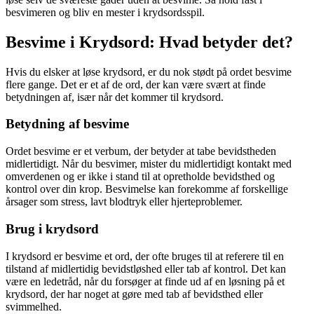
besvimeren og bliv en mester i krydsordsspil.
Besvime i Krydsord: Hvad betyder det?
Hvis du elsker at løse krydsord, er du nok stødt på ordet besvime
flere gange. Det er et af de ord, der kan være svært at finde
betydningen af, især når det kommer til krydsord.
Betydning af besvime
Ordet besvime er et verbum, der betyder at tabe bevidstheden
midlertidigt. Når du besvimer, mister du midlertidigt kontakt med
omverdenen og er ikke i stand til at opretholde bevidsthed og
kontrol over din krop. Besvimelse kan forekomme af forskellige
årsager som stress, lavt blodtryk eller hjerteproblemer.
Brug i krydsord
I krydsord er besvime et ord, der ofte bruges til at referere til en
tilstand af midlertidig bevidstløshed eller tab af kontrol. Det kan
være en ledetråd, når du forsøger at finde ud af en løsning på et
krydsord, der har noget at gøre med tab af bevidsthed eller
svimmelhed.