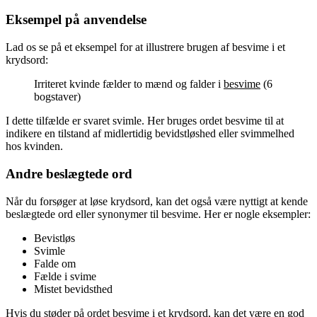
Eksempel på anvendelse
Lad os se på et eksempel for at illustrere brugen af ​​besvime i et
krydsord:
Irriteret kvinde fælder to mænd og falder i
besvime
(6
bogstaver)
I dette tilfælde er svaret svimle. Her bruges ordet besvime til at
indikere en tilstand af midlertidig bevidstløshed eller svimmelhed
hos kvinden.
Andre beslægtede ord
Når du forsøger at løse krydsord, kan det også være nyttigt at kende
beslægtede ord eller synonymer til besvime. Her er nogle eksempler:
Bevistløs
Svimle
Falde om
Fælde i svime
Mistet bevidsthed
Hvis du støder på ordet besvime i et krydsord, kan det være en god