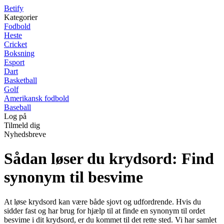
B
etify
Kategorier
Fodbold
Heste
Cricket
Boksning
Esport
Dart
Basketball
Golf
Amerikansk fodbold
Baseball
Log på
Tilmeld dig
Nyhedsbreve
Sådan løser du krydsord: Find
synonym til besvime
At løse krydsord kan være både sjovt og udfordrende. Hvis du
sidder fast og har brug for hjælp til at finde en synonym til ordet
besvime i dit krydsord, er du kommet til det rette sted. Vi har samlet