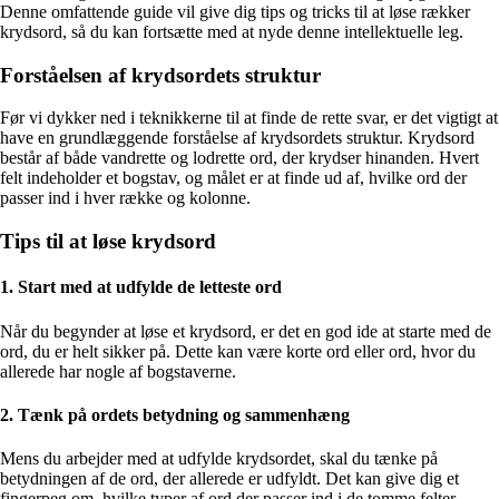
Denne omfattende guide vil give dig tips og tricks til at løse rækker
krydsord, så du kan fortsætte med at nyde denne intellektuelle leg.
Forståelsen af krydsordets struktur
Før vi dykker ned i teknikkerne til at finde de rette svar, er det vigtigt at
have en grundlæggende forståelse af krydsordets struktur. Krydsord
består af både vandrette og lodrette ord, der krydser hinanden. Hvert
felt indeholder et bogstav, og målet er at finde ud af, hvilke ord der
passer ind i hver række og kolonne.
Tips til at løse krydsord
1. Start med at udfylde de letteste ord
Når du begynder at løse et krydsord, er det en god ide at starte med de
ord, du er helt sikker på. Dette kan være korte ord eller ord, hvor du
allerede har nogle af bogstaverne.
2. Tænk på ordets betydning og sammenhæng
Mens du arbejder med at udfylde krydsordet, skal du tænke på
betydningen af de ord, der allerede er udfyldt. Det kan give dig et
fingerpeg om, hvilke typer af ord der passer ind i de tomme felter.