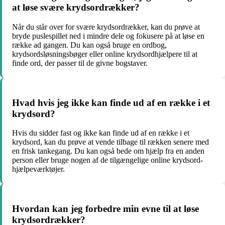
at løse svære krydsordrækker?
Når du står over for svære krydsordrækker, kan du prøve at
bryde puslespillet ned i mindre dele og fokusere på at løse en
række ad gangen. Du kan også bruge en ordbog,
krydsordsløsningsbøger eller online krydsordhjælpere til at
finde ord, der passer til de givne bogstaver.
Hvad hvis jeg ikke kan finde ud af en række i et
krydsord?
Hvis du sidder fast og ikke kan finde ud af en række i et
krydsord, kan du prøve at vende tilbage til rækken senere med
en frisk tankegang. Du kan også bede om hjælp fra en anden
person eller bruge nogen af de tilgængelige online krydsord-
hjælpeværktøjer.
Hvordan kan jeg forbedre min evne til at løse
krydsordrækker?