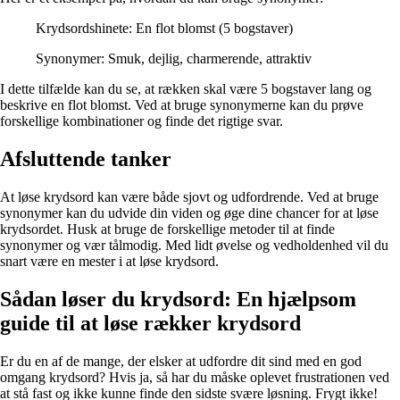
Krydsordshinete: En flot blomst (5 bogstaver)
Synonymer: Smuk, dejlig, charmerende, attraktiv
I dette tilfælde kan du se, at rækken skal være 5 bogstaver lang og
beskrive en flot blomst. Ved at bruge synonymerne kan du prøve
forskellige kombinationer og finde det rigtige svar.
Afsluttende tanker
At løse krydsord kan være både sjovt og udfordrende. Ved at bruge
synonymer kan du udvide din viden og øge dine chancer for at løse
krydsordet. Husk at bruge de forskellige metoder til at finde
synonymer og vær tålmodig. Med lidt øvelse og vedholdenhed vil du
snart være en mester i at løse krydsord.
Sådan løser du krydsord: En hjælpsom
guide til at løse rækker krydsord
Er du en af de mange, der elsker at udfordre dit sind med en god
omgang krydsord? Hvis ja, så har du måske oplevet frustrationen ved
at stå fast og ikke kunne finde den sidste svære løsning. Frygt ikke!