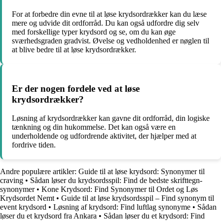
For at forbedre din evne til at løse krydsordrækker kan du læse
mere og udvide dit ordforråd. Du kan også udfordre dig selv
med forskellige typer krydsord og se, om du kan øge
sværhedsgraden gradvist. Øvelse og vedholdenhed er nøglen til
at blive bedre til at løse krydsordrækker.
Er der nogen fordele ved at løse
krydsordrækker?
Løsning af krydsordrækker kan gavne dit ordforråd, din logiske
tænkning og din hukommelse. Det kan også være en
underholdende og udfordrende aktivitet, der hjælper med at
fordrive tiden.
Andre populære artikler:
Guide til at løse krydsord: Synonymer til
craving
•
Sådan løser du krydsordsspil: Find de bedste skrifttegn-
synonymer
•
Kone Krydsord: Find Synonymer til Ordet og Løs
Krydsordet Nemt
•
Guide til at løse krydsordsspil – Find synonym til
event krydsord
•
Løsning af krydsord: Find luftlag synonyme
•
Sådan
løser du et krydsord fra Ankara
•
Sådan løser du et krydsord: Find