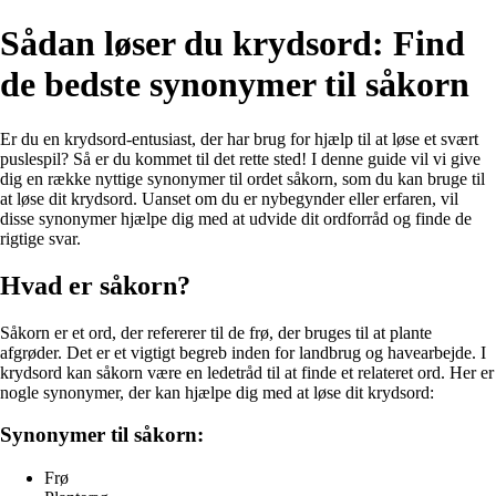
Sådan løser du krydsord: Find
de bedste synonymer til såkorn
Er du en krydsord-entusiast, der har brug for hjælp til at løse et svært
puslespil? Så er du kommet til det rette sted! I denne guide vil vi give
dig en række nyttige synonymer til ordet såkorn, som du kan bruge til
at løse dit krydsord. Uanset om du er nybegynder eller erfaren, vil
disse synonymer hjælpe dig med at udvide dit ordforråd og finde de
rigtige svar.
Hvad er såkorn?
Såkorn er et ord, der refererer til de frø, der bruges til at plante
afgrøder. Det er et vigtigt begreb inden for landbrug og havearbejde. I
krydsord kan såkorn være en ledetråd til at finde et relateret ord. Her er
nogle synonymer, der kan hjælpe dig med at løse dit krydsord:
Synonymer til såkorn:
Frø