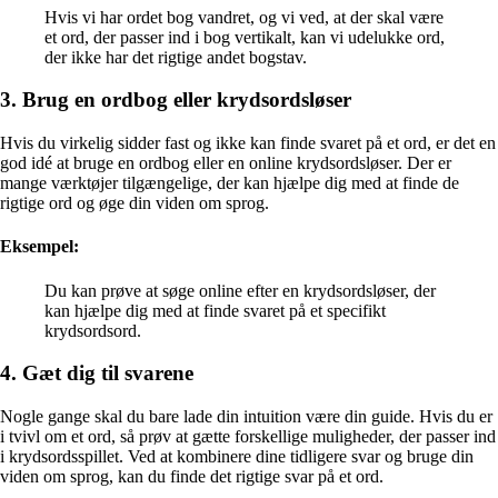
Hvis vi har ordet bog vandret, og vi ved, at der skal være
et ord, der passer ind i bog vertikalt, kan vi udelukke ord,
der ikke har det rigtige andet bogstav.
3. Brug en ordbog eller krydsordsløser
Hvis du virkelig sidder fast og ikke kan finde svaret på et ord, er det en
god idé at bruge en ordbog eller en online krydsordsløser. Der er
mange værktøjer tilgængelige, der kan hjælpe dig med at finde de
rigtige ord og øge din viden om sprog.
Eksempel:
Du kan prøve at søge online efter en krydsordsløser, der
kan hjælpe dig med at finde svaret på et specifikt
krydsordsord.
4. Gæt dig til svarene
Nogle gange skal du bare lade din intuition være din guide. Hvis du er
i tvivl om et ord, så prøv at gætte forskellige muligheder, der passer ind
i krydsordsspillet. Ved at kombinere dine tidligere svar og bruge din
viden om sprog, kan du finde det rigtige svar på et ord.