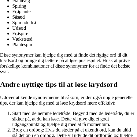
Planteæg
Spiring
Frøplante
Såsæd
Spirende frø
Udsæd
Frøspire
Vækstsæd
Plantespire
Disse synonymer kan hjælpe dig med at finde det rigtige ord til dit
krydsord og bringe dig tættere på at løse puslespillet. Husk at prøve
forskellige kombinationer af disse synonymer for at finde det bedste
svar.
Andre nyttige tips til at løse krydsord
Udover at kende synonymerne til såkorn, er der også nogle generelle
tips, der kan hjælpe dig med at løse krydsord mere effektivt:
Start med de nemme ledetråde: Begynd med de ledetråde, du er
sikker på, at du kan løse. Dette vil give dig et godt
udgangspunkt og hjælpe dig med at få momentum.
Brug en ordbog: Hvis du støder på et ukendt ord, kan du altid
slå det op i en ordbog. Dette vil udvide dit ordforråd og hjælpe