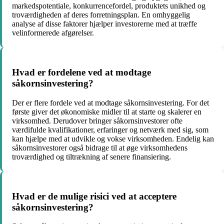
markedspotentiale, konkurrencefordel, produktets unikhed og
troværdigheden af ​​deres forretningsplan. En omhyggelig
analyse af disse faktorer hjælper investorerne med at træffe
velinformerede afgørelser.
Hvad er fordelene ved at modtage
såkornsinvestering?
Der er flere fordele ved at modtage såkornsinvestering. For det
første giver det økonomiske midler til at starte og skalerer en
virksomhed. Derudover bringer såkornsinvestorer ofte
værdifulde kvalifikationer, erfaringer og netværk med sig, som
kan hjælpe med at udvikle og vokse virksomheden. Endelig kan
såkornsinvestorer også bidrage til at øge virksomhedens
troværdighed og tiltrækning af senere finansiering.
Hvad er de mulige risici ved at acceptere
såkornsinvestering?