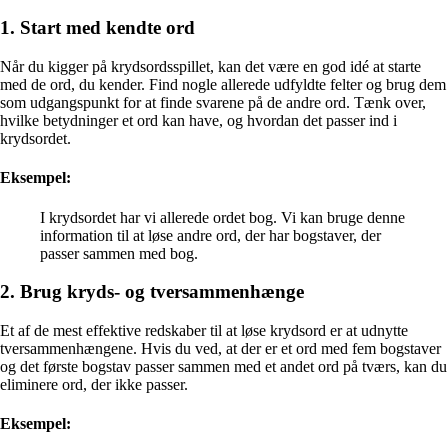
1. Start med kendte ord
Når du kigger på krydsordsspillet, kan det være en god idé at starte
med de ord, du kender. Find nogle allerede udfyldte felter og brug dem
som udgangspunkt for at finde svarene på de andre ord. Tænk over,
hvilke betydninger et ord kan have, og hvordan det passer ind i
krydsordet.
Eksempel:
I krydsordet har vi allerede ordet bog. Vi kan bruge denne
information til at løse andre ord, der har bogstaver, der
passer sammen med bog.
2. Brug kryds- og tversammenhænge
Et af de mest effektive redskaber til at løse krydsord er at udnytte
tversammenhængene. Hvis du ved, at der er et ord med fem bogstaver
og det første bogstav passer sammen med et andet ord på tværs, kan du
eliminere ord, der ikke passer.
Eksempel: