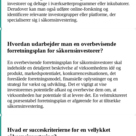
investorer og deltage i iværksætterprogrammer eller inkubatorer.
Derudover kan man også udføre online-forskning og
identificere relevante investorgrupper eller platforme, der
specialiserer sig i såkornsinvestering.
Hvordan udarbejder man en overbevisende
forretningsplan for såkornsinvestorer?
En overbevisende forretningsplan for såkornsinvestorer skal
indeholde en detaljeret beskrivelse af virksomhedens idé og
produkt, markedspotentialet, konkurrencesituationen, det
foreslåede forretningsmodel, finansielle oplysninger og en
strategi for vækst og udvikling. Det er vigtigt at vise
investorernes potentielle afkast og overbevise dem om, at
virksomheden har potentiale til at levere det. En velstruktureret
og præsentabel forretningsplan er afgørende for at tiltrække
såkornsinvestering.
Hvad er succeskriterierne for en vellykket