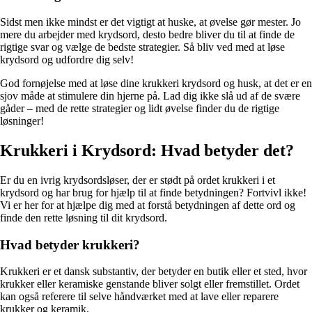
Sidst men ikke mindst er det vigtigt at huske, at øvelse gør mester. Jo
mere du arbejder med krydsord, desto bedre bliver du til at finde de
rigtige svar og vælge de bedste strategier. Så bliv ved med at løse
krydsord og udfordre dig selv!
God fornøjelse med at løse dine krukkeri krydsord og husk, at det er en
sjov måde at stimulere din hjerne på. Lad dig ikke slå ud af de svære
gåder – med de rette strategier og lidt øvelse finder du de rigtige
løsninger!
Krukkeri i Krydsord: Hvad betyder det?
Er du en ivrig krydsordsløser, der er stødt på ordet krukkeri i et
krydsord og har brug for hjælp til at finde betydningen? Fortvivl ikke!
Vi er her for at hjælpe dig med at forstå betydningen af dette ord og
finde den rette løsning til dit krydsord.
Hvad betyder krukkeri?
Krukkeri er et dansk substantiv, der betyder en butik eller et sted, hvor
krukker eller keramiske genstande bliver solgt eller fremstillet. Ordet
kan også referere til selve håndværket med at lave eller reparere
krukker og keramik.