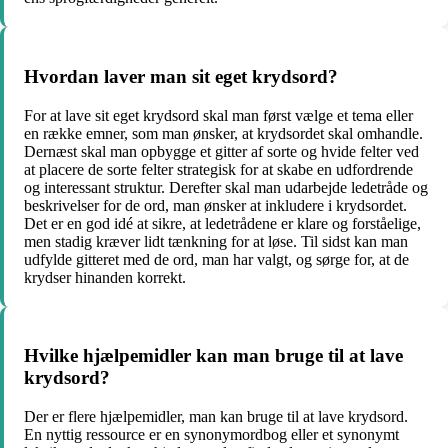
Hvordan laver man sit eget krydsord?
For at lave sit eget krydsord skal man først vælge et tema eller
en række emner, som man ønsker, at krydsordet skal omhandle.
Dernæst skal man opbygge et gitter af sorte og hvide felter ved
at placere de sorte felter strategisk for at skabe en udfordrende
og interessant struktur. Derefter skal man udarbejde ledetråde og
beskrivelser for de ord, man ønsker at inkludere i krydsordet.
Det er en god idé at sikre, at ledetrådene er klare og forståelige,
men stadig kræver lidt tænkning for at løse. Til sidst kan man
udfylde gitteret med de ord, man har valgt, og sørge for, at de
krydser hinanden korrekt.
Hvilke hjælpemidler kan man bruge til at lave
krydsord?
Der er flere hjælpemidler, man kan bruge til at lave krydsord.
En nyttig ressource er en synonymordbog eller et synonymt