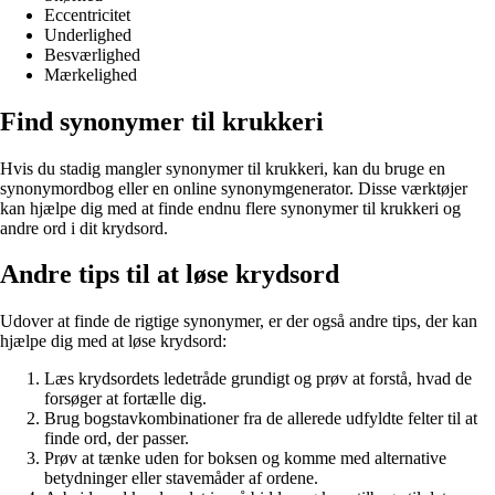
Eccentricitet
Underlighed
Besværlighed
Mærkelighed
Find synonymer til krukkeri
Hvis du stadig mangler synonymer til krukkeri, kan du bruge en
synonymordbog eller en online synonymgenerator. Disse værktøjer
kan hjælpe dig med at finde endnu flere synonymer til krukkeri og
andre ord i dit krydsord.
Andre tips til at løse krydsord
Udover at finde de rigtige synonymer, er der også andre tips, der kan
hjælpe dig med at løse krydsord:
Læs krydsordets ledetråde grundigt og prøv at forstå, hvad de
forsøger at fortælle dig.
Brug bogstavkombinationer fra de allerede udfyldte felter til at
finde ord, der passer.
Prøv at tænke uden for boksen og komme med alternative
betydninger eller stavemåder af ordene.