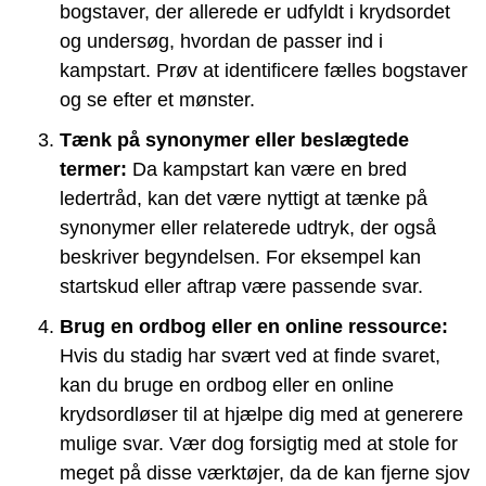
bogstaver, der allerede er udfyldt i krydsordet
og undersøg, hvordan de passer ind i
kampstart. Prøv at identificere fælles bogstaver
og se efter et mønster.
Tænk på synonymer eller beslægtede
termer:
Da kampstart kan være en bred
ledertråd, kan det være nyttigt at tænke på
synonymer eller relaterede udtryk, der også
beskriver begyndelsen. For eksempel kan
startskud eller aftrap være passende svar.
Brug en ordbog eller en online ressource:
Hvis du stadig har svært ved at finde svaret,
kan du bruge en ordbog eller en online
krydsordløser til at hjælpe dig med at generere
mulige svar. Vær dog forsigtig med at stole for
meget på disse værktøjer, da de kan fjerne sjov