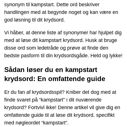
synonym til kampstart. Dette ord beskriver
handlingen med at begynde noget og kan være en
god løsning til dit krydsord.
Vi håber, at denne liste af synonymer har hjulpet dig
med at løse dit kampstart krydsord. Husk at bruge
disse ord som ledetråde og prøve at finde den
bedste pasform til din krydsordsgåde. Held og lykke!
Sådan løser du en kampstart
krydsord: En omfattende guide
Er du fan af krydsordsspil? Kniber det dog med at
finde svaret på “kampstart” i dit nuværende
krydsord? Fortvivl ikke! Denne artikel vil give dig en
omfattende guide til at løse dit krydsord, specifikt
med nøgleordet “kampstart”.