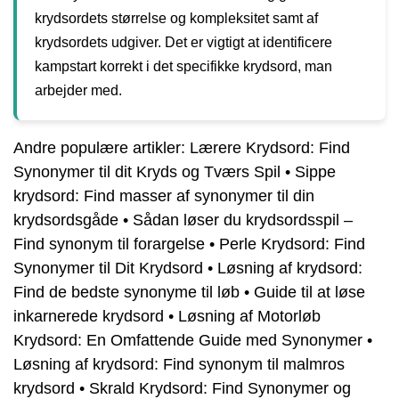
krydsordets størrelse og kompleksitet samt af
krydsordets udgiver. Det er vigtigt at identificere
kampstart korrekt i det specifikke krydsord, man
arbejder med.
Andre populære artikler:
Lærere Krydsord: Find
Synonymer til dit Kryds og Tværs Spil
•
Sippe
krydsord: Find masser af synonymer til din
krydsordsgåde
•
Sådan løser du krydsordsspil –
Find synonym til forargelse
•
Perle Krydsord: Find
Synonymer til Dit Krydsord
•
Løsning af krydsord:
Find de bedste synonyme til løb
•
Guide til at løse
inkarnerede krydsord
•
Løsning af Motorløb
Krydsord: En Omfattende Guide med Synonymer
•
Løsning af krydsord: Find synonym til malmros
krydsord
•
Skrald Krydsord: Find Synonymer og