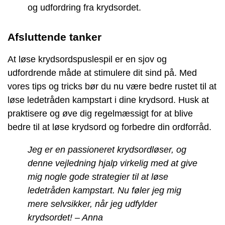
og udfordring fra krydsordet.
Afsluttende tanker
At løse krydsordspuslespil er en sjov og
udfordrende måde at stimulere dit sind på. Med
vores tips og tricks bør du nu være bedre rustet til at
løse ledetråden kampstart i dine krydsord. Husk at
praktisere og øve dig regelmæssigt for at blive
bedre til at løse krydsord og forbedre din ordforråd.
Jeg er en passioneret krydsordløser, og
denne vejledning hjalp virkelig med at give
mig nogle gode strategier til at løse
ledetråden kampstart. Nu føler jeg mig
mere selvsikker, når jeg udfylder
krydsordet! – Anna