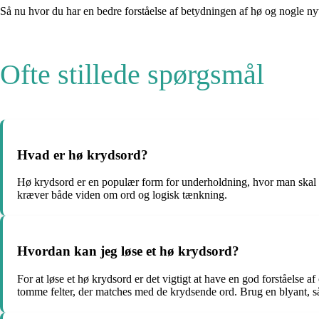
Så nu hvor du har en bedre forståelse af betydningen af hø og nogle nyttig
Ofte stillede spørgsmål
Hvad er hø krydsord?
Hø krydsord er en populær form for underholdning, hvor man skal fi
kræver både viden om ord og logisk tænkning.
Hvordan kan jeg løse et hø krydsord?
For at løse et hø krydsord er det vigtigt at have en god forståelse 
tomme felter, der matches med de krydsende ord. Brug en blyant, så 