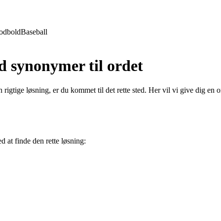
odbold
Baseball
d synonymer til ordet
n rigtige løsning, er du kommet til det rette sted. Her vil vi give dig en
 at finde den rette løsning: