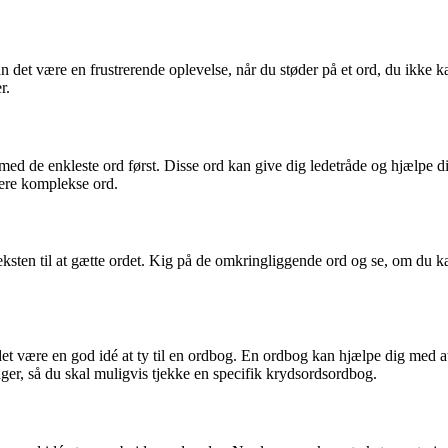
det være en frustrerende oplevelse, når du støder på et ord, du ikke kan
r.
te med de enkleste ord først. Disse ord kan give dig ledetråde og hjælpe
 mere komplekse ord.
nteksten til at gætte ordet. Kig på de omkringliggende ord og se, om du k
 det være en god idé at ty til en ordbog. En ordbog kan hjælpe dig med at
er, så du skal muligvis tjekke en specifik krydsordsordbog.