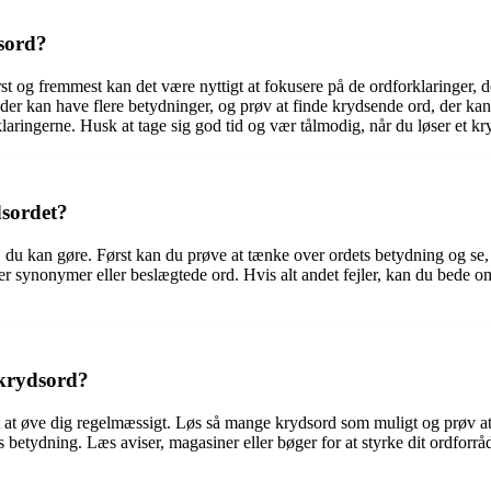
dsord?
ørst og fremmest kan det være nyttigt at fokusere på de ordforklaringer, d
der kan have flere betydninger, og prøv at finde krydsende ord, der ka
rklaringerne. Husk at tage sig god tid og vær tålmodig, når du løser et kr
dsordet?
ng, du kan gøre. Først kan du prøve at tænke over ordets betydning og se
ter synonymer eller beslægtede ord. Hvis alt andet fejler, kan du bede o
 krydsord?
gtigt at øve dig regelmæssigt. Løs så mange krydsord som muligt og prø
s betydning. Læs aviser, magasiner eller bøger for at styrke dit ordforr