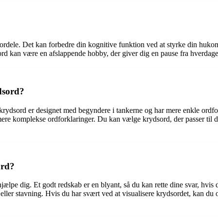
re fordele. Det kan forbedre din kognitive funktion ved at styrke din
sord kan være en afslappende hobby, der giver dig en pause fra hverdag
dsord?
 krydsord er designet med begyndere i tankerne og har mere enkle ordf
re komplekse ordforklaringer. Du kan vælge krydsord, der passer til di
ord?
hjælpe dig. Et godt redskab er en blyant, så du kan rette dine svar, hvis
 eller stavning. Hvis du har svært ved at visualisere krydsordet, kan du