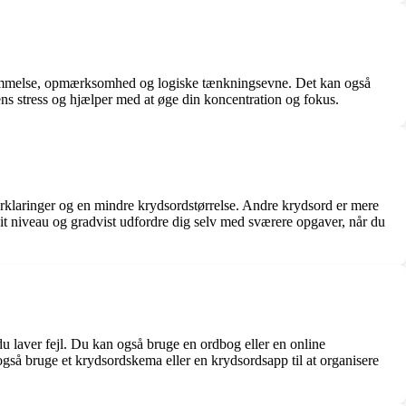
 hukommelse, opmærksomhed og logiske tænkningsevne. Det kan også
ens stress og hjælper med at øge din koncentration og fokus.
orklaringer og en mindre krydsordstørrelse. Andre krydsord er mere
t niveau og gradvist udfordre dig selv med sværere opgaver, når du
 du laver fejl. Du kan også bruge en ordbog eller en online
 også bruge et krydsordskema eller en krydsordsapp til at organisere