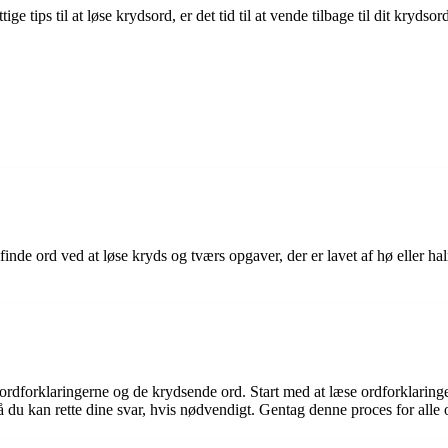
e tips til at løse krydsord, er det tid til at vende tilbage til dit krydso
nde ord ved at løse kryds og tværs opgaver, der er lavet af hø eller h
af ordforklaringerne og de krydsende ord. Start med at læse ordforklaring
du kan rette dine svar, hvis nødvendigt. Gentag denne proces for alle or