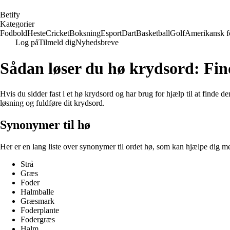
B
etify
Kategorier
Fodbold
Heste
Cricket
Boksning
Esport
Dart
Basketball
Golf
Amerikansk f
Log på
Tilmeld dig
Nyhedsbreve
Sådan løser du hø krydsord: Fin
Hvis du sidder fast i et hø krydsord og har brug for hjælp til at finde de
løsning og fuldføre dit krydsord.
Synonymer til hø
Her er en lang liste over synonymer til ordet hø, som kan hjælpe dig med
Strå
Græs
Foder
Halmballe
Græsmark
Foderplante
Fodergræs
Halm