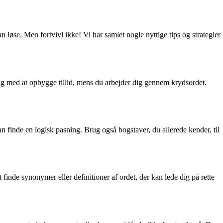
 løse. Men fortvivl ikke! Vi har samlet nogle nyttige tips og strategier
 dig med at opbygge tillid, mens du arbejder dig gennem krydsordet.
an finde en logisk pasning. Brug også bogstaver, du allerede kender, til
 finde synonymer eller definitioner af ordet, der kan lede dig på rette