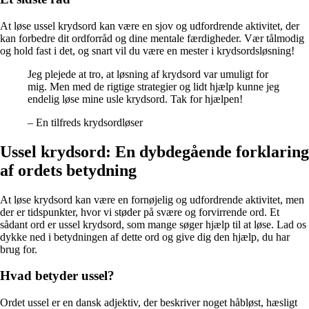
At løse ussel krydsord kan være en sjov og udfordrende aktivitet, der
kan forbedre dit ordforråd og dine mentale færdigheder. Vær tålmodig
og hold fast i det, og snart vil du være en mester i krydsordsløsning!
Jeg plejede at tro, at løsning af krydsord var umuligt for
mig. Men med de rigtige strategier og lidt hjælp kunne jeg
endelig løse mine usle krydsord. Tak for hjælpen!
– En tilfreds krydsordløser
Ussel krydsord: En dybdegående forklaring
af ordets betydning
At løse krydsord kan være en fornøjelig og udfordrende aktivitet, men
der er tidspunkter, hvor vi støder på svære og forvirrende ord. Et
sådant ord er ussel krydsord, som mange søger hjælp til at løse. Lad os
dykke ned i betydningen af dette ord og give dig den hjælp, du har
brug for.
Hvad betyder ussel?
Ordet ussel er en dansk adjektiv, der beskriver noget håbløst, hæsligt