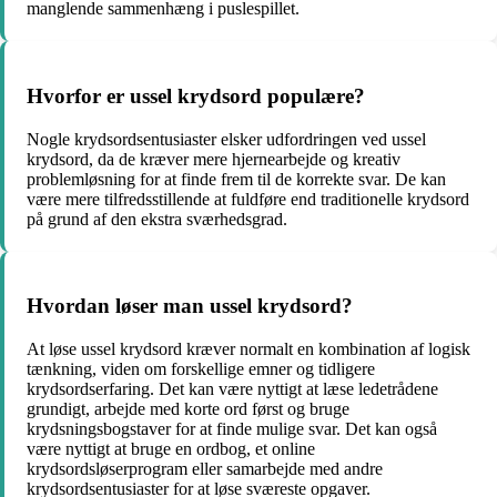
manglende sammenhæng i puslespillet.
Hvorfor er ussel krydsord populære?
Nogle krydsordsentusiaster elsker udfordringen ved ussel
krydsord, da de kræver mere hjernearbejde og kreativ
problemløsning for at finde frem til de korrekte svar. De kan
være mere tilfredsstillende at fuldføre end traditionelle krydsord
på grund af den ekstra sværhedsgrad.
Hvordan løser man ussel krydsord?
At løse ussel krydsord kræver normalt en kombination af logisk
tænkning, viden om forskellige emner og tidligere
krydsordserfaring. Det kan være nyttigt at læse ledetrådene
grundigt, arbejde med korte ord først og bruge
krydsningsbogstaver for at finde mulige svar. Det kan også
være nyttigt at bruge en ordbog, et online
krydsordsløserprogram eller samarbejde med andre
krydsordsentusiaster for at løse sværeste opgaver.