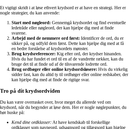
Et vigtigt skridt i at løse ethvert krydsord er at have en strategi. Her er
nogle strategier, du kan anvende:
Start med nøgleord:
Gennemgå krydsordet og find eventuelle
ledetråde eller nøgleord, der kan hjælpe dig med at finde
svarene.
Arbejd med de nemmere ord først:
Identificer de ord, du er
sikker på, og udfyld dem først. Dette kan hjælpe dig med at få
en bedre forståelse af krydsordets mønster.
Brug krydsreferencer:
Kig efter ord, der krydser hinanden.
Hvis du har fundet et ord til en af de vandrette rækker, kan du
bruge det til at finde ud af de tilsvarende lodrette ord.
Brug ordbøger eller online krydsordsløsere:
Hvis du virkelig
sidder fast, kan du altid ty til ordbøger eller online redskaber, der
kan hjælpe dig med at finde de rigtige svar.
Tro på dit krydsordviden
Du kan være overrasket over, hvor meget du allerede ved om
krydsord, når du begynder at løse dem. Her er nogle nøglepunkter, du
bør huske på:
Kend dine ordklasser:
At have kendskab til forskellige
ordklasser som navneord, udsagnsord og tillægsord kan hjælpe