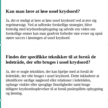
Kan man lære at løse ussel krydsord?
Ja, det er muligt at lære at løse ussel krydsord ved at øve sig
regelmæssigt. Ved at udforske forskellige strategier, blive
fortrolig med krydsordsopbygning og udvide ens viden om
forskellige emner kan man gradvist forbedre sine evner og opnå
større succes i løsningen af ussel krydsord.
Findes der specifikke teknikker til at forstå de
ledetråde, der ofte bruges i ussel krydsord?
Ja, der er nogle teknikker, der kan hjælpe med at forstå de
ledetråde, der ofte bruges i ussel krydsord. Dette inkluderer at
identificere særlige nøgleord eller relationer i ledetråden,
opfange vinkler eller sproglige finurligheder samt bruge
tidligere krydsordsoplevelser til at forstå puslespillets opbygning
og løsning.