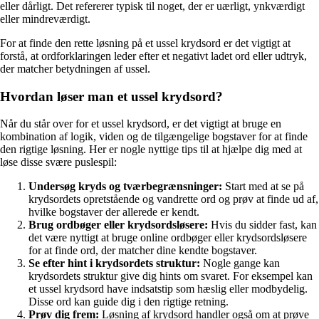
eller dårligt. Det refererer typisk til noget, der er uærligt, ynkværdigt
eller mindreværdigt.
For at finde den rette løsning på et ussel krydsord er det vigtigt at
forstå, at ordforklaringen leder efter et negativt ladet ord eller udtryk,
der matcher betydningen af ussel.
Hvordan løser man et ussel krydsord?
Når du står over for et ussel krydsord, er det vigtigt at bruge en
kombination af logik, viden og de tilgængelige bogstaver for at finde
den rigtige løsning. Her er nogle nyttige tips til at hjælpe dig med at
løse disse svære puslespil:
Undersøg kryds og tværbegrænsninger:
Start med at se på
krydsordets opretstående og vandrette ord og prøv at finde ud af,
hvilke bogstaver der allerede er kendt.
Brug ordbøger eller krydsordsløsere:
Hvis du sidder fast, kan
det være nyttigt at bruge online ordbøger eller krydsordsløsere
for at finde ord, der matcher dine kendte bogstaver.
Se efter hint i krydsordets struktur:
Nogle gange kan
krydsordets struktur give dig hints om svaret. For eksempel kan
et ussel krydsord have indsatstip som hæslig eller modbydelig.
Disse ord kan guide dig i den rigtige retning.
Prøv dig frem:
Løsning af krydsord handler også om at prøve