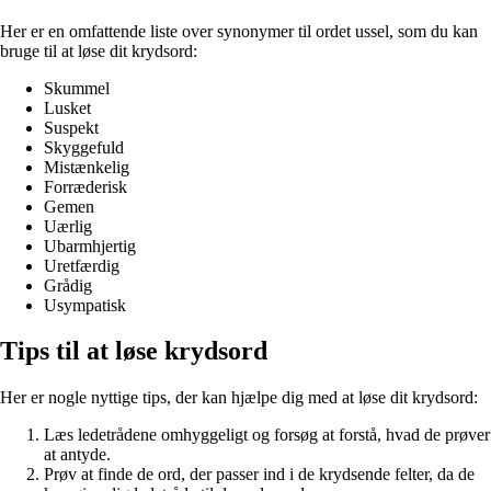
Her er en omfattende liste over synonymer til ordet ussel, som du kan
bruge til at løse dit krydsord:
Skummel
Lusket
Suspekt
Skyggefuld
Mistænkelig
Forræderisk
Gemen
Uærlig
Ubarmhjertig
Uretfærdig
Grådig
Usympatisk
Tips til at løse krydsord
Her er nogle nyttige tips, der kan hjælpe dig med at løse dit krydsord:
Læs ledetrådene omhyggeligt og forsøg at forstå, hvad de prøver
at antyde.
Prøv at finde de ord, der passer ind i de krydsende felter, da de