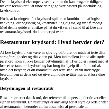
Denne krydsordseksempel viser, hvordan du kan bruge de tidligere
nævnte teknikker til at finde de rigtige svar baseret på ledetråde og
krydskontrol.
Husk, at løsningen af et krydsordsspil er en kombination af logisk
tænkning, ordbogsbrug og kreativitet. Tag dig tid, og vær tålmodig.
Med denne guide er vi sikre på, at du vil være i stand til at løse alle
restauratør-krydsord, du kommer på tværs.
Restauratør krydsord: Hvad betyder det?
At løse krydsord kan være en sjov og udfordrende måde at teste dine
sprogfærdigheder og din viden på. Men indimellem kan vi alle støde
på et ord, som vi ikke kender betydningen af. Hvis du er i gang med at
løse et restauratør krydsord og har brug for hjælp til at finde ud af,
hvad det betyder, er du kommet til det rette sted. Vi vil undersøge
betydningen af dette ord og give dig nogle nyttige tips til at løse dine
krydsord.
Betydningen af restauratør
Restauratør er et dansk ord, der refererer til en person, der driver eller
ejer en restaurant. En restauratør er ansvarlig for at styre og lede driften
af ​​restauranten, herunder alt fra ansættelse af personale til