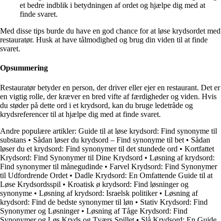
et bedre indblik i betydningen af ordet og hjælpe dig med at
finde svaret.
Med disse tips burde du have en god chance for at løse krydsordet med
restauratør. Husk at have tålmodighed og brug din viden til at finde
svaret.
Opsummering
Restauratør betyder en person, der driver eller ejer en restaurant. Det er
en vigtig rolle, der kræver en bred vifte af færdigheder og viden. Hvis
du støder på dette ord i et krydsord, kan du bruge ledetråde og
krydsreferencer til at hjælpe dig med at finde svaret.
Andre populære artikler:
Guide til at løse krydsord: Find synonyme til
substans
•
Sådan løser du krydsord – Find synonyme til bet
•
Sådan
løser du et krydsord: Find synonymer til det stundede ord
•
Kortfattet
Krydsord: Find Synonymer til Dine Krydsord
•
Løsning af krydsord:
Find synonymer til månegudinde
•
Farvel Krydsord: Find Synonymer
til Udfordrende Ordet
•
Dadle Krydsord: En Omfattende Guide til at
Løse Krydsordsspil
•
Kroatisk ø krydsord: Find løsninger og
synonyme
•
Løsning af krydsord: Israelsk politiker
•
Løsning af
krydsord: Find de bedste synonymer til løn
•
Stativ Krydsord: Find
Synonymer og Løsninger
•
Løsning af Tåge Krydsord: Find
Synonymer og Løs Kryds og Tværs Spillet
•
Slå Krydsord: En Guide