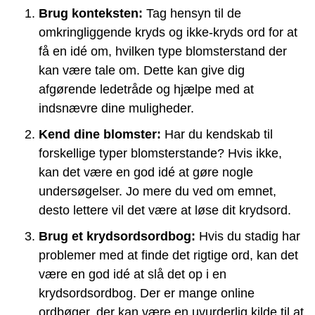
Brug konteksten:
Tag hensyn til de
omkringliggende kryds og ikke-kryds ord for at
få en idé om, hvilken type blomsterstand der
kan være tale om. Dette kan give dig
afgørende ledetråde og hjælpe med at
indsnævre dine muligheder.
Kend dine blomster:
Har du kendskab til
forskellige typer blomsterstande? Hvis ikke,
kan det være en god idé at gøre nogle
undersøgelser. Jo mere du ved om emnet,
desto lettere vil det være at løse dit krydsord.
Brug et krydsordsordbog:
Hvis du stadig har
problemer med at finde det rigtige ord, kan det
være en god idé at slå det op i en
krydsordsordbog. Der er mange online
ordbøger, der kan være en uvurderlig kilde til at