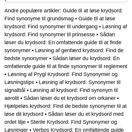
Andre populære artikler:
Guide til at løse krydsord:
Find synonyme til grundsmag
•
Guide til at løse
krydsord: Find synonymer til undergang
•
Løsning af
krydsord: Find synonymer til prinsesse
•
Sådan
løser du krydsord: En omfattende guide til at finde
synonymer
•
Løsning af genfærd krydsord: Find de
bedste synonymer
•
Sådan løser du krydsord: En
omfattende guide til at finde synonymer til reglement
•
Løsning af Prygl Krydsord: Find Synonymer og
Løsningstips
•
Løsning af krydsord: Synonymer til
signalbål
•
Løsning af krydsord: Find synonym til
aerolit
•
Sådan løser du et krydsord om orkaner
•
Hjælpeløs krydsord: Find de bedste synonymer til at
løse dit krydsord
•
Sådan løser du et krydsord med
ordet lilje
•
Sterile Krydsord: Find Synonymer og
Løsninger
•
Verbos Krydsord: En omfattende guide