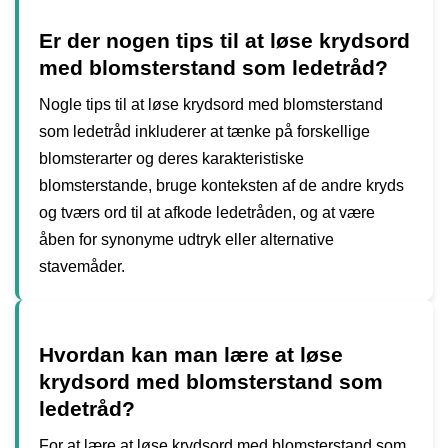
Er der nogen tips til at løse krydsord
med blomsterstand som ledetråd?
Nogle tips til at løse krydsord med blomsterstand
som ledetråd inkluderer at tænke på forskellige
blomsterarter og deres karakteristiske
blomsterstande, bruge konteksten af de andre kryds
og tværs ord til at afkode ledetråden, og at være
åben for synonyme udtryk eller alternative
stavemåder.
Hvordan kan man lære at løse
krydsord med blomsterstand som
ledetråd?
For at lære at løse krydsord med blomsterstand som