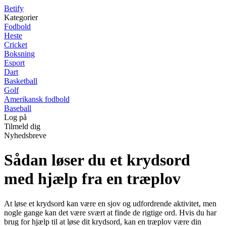
B
etify
Kategorier
Fodbold
Heste
Cricket
Boksning
Esport
Dart
Basketball
Golf
Amerikansk fodbold
Baseball
Log på
Tilmeld dig
Nyhedsbreve
Sådan løser du et krydsord
med hjælp fra en træplov
At løse et krydsord kan være en sjov og udfordrende aktivitet, men
nogle gange kan det være svært at finde de rigtige ord. Hvis du har
brug for hjælp til at løse dit krydsord, kan en træplov være din