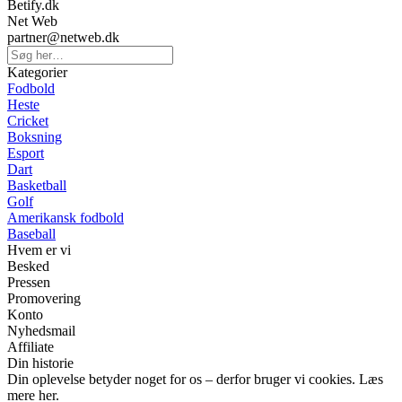
Betify.dk
Net Web
partner@netweb.dk
Kategorier
Fodbold
Heste
Cricket
Boksning
Esport
Dart
Basketball
Golf
Amerikansk fodbold
Baseball
Hvem er vi
Besked
Pressen
Promovering
Konto
Nyhedsmail
Affiliate
Din historie
Din oplevelse betyder noget for os – derfor bruger vi cookies. Læs
mere her.