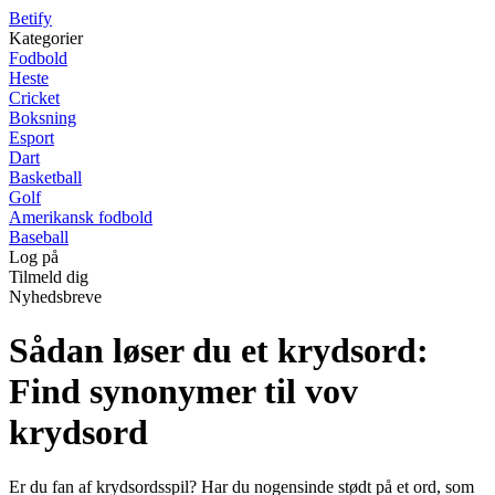
B
etify
Kategorier
Fodbold
Heste
Cricket
Boksning
Esport
Dart
Basketball
Golf
Amerikansk fodbold
Baseball
Log på
Tilmeld dig
Nyhedsbreve
Sådan løser du et krydsord:
Find synonymer til vov
krydsord
Er du fan af krydsordsspil? Har du nogensinde stødt på et ord, som