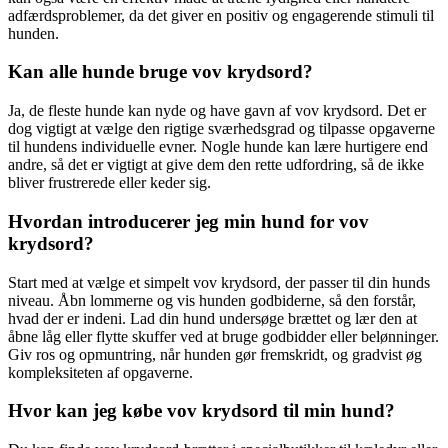
adfærdsproblemer, da det giver en positiv og engagerende stimuli til
hunden.
Kan alle hunde bruge vov krydsord?
Ja, de fleste hunde kan nyde og have gavn af vov krydsord. Det er
dog vigtigt at vælge den rigtige sværhedsgrad og tilpasse opgaverne
til hundens individuelle evner. Nogle hunde kan lære hurtigere end
andre, så det er vigtigt at give dem den rette udfordring, så de ikke
bliver frustrerede eller keder sig.
Hvordan introducerer jeg min hund for vov
krydsord?
Start med at vælge et simpelt vov krydsord, der passer til din hunds
niveau. Åbn lommerne og vis hunden godbiderne, så den forstår,
hvad der er indeni. Lad din hund undersøge brættet og lær den at
åbne låg eller flytte skuffer ved at bruge godbidder eller belønninger.
Giv ros og opmuntring, når hunden gør fremskridt, og gradvist øg
kompleksiteten af opgaverne.
Hvor kan jeg købe vov krydsord til min hund?