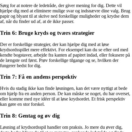
Sørg for at notere de ledetråde, der giver mening for dig. Dette vil
hjælpe dig med at eliminere mulige svar og indsnævre dine valg. Brug
papir og blyant til at skrive ned forskellige muligheder og krydse dem
af, når du finder ud af, at de ikke passer.
Trin 6: Bruge kryds og tværs strategier
Der er forskellige strategier, der kan hjælpe dig med at løse
krydsordsspillet mere effektivt. For eksempel kan du se efter ord med
kendte bogstaver, arbejde fra kanten af ​​papiret indad, eller fokusere på
de længste ord først. Prøv forskellige tilgange og se, hvilken der
fungerer bedst for dig.
Trin 7: Få en andens perspektiv
Hvis du stadig ikke kan finde løsningen, kan det være nyttigt at bede
om hjælp fra en anden person. De kan måske se noget, du har overset,
eller komme med nye idéer til at løse krydsordet. Et frisk perspektiv
kan gøre en stor forskel.
Trin 8: Gentag og øv dig
Løsning af krydsordsspil handler om praksis. Jo mere du øver dig,