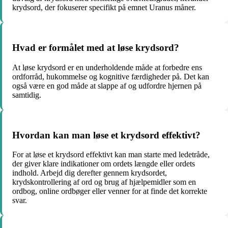
krydsord, der fokuserer specifikt på emnet Uranus måner.
Hvad er formålet med at løse krydsord?
At løse krydsord er en underholdende måde at forbedre ens
ordforråd, hukommelse og kognitive færdigheder på. Det kan
også være en god måde at slappe af og udfordre hjernen på
samtidig.
Hvordan kan man løse et krydsord effektivt?
For at løse et krydsord effektivt kan man starte med ledetråde,
der giver klare indikationer om ordets længde eller ordets
indhold. Arbejd dig derefter gennem krydsordet,
krydskontrollering af ord og brug af hjælpemidler som en
ordbog, online ordbøger eller venner for at finde det korrekte
svar.