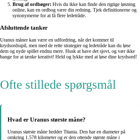
Brug af ordbøger:
Hvis du ikke kan finde den rigtige løsning
online, kan en ordbog være din redning. Tjek definitionerne og
synonymerne for at få flere ledetråde.
Afsluttende tanker
Uranus måner kan være en udfordring, når det kommer til
krydsordsspil, men med de rette strategier og ledetråde kan du løse
dem og nyde spillet endnu mere. Husk at have det sjovt, og vær ikke
bange for at tænke kreativt! Held og lykke med at løse dine krydsord!
Ofte stillede spørgsmål
Hvad er Uranus største måne?
Uranus største måne hedder Titania. Den har en diameter på
omkring 1.578 kilometer og er den ottende største måne i