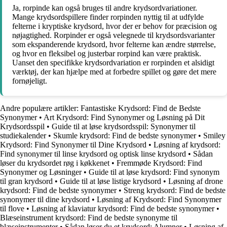
Ja, rorpinde kan også bruges til andre krydsordvariationer.
Mange krydsordspillere finder rorpinden nyttig til at udfylde
felterne i kryptiske krydsord, hvor der er behov for præcision og
nøjagtighed. Rorpinder er også velegnede til krydsordsvarianter
som ekspanderende krydsord, hvor felterne kan ændre størrelse,
og hvor en fleksibel og justerbar rorpind kan være praktisk.
Uanset den specifikke krydsordvariation er rorpinden et alsidigt
værktøj, der kan hjælpe med at forbedre spillet og gøre det mere
fornøjeligt.
Andre populære artikler:
Fantastiske Krydsord: Find de Bedste
Synonymer
•
Art Krydsord: Find Synonymer og Løsning på Dit
Krydsordsspil
•
Guide til at løse krydsordsspil: Synonymer til
studiekalender
•
Skumle krydsord: Find de bedste synonymer
•
Smiley
Krydsord: Find Synonymer til Dine Krydsord
•
Løsning af krydsord:
Find synonymer til linse krydsord og optisk linse krydsord
•
Sådan
løser du krydsordet røg i køkkenet
•
Fremmøde Krydsord: Find
Synonymer og Løsninger
•
Guide til at løse krydsord: Find synonym
til gran krydsord
•
Guide til at løse listige krydsord
•
Løsning af drone
krydsord: Find de bedste synonymer
•
Streng krydsord: Find de bedste
synonymer til dine krydsord
•
Løsning af Krydsord: Find Synonymer
til flove
•
Løsning af klaviatur krydsord: Find de bedste synonymer
•
Blæseinstrument krydsord: Find de bedste synonyme til
blæseinstrumenter
•
Sådan løser du et krydsord: Alumner
•
Løsning af