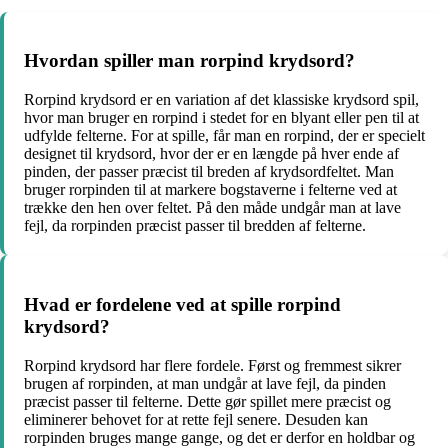
Hvordan spiller man rorpind krydsord?
Rorpind krydsord er en variation af det klassiske krydsord spil,
hvor man bruger en rorpind i stedet for en blyant eller pen til at
udfylde felterne. For at spille, får man en rorpind, der er specielt
designet til krydsord, hvor der er en længde på hver ende af
pinden, der passer præcist til breden af krydsordfeltet. Man
bruger rorpinden til at markere bogstaverne i felterne ved at
trække den hen over feltet. På den måde undgår man at lave
fejl, da rorpinden præcist passer til bredden af felterne.
Hvad er fordelene ved at spille rorpind
krydsord?
Rorpind krydsord har flere fordele. Først og fremmest sikrer
brugen af rorpinden, at man undgår at lave fejl, da pinden
præcist passer til felterne. Dette gør spillet mere præcist og
eliminerer behovet for at rette fejl senere. Desuden kan
rorpinden bruges mange gange, og det er derfor en holdbar og