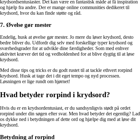
krydsordsentusiaster. Det kan være en fantastisk måde at få inspiration
og hjælp fra andre. Der er mange online communities dedikeret til
krydsord, hvor du kan finde støtte og råd.
7. Øvelse gør mester
Endelig, husk at øvelse gør mester. Jo mere du løser krydsord, desto
bedre bliver du. Udfordr dig selv med forskellige typer krydsord og
sværhedsgrader for at udvikle dine færdigheder. Som med enhver
aktivitet kræver det tid og vedholdenhed for at blive dygtig til at løse
krydsord.
Med disse tips og tricks er du godt rustet til at tackle ethvert rorpind
krydsord. Husk at tage det i dit eget tempo og nyd processen.
Løsningen er lige rundt om hjørnet!
Hvad betyder rorpind i krydsord?
Hvis du er en krydsordentusiast, er du sandsynligvis stødt på ordet
rorpind under din søgen efter svar. Men hvad betyder det egentlig? Lad
os dykke ned i betydningen af dette ord og hjælpe dig med at løse dit
krydsord.
Betydning af rorpind