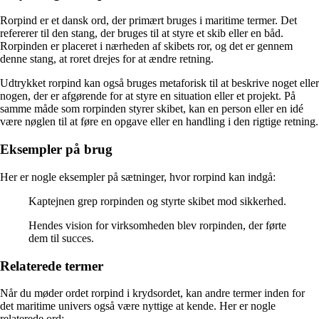
Rorpind er et dansk ord, der primært bruges i maritime termer. Det
refererer til den stang, der bruges til at styre et skib eller en båd.
Rorpinden er placeret i nærheden af ​​skibets ror, og det er gennem
denne stang, at roret drejes for at ændre retning.
Udtrykket rorpind kan også bruges metaforisk til at beskrive noget eller
nogen, der er afgørende for at styre en situation eller et projekt. På
samme måde som rorpinden styrer skibet, kan en person eller en idé
være nøglen til at føre en opgave eller en handling i den rigtige retning.
Eksempler på brug
Her er nogle eksempler på sætninger, hvor rorpind kan indgå:
Kaptejnen grep rorpinden og styrte skibet mod sikkerhed.
Hendes vision for virksomheden blev rorpinden, der førte
dem til succes.
Relaterede termer
Når du møder ordet rorpind i krydsordet, kan andre termer inden for
det maritime univers også være nyttige at kende. Her er nogle
relaterede ord: