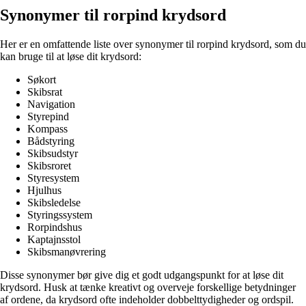
Synonymer til rorpind krydsord
Her er en omfattende liste over synonymer til rorpind krydsord, som du
kan bruge til at løse dit krydsord:
Søkort
Skibsrat
Navigation
Styrepind
Kompass
Bådstyring
Skibsudstyr
Skibsroret
Styresystem
Hjulhus
Skibsledelse
Styringssystem
Rorpindshus
Kaptajnsstol
Skibsmanøvrering
Disse synonymer bør give dig et godt udgangspunkt for at løse dit
krydsord. Husk at tænke kreativt og overveje forskellige betydninger
af ordene, da krydsord ofte indeholder dobbelttydigheder og ordspil.