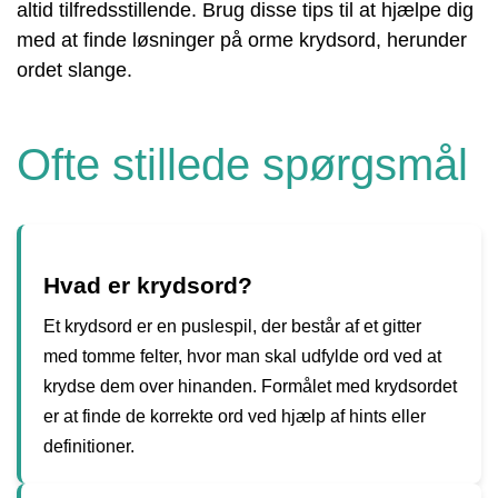
altid tilfredsstillende. Brug disse tips til at hjælpe dig
med at finde løsninger på orme krydsord, herunder
ordet slange.
Ofte stillede spørgsmål
Hvad er krydsord?
Et krydsord er en puslespil, der består af et gitter
med tomme felter, hvor man skal udfylde ord ved at
krydse dem over hinanden. Formålet med krydsordet
er at finde de korrekte ord ved hjælp af hints eller
definitioner.