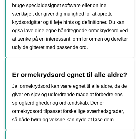
bruge specialdesignet software eller online
værktøjer, der giver dig mulighed for at oprette
krydsordgitter og tilføje hints og definitioner. Du kan
også lave dine egne håndtegnede ormekrydsord ved
at tænke på en interessant form for ormen og derefter
udfylde gitteret med passende ord.
Er ormekrydsord egnet til alle aldre?
Ja, ormekrydsord kan være egnet til alle aldre, da de
giver en sjov og udfordrende måde at forbedre ens
sprogfærdigheder og ordkendskab. Der er
ormekrydsord tilpasset forskellige sværhedsgrader,
så både børn og voksne kan nyde at løse dem.