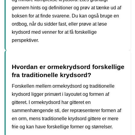
gennem hints og definitioner og prøv at tænke ud af
boksen for at finde svarene. Du kan også bruge en
ordbog, når du sidder fast, eller prøve at løse
krydsord med venner for at få forskellige
perspektiver.
Hvordan er ormekrydsord forskellige
fra traditionelle krydsord?
Forskellen mellem ormekrydsord og traditionelle
krydsord ligger primært i layoutet og formen af ​​
gitteret. I ormekrydsord har gitteret en
sammenhængende sti, der repræsenterer formen af ​​
en orm, mens traditionelle krydsord gittere er mere
frie og kan have forskellige former og størrelser.