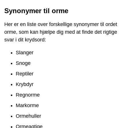
Synonymer til orme
Her er en liste over forskellige synonymer til ordet
orme, som kan hjælpe dig med at finde det rigtige
svar i dit krydsord:
Slanger
Snoge
Reptiler
Krybdyr
Regnorme
Markorme
Ormehuller
Ormeagtige