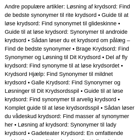
Andre populære artikler:
Løsning af krydsord: Find
de bedste synonymer til rite krydsord
•
Guide til at
løse krydsord: Find synonymet til glideskinne
•
Guide til at løse krydsord: Synonymer til androide
krydsord
•
Sådan løser du et krydsord om pålæg –
Find de bedste synonymer
•
Brage Krydsord: Find
Synonymer og Løsning til Dit Krydsord
•
Del af fly
krydsord: Find synonyme til at løse krydsordet
•
Krydsord Hjælp: Find Synonymer til mildnet
krydsord
•
Galle Krydsord: Find Synonymer og
Løsninger til Dit Krydsordsspil
•
Guide til at løse
krydsord: Find synonymer til arvelig krydsord
•
Komplet guide til at løse krydsordsspil
•
Sådan løser
du vådeskud krydsord: Find masser af synonymer
her
•
Løsning af krydsord: Synonymer til lady
krydsord
•
Gadeteater Krydsord: En omfattende