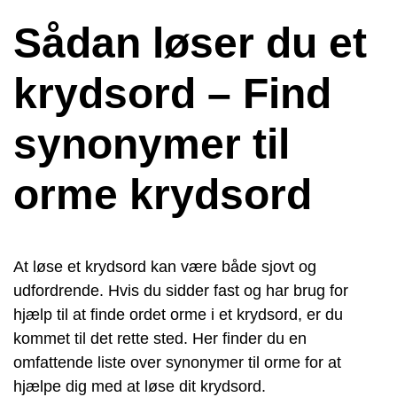
Sådan løser du et
krydsord – Find
synonymer til
orme krydsord
At løse et krydsord kan være både sjovt og
udfordrende. Hvis du sidder fast og har brug for
hjælp til at finde ordet orme i et krydsord, er du
kommet til det rette sted. Her finder du en
omfattende liste over synonymer til orme for at
hjælpe dig med at løse dit krydsord.