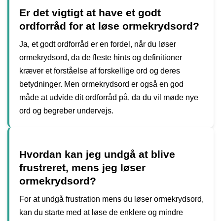
Er det vigtigt at have et godt
ordforråd for at løse ormekrydsord?
Ja, et godt ordforråd er en fordel, når du løser
ormekrydsord, da de fleste hints og definitioner
kræver et forståelse af forskellige ord og deres
betydninger. Men ormekrydsord er også en god
måde at udvide dit ordforråd på, da du vil møde nye
ord og begreber undervejs.
Hvordan kan jeg undgå at blive
frustreret, mens jeg løser
ormekrydsord?
For at undgå frustration mens du løser ormekrydsord,
kan du starte med at løse de enklere og mindre