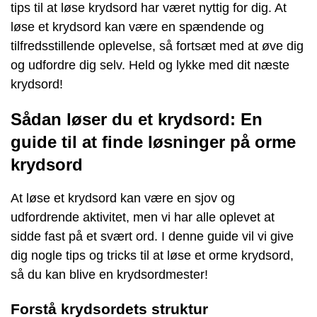
tips til at løse krydsord har været nyttig for dig. At
løse et krydsord kan være en spændende og
tilfredsstillende oplevelse, så fortsæt med at øve dig
og udfordre dig selv. Held og lykke med dit næste
krydsord!
Sådan løser du et krydsord: En
guide til at finde løsninger på orme
krydsord
At løse et krydsord kan være en sjov og
udfordrende aktivitet, men vi har alle oplevet at
sidde fast på et svært ord. I denne guide vil vi give
dig nogle tips og tricks til at løse et orme krydsord,
så du kan blive en krydsordmester!
Forstå krydsordets struktur