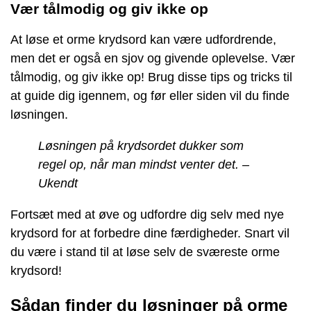
Vær tålmodig og giv ikke op
At løse et orme krydsord kan være udfordrende,
men det er også en sjov og givende oplevelse. Vær
tålmodig, og giv ikke op! Brug disse tips og tricks til
at guide dig igennem, og før eller siden vil du finde
løsningen.
Løsningen på krydsordet dukker som
regel op, når man mindst venter det. –
Ukendt
Fortsæt med at øve og udfordre dig selv med nye
krydsord for at forbedre dine færdigheder. Snart vil
du være i stand til at løse selv de sværeste orme
krydsord!
Sådan finder du løsninger på orme