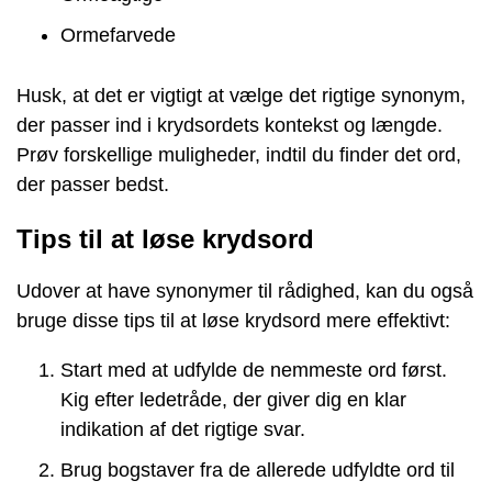
Ormefarvede
Husk, at det er vigtigt at vælge det rigtige synonym,
der passer ind i krydsordets kontekst og længde.
Prøv forskellige muligheder, indtil du finder det ord,
der passer bedst.
Tips til at løse krydsord
Udover at have synonymer til rådighed, kan du også
bruge disse tips til at løse krydsord mere effektivt:
Start med at udfylde de nemmeste ord først.
Kig efter ledetråde, der giver dig en klar
indikation af det rigtige svar.
Brug bogstaver fra de allerede udfyldte ord til