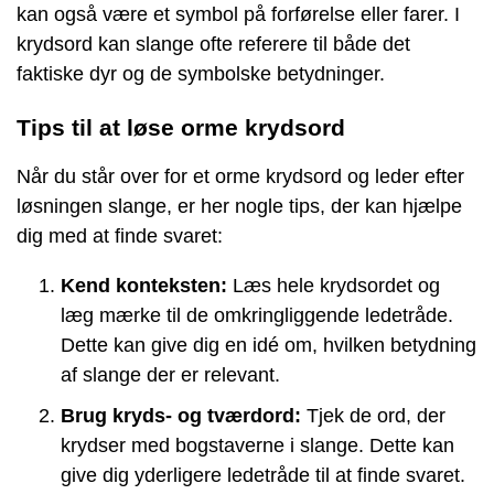
kan også være et symbol på forførelse eller farer. I
krydsord kan slange ofte referere til både det
faktiske dyr og de symbolske betydninger.
Tips til at løse orme krydsord
Når du står over for et orme krydsord og leder efter
løsningen slange, er her nogle tips, der kan hjælpe
dig med at finde svaret:
Kend konteksten:
Læs hele krydsordet og
læg mærke til de omkringliggende ledetråde.
Dette kan give dig en idé om, hvilken betydning
af slange der er relevant.
Brug kryds- og tværdord:
Tjek de ord, der
krydser med bogstaverne i slange. Dette kan
give dig yderligere ledetråde til at finde svaret.