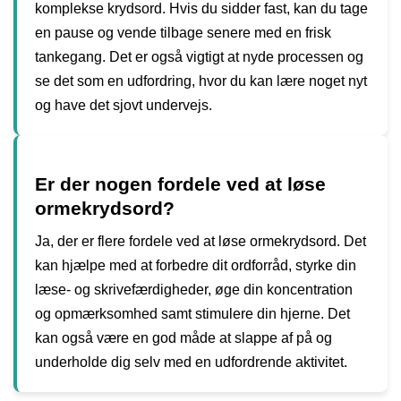
komplekse krydsord. Hvis du sidder fast, kan du tage
en pause og vende tilbage senere med en frisk
tankegang. Det er også vigtigt at nyde processen og
se det som en udfordring, hvor du kan lære noget nyt
og have det sjovt undervejs.
Er der nogen fordele ved at løse
ormekrydsord?
Ja, der er flere fordele ved at løse ormekrydsord. Det
kan hjælpe med at forbedre dit ordforråd, styrke din
læse- og skrivefærdigheder, øge din koncentration
og opmærksomhed samt stimulere din hjerne. Det
kan også være en god måde at slappe af på og
underholde dig selv med en udfordrende aktivitet.